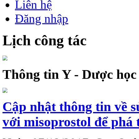
Liên hệ
Đăng nhập
Lịch công tác
Thông tin Y - Dược học
Cập nhật thông tin về 
với misoprostol để phá 