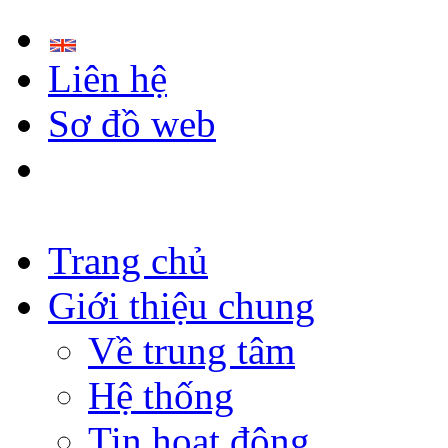
Liên hệ
Sơ đồ web
Trang chủ
Giới thiệu chung
Về trung tâm
Hệ thống
Tin hoạt động