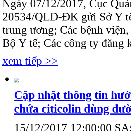
Ngày 07/12/2017, Cục Quả
20534/QLD-ĐK gửi Sở Y tế c
trung ương; Các bệnh viện,
Bộ Y tế; Các công ty đăng k
xem tiếp >>
Cập nhật thông tin hướ
chứa citicolin dùng đư
15/12/2017 12:00:00 SA