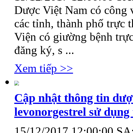
Dược Việt Nam có công 
các tỉnh, thành phố trực 
Viện có giường bệnh trực
đăng ký, s ...
Xem tiếp >>
Cập nhật thông tin dượ
levonorgestrel sử dụng
15/12/2017 12:00:00 SA