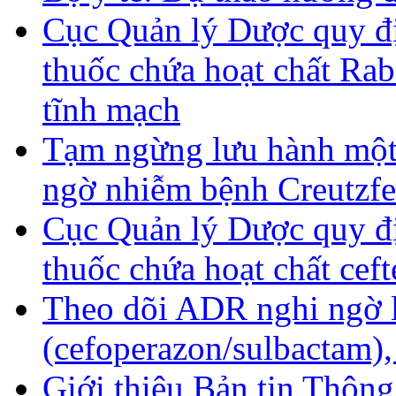
Cục Quản lý Dược quy đi
thuốc chứa hoạt chất R
tĩnh mạch
Tạm ngừng lưu hành một
ngờ nhiễm bệnh Creutzf
Cục Quản lý Dược quy đi
thuốc chứa hoạt chất cef
Theo dõi ADR nghi ngờ l
(cefoperazon/sulbactam)
Giới thiệu Bản tin Thông