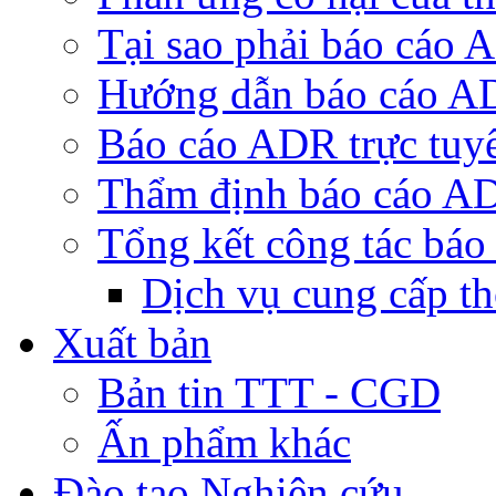
Tại sao phải báo cáo
Hướng dẫn báo cáo 
Báo cáo ADR trực tuy
Thẩm định báo cáo A
Tổng kết công tác bá
Dịch vụ cung cấp t
Xuất bản
Bản tin TTT - CGD
Ấn phẩm khác
Đào tạo Nghiên cứu