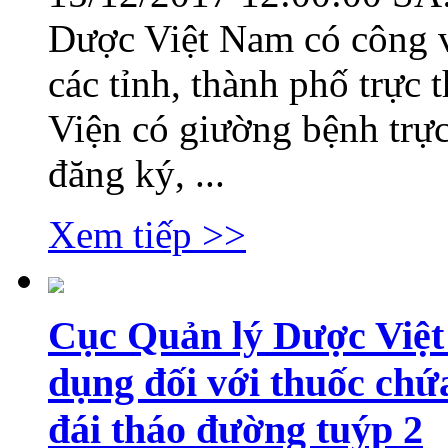
Dược Việt Nam có công 
các tỉnh, thành phố trực 
Viện có giường bệnh trực
đăng ký, ...
Xem tiếp >>
Cục Quản lý Dược Việt
dụng đối với thuốc chứ
đái tháo đường tuýp 2