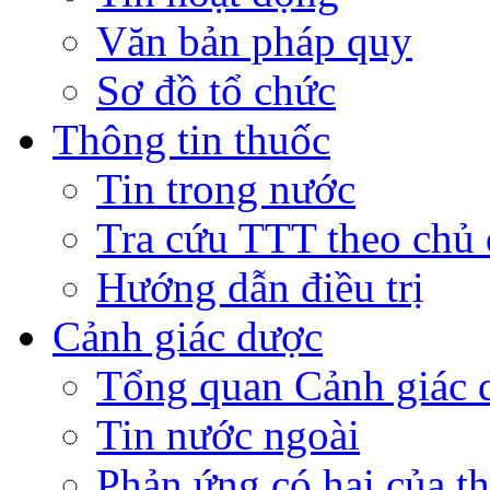
Văn bản pháp quy
Sơ đồ tổ chức
Thông tin thuốc
Tin trong nước
Tra cứu TTT theo chủ
Hướng dẫn điều trị
Cảnh giác dược
Tổng quan Cảnh giác 
Tin nước ngoài
Phản ứng có hại của t