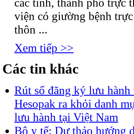
các tỉnh, thành phố trực
viện có giường bệnh trực
thôn ...
Xem tiếp >>
Các tin khác
Rút số đăng ký lưu hành
Hesopak ra khỏi danh mụ
lưu hành tại Việt Nam
Bộ y tế: Dự thảo hướng d