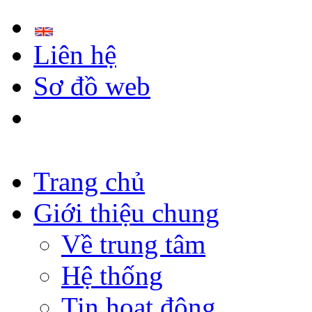
Liên hệ
Sơ đồ web
Trang chủ
Giới thiệu chung
Về trung tâm
Hệ thống
Tin hoạt động