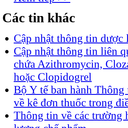
Các tin khác
Cập nhật thông tin dược 
Cập nhật thông tin liên q
chứa Azithromycin, Cloz
hoặc Clopidogrel
Bộ Y tế ban hành Thông
về kê đơn thuốc trong điề
Thông tin về các trường 