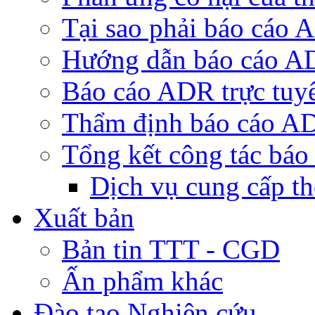
Tại sao phải báo cáo
Hướng dẫn báo cáo 
Báo cáo ADR trực tuy
Thẩm định báo cáo A
Tổng kết công tác bá
Dịch vụ cung cấp t
Xuất bản
Bản tin TTT - CGD
Ấn phẩm khác
Đào tạo Nghiên cứu