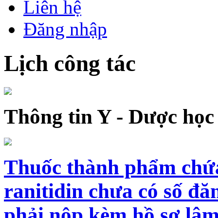
Liên hệ
Đăng nhập
Lịch công tác
Thông tin Y - Dược học
Thuốc thành phẩm chứ
ranitidin chưa có số đă
phải nộp kèm hồ sơ lâm