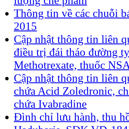
lượng chế phẩm
Thông tin về các chuỗi 
2015
Cập nhật thông tin liên q
điều trị đái tháo đường 
Methotrexate, thuốc NSA
Cập nhật thông tin liên q
chứa Acid Zoledronic, ch
chứa Ivabradine
Đình chỉ lưu hành, thu hồ