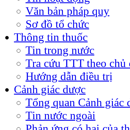
Văn bản pháp quy
Sơ đồ tổ chức
Thông tin thuốc
Tin trong nước
Tra cứu TTT theo chủ
Hướng dẫn điều trị
Cảnh giác dược
Tổng quan Cảnh giác 
Tin nước ngoài
Phản ứng có hại của t