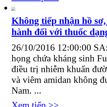
Không tiếp nhận hồ sơ,
hành đối với thuốc dạn
26/10/2016 12:00:00 SA
họng chứa kháng sinh Fu
điều trị nhiễm khuẩn đư
và viêm amidan không đư
Nam. ...
Xem tiếp >>