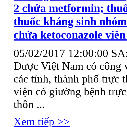
2 chứa metformin; thuốc
thuốc kháng sinh nhóm 
chứa ketoconazole viê
05/02/2017 12:00:00 SA
Dược Việt Nam có công 
các tỉnh, thành phố trực
viện có giường bệnh trực
thôn ...
Xem tiếp >>