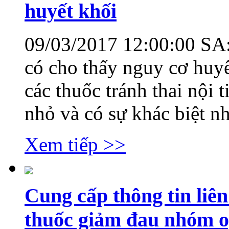
huyết khối
09/03/2017 12:00:00 SA
có cho thấy nguy cơ huyế
các thuốc tránh thai nội t
nhỏ và có sự khác biệt nh
Xem tiếp >>
Cung cấp thông tin liên
thuốc giảm đau nhóm op