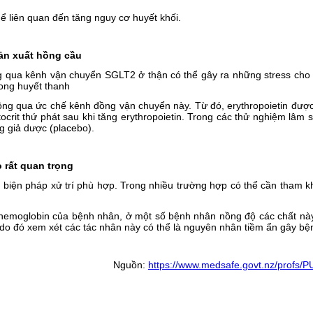
hể liên quan đến tăng nguy cơ huyết khối.
sản xuất hồng cầu
ng qua kênh vận chuyển SGLT2 ở thận có thể gây ra những stress cho
rong huyết thanh
g qua ức chế kênh đồng vận chuyển này. Từ đó, erythropoietin được tă
rit thứ phát sau khi tăng erythropoietin. Trong các thử nghiệm lâm 
g giả dược (placebo).
 rất quan trọng
iện pháp xử trí phù hợp. Trong nhiều trường hợp có thể cần tham khảo
hemoglobin của bệnh nhân, ở một số bệnh nhân nồng độ các chất này
do đó xem xét các tác nhân này có thể là nguyên nhân tiềm ẩn gây bệ
Nguồn:
https://www.medsafe.govt.nz/profs/PU