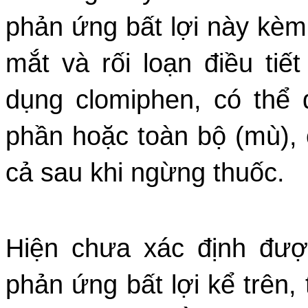
phản ứng bất lợi này kèm 
mắt và rối loạn điều tiế
dụng clomiphen, có thể 
phần hoặc toàn bộ (mù), 
cả sau khi ngừng thuốc.
Hiện chưa xác định đượ
phản ứng bất lợi kể trên,