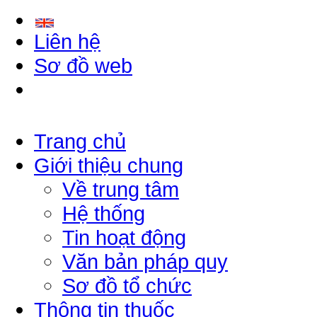
Liên hệ
Sơ đồ web
Trang chủ
Giới thiệu chung
Về trung tâm
Hệ thống
Tin hoạt động
Văn bản pháp quy
Sơ đồ tổ chức
Thông tin thuốc