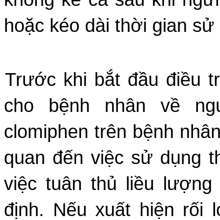
hoặc kéo dài thời gian sử
Trước khi bắt đầu điều t
cho bệnh nhân về ngu
clomiphen trên bệnh nhân c
quan đến việc sử dụng t
việc tuân thủ liều lượng 
định. Nếu xuất hiện rối 