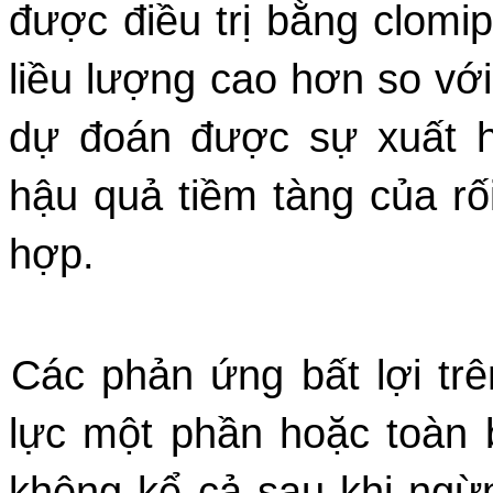
được điều trị bằng clomip
liều lượng cao hơn so vớ
dự đoán được sự xuất h
hậu quả tiềm tàng của rối
hợp.
Các phản ứng bất lợi trê
lực một phần hoặc toàn 
không kể cả sau khi ngừng