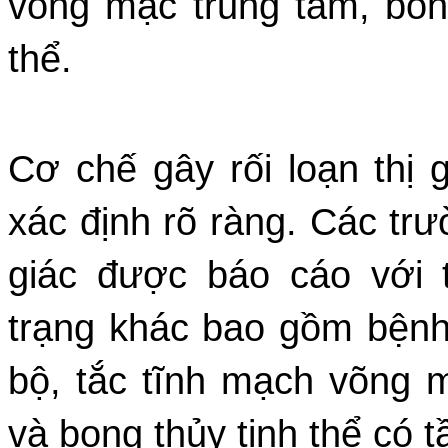
võng mạc trung tâm, bon
thể.
Cơ chế gây rối loạn thị
xác định rõ ràng. Các trư
giác được báo cáo với t
trạng khác bao gồm bệnh 
bộ, tắc tĩnh mạch võng 
và bong thủy tinh thể có 