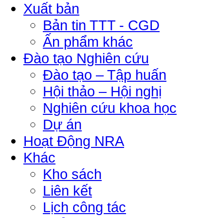
Xuất bản
Bản tin TTT - CGD
Ấn phẩm khác
Đào tạo Nghiên cứu
Đào tạo – Tập huấn
Hội thảo – Hội nghị
Nghiên cứu khoa học
Dự án
Hoạt Động NRA
Khác
Kho sách
Liên kết
Lịch công tác