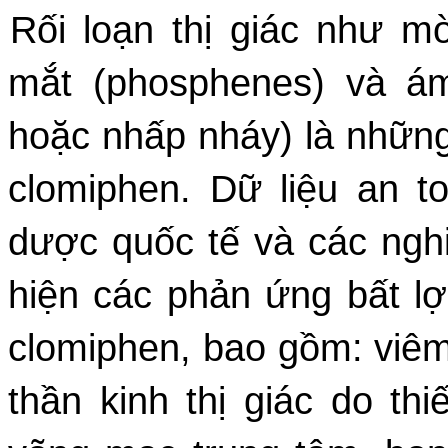
Rối loạn thị giác như m
mắt (phosphenes) và á
hoặc nhấp nháy) là những
clomiphen. Dữ liệu an t
dược quốc tế và các ngh
hiện các phản ứng bất lợi
clomiphen, bao gồm: viêm 
thần kinh thị giác do th