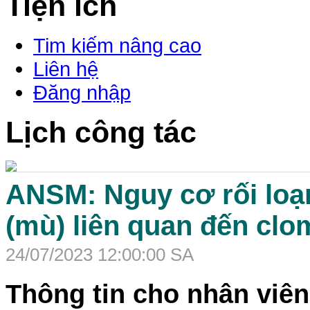
Tiện ích
Tim kiếm nâng cao
Liên hệ
Đăng nhập
Lịch công tác
ANSM: Nguy cơ rối loạn
(mù) liên quan đến clo
24/07/2023 12:00:00 SA
Thông tin cho nhân viên