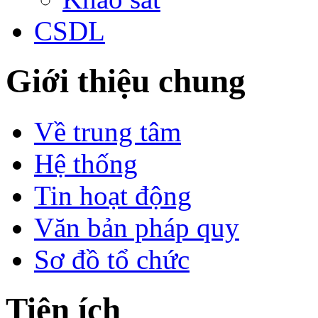
CSDL
Giới thiệu chung
Về trung tâm
Hệ thống
Tin hoạt động
Văn bản pháp quy
Sơ đồ tổ chức
Tiện ích