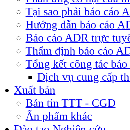
Tại sao phải báo cáo
Hướng dẫn báo cáo 
Báo cáo ADR trực tuy
Thẩm định báo cáo A
Tổng kết công tác bá
Dịch vụ cung cấp t
Xuất bản
Bản tin TTT - CGD
Ấn phẩm khác
Đào tạo Nghiên cứu