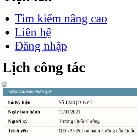
Tim kiếm nâng cao
Liên hệ
Đăng nhập
Lịch công tác
VIEW VĂN BẢN PHÁP QUY
Số/Ký hiệu
Số 122/QD-BYT
Ngày ban hành
11/01/2021
Người ký
Trương Quốc Cường
Trích yếu
QĐ về việc ban hành Hướng dẫn Quốc g