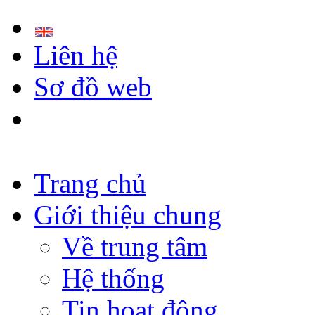
Liên hệ
Sơ đồ web
Trang chủ
Giới thiệu chung
Về trung tâm
Hệ thống
Tin hoạt động