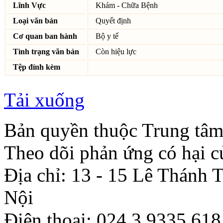
Lĩnh Vực
Khám - Chữa Bệnh
Loại văn bản
Quyết định
Cơ quan ban hành
Bộ y tế
Tình trạng văn bản
Còn hiệu lực
Tệp đính kèm
Tải xuống
Bản quyền thuộc Trung tâm
Theo dõi phản ứng có hại c
Địa chỉ: 13 - 15 Lê Thánh
Nội
Điện thoại: 024.3.9335.618