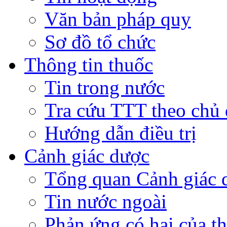
Văn bản pháp quy
Sơ đồ tổ chức
Thông tin thuốc
Tin trong nước
Tra cứu TTT theo chủ
Hướng dẫn điều trị
Cảnh giác dược
Tổng quan Cảnh giác 
Tin nước ngoài
Phản ứng có hại của t