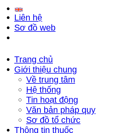
Liên hệ
Sơ đồ web
Trang chủ
Giới thiệu chung
Về trung tâm
Hệ thống
Tin hoạt động
Văn bản pháp quy
Sơ đồ tổ chức
Thông tin thuốc