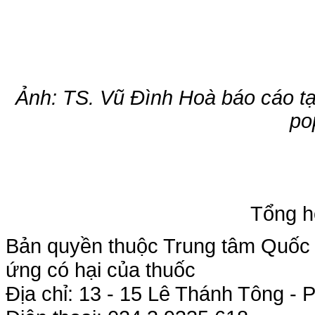
Ảnh: TS. Vũ Đình Hoà báo cáo tại
po
Tổng h
Bản quyền thuộc Trung tâm Quốc g
ứng có hại của thuốc
Địa chỉ: 13 - 15 Lê Thánh Tông 