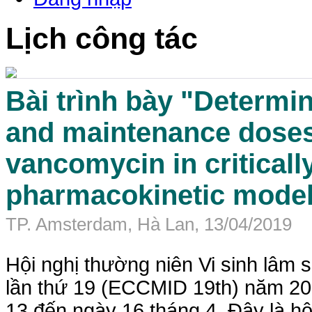
Lịch công tác
Bài trình bày "Determin
and maintenance doses 
vancomycin in critically
pharmacokinetic model
TP. Amsterdam, Hà Lan, 13/04/2019
Hội nghị thường niên Vi sinh lâm
lần thứ 19 (ECCMID 19th) năm 20
13 đến ngày 16 tháng 4. Đây là hội