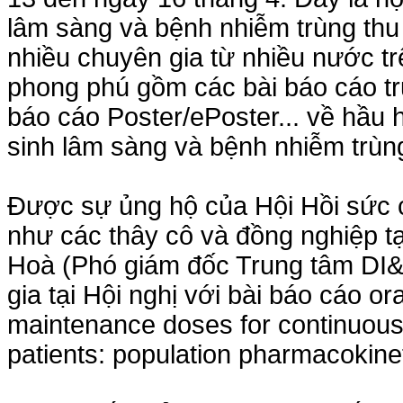
lâm sàng và bệnh nhiễm trùng thu
nhiều chuyên gia từ nhiều nước trê
phong phú gồm các bài báo cáo tr
báo cáo Poster/ePoster... về hầu h
sinh lâm sàng và bệnh nhiễm trùn
Được sự ủng hộ của Hội Hồi sức 
như các thây cô và đồng nghiệp tạ
Hoà (Phó giám đốc Trung tâm DI&
gia tại Hội nghị với bài báo cáo or
maintenance doses for continuous in
patients: population pharmacokinet