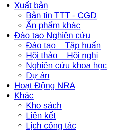
Xuất bản
Bản tin TTT - CGD
Ấn phẩm khác
Đào tạo Nghiên cứu
Đào tạo – Tập huấn
Hội thảo – Hội nghị
Nghiên cứu khoa học
Dự án
Hoạt Động NRA
Khác
Kho sách
Liên kết
Lịch công tác