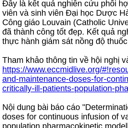
Đây là kết quả nghiên cứu phối h
viên và sinh viên Đại học Dược H
Công giáo Louvain (Catholic Univer
đã thành công tốt đẹp. Kết quả n
thực hành giám sát nồng độ thuốc
Tham khảo thông tin về hội nghị v
https://www.eccmidlive.org/#!reso
and-maintenance-doses-for-contin
critically-ill-patients-population-
Nội dung bài báo cáo "Determinat
doses for continuous infusion of van
population pharmacokinetic modell