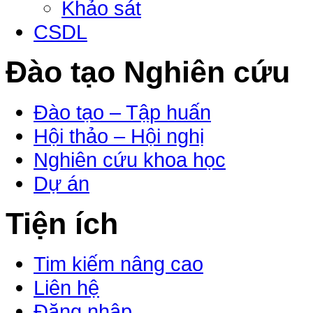
Khảo sát
CSDL
Đào tạo Nghiên cứu
Đào tạo – Tập huấn
Hội thảo – Hội nghị
Nghiên cứu khoa học
Dự án
Tiện ích
Tim kiếm nâng cao
Liên hệ
Đăng nhập