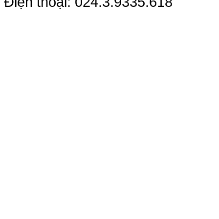
Điện thoại: 024.3.9335.618