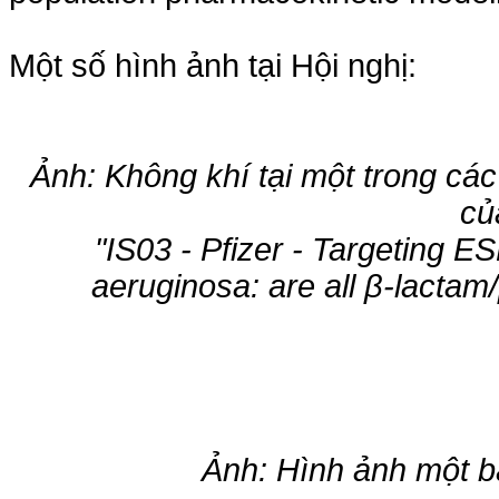
Một số hình ảnh tại Hội nghị:
Ảnh: Không khí tại một trong cá
củ
"IS03 - Pfizer - Targetin
aeruginosa: are all β-lactam
Ảnh: Hình ảnh một bà