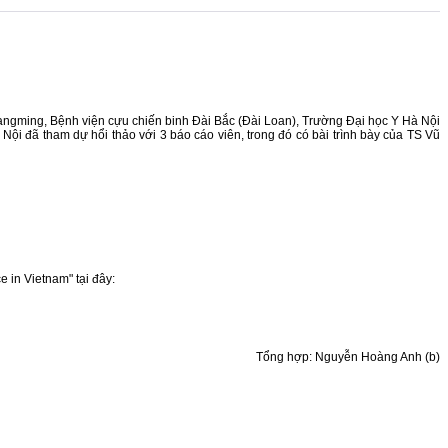
angming, Bệnh viện cựu chiến binh Đài Bắc (Đài Loan), Trường Đại học Y Hà Nội
 Nội
đã tham dự hổi thảo với 3 báo cáo viên, trong đó có bài trình bày của TS Vũ
 in Vietnam" tại đây:
Tổng hợp: Nguyễn Hoàng Anh (b)