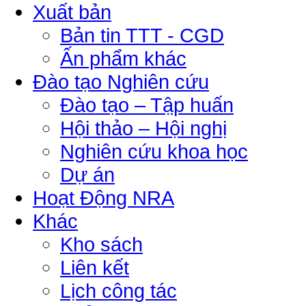
Xuất bản
Bản tin TTT - CGD
Ấn phẩm khác
Đào tạo Nghiên cứu
Đào tạo – Tập huấn
Hội thảo – Hội nghị
Nghiên cứu khoa học
Dự án
Hoạt Động NRA
Khác
Kho sách
Liên kết
Lịch công tác