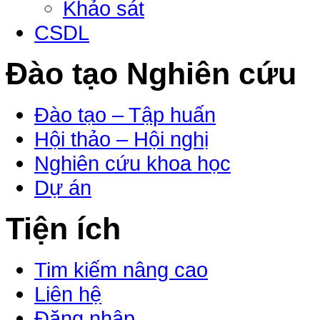
Khảo sát
CSDL
Đào tạo Nghiên cứu
Đào tạo – Tập huấn
Hội thảo – Hội nghị
Nghiên cứu khoa học
Dự án
Tiện ích
Tim kiếm nâng cao
Liên hệ
Đăng nhập