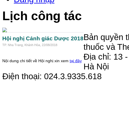
Lịch công tác
Bản quyền t
Hội nghị Cảnh giác Dược 2018
thuốc và Th
TP. Nha Trang, Khánh Hòa, 22/08/2018
Địa chỉ: 13
Nội dung chi tiết về Hội nghị xin xem
tại đây
Hà Nội
Điện thoại: 024.3.9335.618