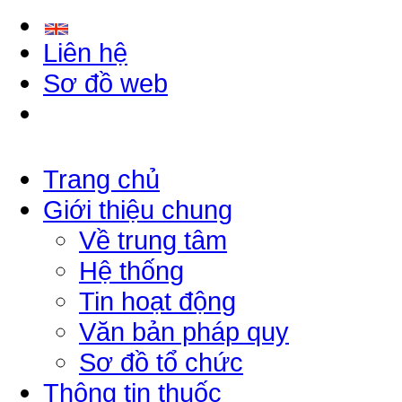
Liên hệ
Sơ đồ web
Trang chủ
Giới thiệu chung
Về trung tâm
Hệ thống
Tin hoạt động
Văn bản pháp quy
Sơ đồ tổ chức
Thông tin thuốc