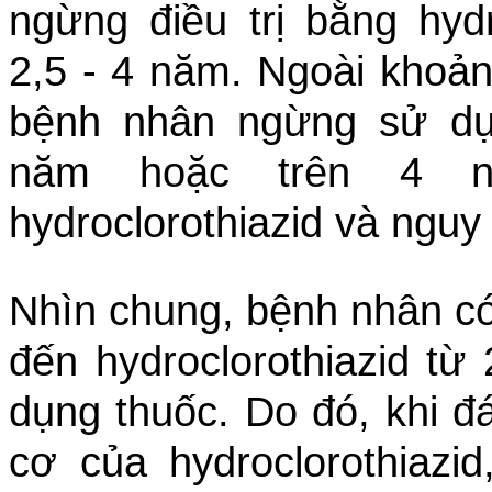
ngừng điều trị bằng hydr
2,5 - 4 năm. Ngoài khoản
bệnh nhân ngừng sử dụn
năm hoặc trên 4 n
hydroclorothiazid và ngu
Nhìn chung, bệnh nhân c
đến hydroclorothiazid từ
dụng thuốc. Do đó, khi đá
cơ của hydroclorothiazi