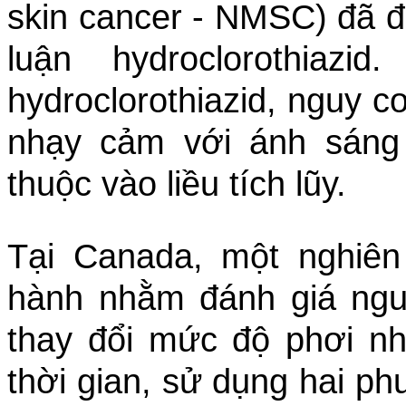
skin cancer - NMSC) đã đ
luận hydroclorothiazi
hydroclorothiazid, nguy c
nhạy cảm với ánh sáng 
thuộc vào liều tích lũy.
Tại Canada, một nghiên
hành nhằm đánh giá ng
thay đổi mức độ phơi nhi
thời gian, sử dụng hai ph