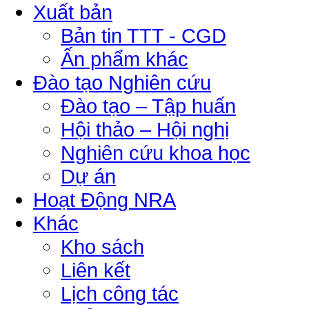
Xuất bản
Bản tin TTT - CGD
Ấn phẩm khác
Đào tạo Nghiên cứu
Đào tạo – Tập huấn
Hội thảo – Hội nghị
Nghiên cứu khoa học
Dự án
Hoạt Động NRA
Khác
Kho sách
Liên kết
Lịch công tác