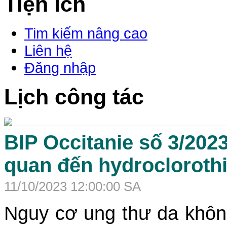
Tiện ích
Tim kiếm nâng cao
Liên hệ
Đăng nhập
Lịch công tác
BIP Occitanie số 3/202
quan đến hydroclorothi
11/10/2023 12:00:00 SA
Nguy cơ ung thư da khôn