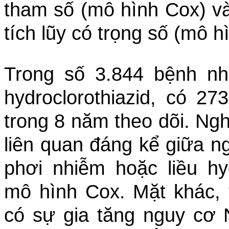
tham số (mô hình Cox) v
tích lũy có trọng số (mô 
Trong số 3.844 bệnh nh
hydroclorothiazid, có 
trong 8 năm theo dõi. Ng
liên quan đáng kể giữa 
phơi nhiễm hoặc liều hyd
mô hình Cox. Mặt khác,
có sự gia tăng nguy c