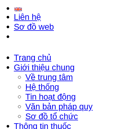
Liên hệ
Sơ đồ web
Trang chủ
Giới thiệu chung
Về trung tâm
Hệ thống
Tin hoạt động
Văn bản pháp quy
Sơ đồ tổ chức
Thông tin thuốc