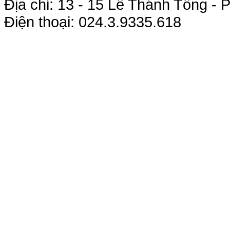
Địa chỉ: 13 - 15 Lê Thánh Tông 
Điện thoại: 024.3.9335.618