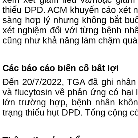
thiếu DPD. ACM khuyến cáo xét n
sàng hợp lý nhưng không bắt buộc
xét nghiệm đối với từng bệnh nhâ
cũng như khả năng làm chậm quá t
Các báo cáo biến cố bất lợi
Đến 20/7/2022, TGA đã ghi nhận 1
và flucytosin về phản ứng có hại
lớn trường hợp, bệnh nhân khôn
trạng thiếu hụt DPD. Tổng cộng c