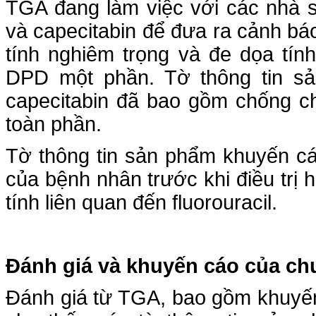
TGA đang làm việc với các nhà s
và capecitabin để đưa ra cảnh bá
tính nghiêm trọng và đe dọa tín
DPD một phần. Tờ thông tin sản
capecitabin đã bao gồm chống c
toàn phần.
Tờ thông tin sản phẩm khuyến cá
của bệnh nhân trước khi điều trị
tính liên quan đến fluorouracil.
Đánh giá và
khuyến cáo
của ch
Đánh giá từ TGA, bao gồm khuyến