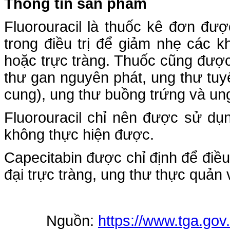
Thông tin sản phẩm
Fluorouracil là thuốc kê đơn đư
trong điều trị để giảm nhẹ các kh
hoặc trực tràng. Thuốc cũng được
thư gan nguyên phát, ung thư tuyế
cung), ung thư buồng trứng và u
Fluorouracil chỉ nên được sử dụ
không thực hiện được.
Capecitabin được chỉ định để điều 
đại trực tràng, ung thư thực quản
Nguồn:
https://www.tga.gov