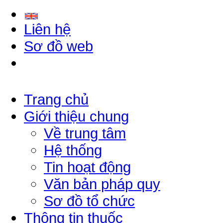
Liên hệ
Sơ đồ web
Trang chủ
Giới thiệu chung
Về trung tâm
Hệ thống
Tin hoạt động
Văn bản pháp quy
Sơ đồ tổ chức
Thông tin thuốc