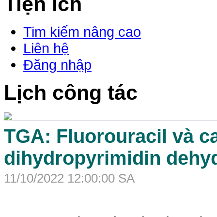
Tiện ích
Tim kiếm nâng cao
Liên hệ
Đăng nhập
Lịch công tác
TGA: Fluorouracil và ca
dihydropyrimidin dehy
11/10/2022 12:00:00 SA