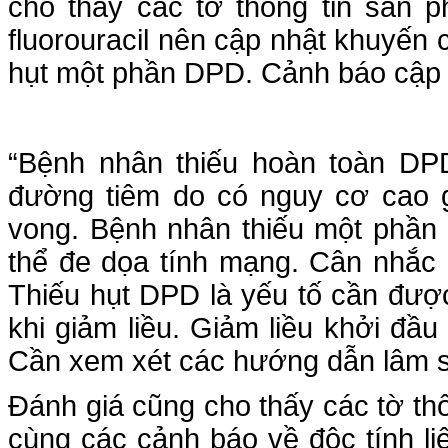
cho thấy các tờ thông tin sản p
fluorouracil nên cập nhật khuyến c
hụt một phần DPD. Cảnh báo cập n
“Bệnh nhân thiếu hoàn toàn DPD 
đường tiêm do có nguy cơ cao g
vong. Bệnh nhân thiếu một phần
thể đe dọa tính mạng. Cân nhắc 
Thiếu hụt DPD là yếu tố cần đượ
khi giảm liều. Giảm liều khởi đầu
Cần xem xét các hướng dẫn lâm s
Đánh giá cũng cho thấy các tờ th
cùng các cảnh báo về độc tính l