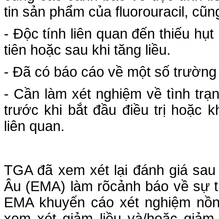
tin sản phẩm của fluorouracil, cũ
- Độc tính liên quan đến thiếu hụt
tiên hoặc sau khi tăng liều.
- Đã có báo cáo về một số trườn
- Cần làm xét nghiệm về tình tr
trước khi bắt đầu điều trị hoặc 
liên quan.
TGA đã xem xét lại đánh giá sa
Âu (EMA) làm rõcảnh báo về sự t
EMA khuyến cáo xét nghiệm nồng
xem xét giảm liều và/hoặc giảm