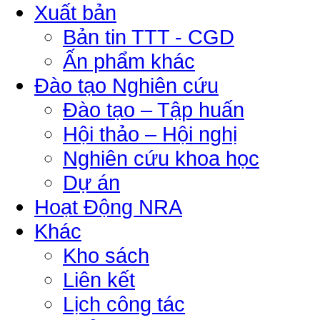
Xuất bản
Bản tin TTT - CGD
Ấn phẩm khác
Đào tạo Nghiên cứu
Đào tạo – Tập huấn
Hội thảo – Hội nghị
Nghiên cứu khoa học
Dự án
Hoạt Động NRA
Khác
Kho sách
Liên kết
Lịch công tác