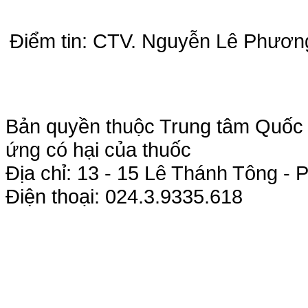
Điểm tin: CTV. Nguyễn Lê Phươ
Bản quyền thuộc Trung tâm Quốc g
ứng có hại của thuốc
Địa chỉ: 13 - 15 Lê Thánh Tông 
Điện thoại: 024.3.9335.618