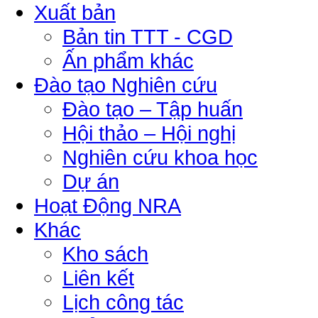
Xuất bản
Bản tin TTT - CGD
Ấn phẩm khác
Đào tạo Nghiên cứu
Đào tạo – Tập huấn
Hội thảo – Hội nghị
Nghiên cứu khoa học
Dự án
Hoạt Động NRA
Khác
Kho sách
Liên kết
Lịch công tác