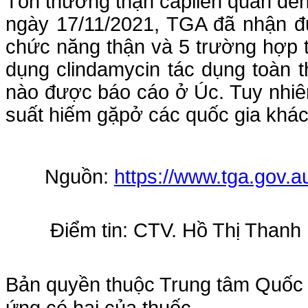
Tổn thương thận cấpliên quan đế
ngày 17/11/2021, TGA đã nhận đ
chức năng thận và 5 trường hợp 
dụng clindamycin tác dụng toàn 
nào được báo cáo ở Úc. Tuy nhiê
suất hiếm gặpở các quốc gia khác
Nguồn:
https://www.tga.gov.a
Điểm tin: CTV. Hồ Thị Thanh
Bản quyền thuộc Trung tâm Quốc g
ứng có hại của thuốc