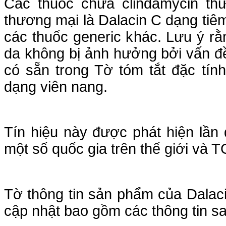
Các thuốc chứa clindamycin thư
thương mại là Dalacin C dạng tiê
các thuốc generic khác. Lưu ý rằ
da không bị ảnh hưởng bởi vấn đề 
có sẵn trong Tờ tóm tắt đặc tí
dạng viên nang.
Tín hiệu này được phát hiện lần
một số quốc gia trên thế giới và 
Tờ thông tin sản phẩm của Dalac
cập nhật bao gồm các thông tin sa