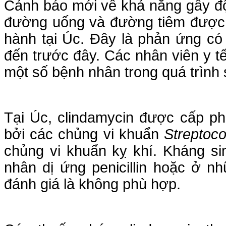
Cảnh báo mới về khả năng gây độ
đường uống và đường tiêm được 
hành tại Úc. Đây là phản ứng có
đến trước đây. Các nhân viên y t
một số bệnh nhân trong quá trình
Tại Úc, clindamycin được cấp ph
bởi các chủng vi khuẩn
Streptoco
chủng vi khuẩn kỵ khí. Kháng s
nhân dị ứng penicillin hoặc ở n
đánh giá là không phù hợp.