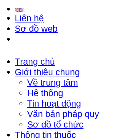
Liên hệ
Sơ đồ web
Trang chủ
Giới thiệu chung
Về trung tâm
Hệ thống
Tin hoạt động
Văn bản pháp quy
Sơ đồ tổ chức
Thông tin thuốc