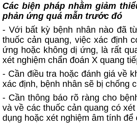
Các biện pháp nhằm giảm thi
phản ứng quá mẫn trước đó
- Với bất kỳ bệnh nhân nào đã t
thuốc cản quang, việc xác định 
ứng hoặc không dị ứng, là rất q
xét nghiệm chẩn đoán X quang tiế
- Cần điều tra hoặc đánh giá về 
xác định, bệnh nhân sẽ bị chống c
- Cần thông báo rõ ràng cho bệnh
và về các thuốc cản quang có xét
dụng hoặc xét nghiệm âm tính để 