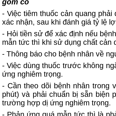
gồm có
- Việc tiêm thuốc cản quang phải
xác nhận, sau khi đánh giá tỷ lệ l
- Hỏi tiền sử để xác định nếu bệ
mẫn tức thì khi sử dụng chất cản 
- Thông báo cho bệnh nhân về ng
- Việc dùng thuốc trước không n
ứng nghiêm trọng.
- Cần theo dõi bệnh nhân trong 
phút) và phải chuẩn bị sẵn biện 
trường hợp dị ứng nghiêm trọng.
- Phản ứng quá mẫn tức thì là p