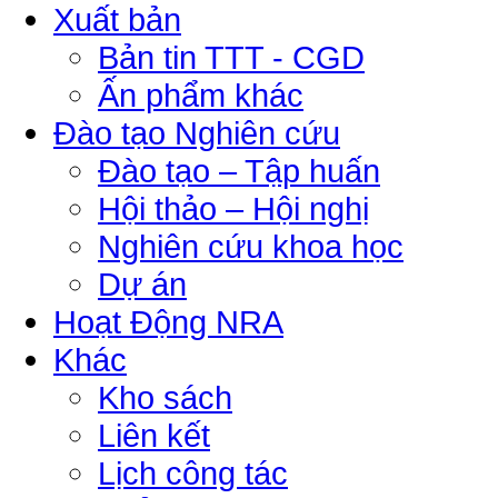
Xuất bản
Bản tin TTT - CGD
Ấn phẩm khác
Đào tạo Nghiên cứu
Đào tạo – Tập huấn
Hội thảo – Hội nghị
Nghiên cứu khoa học
Dự án
Hoạt Động NRA
Khác
Kho sách
Liên kết
Lịch công tác