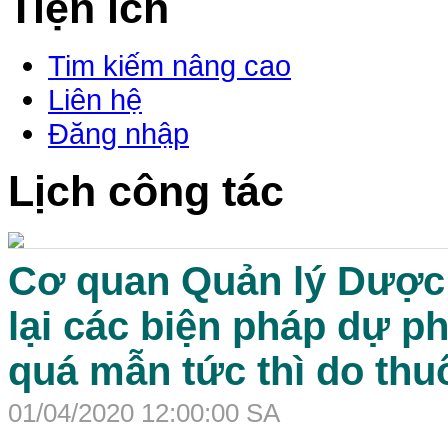
Tiện ích
Tim kiếm nâng cao
Liên hệ
Đăng nhập
Lịch công tác
Cơ quan Quản lý Dược
lại các biện pháp dự 
quá mẫn tức thì do th
01/04/2020 12:00:00 SA