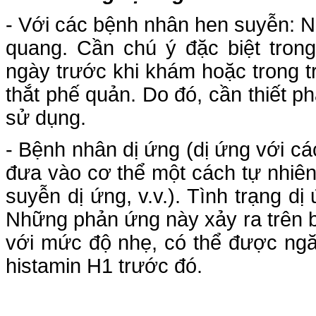
- Với các bệnh nhân hen suyễn: N
quang. Cần chú ý đặc biệt tron
ngày trước khi khám hoặc trong 
thắt phế quản. Do đó, cần thiết p
sử dụng.
- Bệnh nhân dị ứng (dị ứng với c
đưa vào cơ thể một cách tự nhiê
suyễn dị ứng, v.v.). Tình trạng dị
Những phản ứng này xảy ra trên b
với mức độ nhẹ, có thể được ng
histamin H1 trước đó.