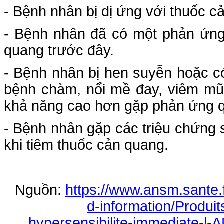
- Bệnh nhân bị dị ứng với thuốc c
- Bệnh nhân đã có một phản ứng
quang trước đây.
- Bệnh nhân bị hen suyễn hoặc có
bệnh chàm, nổi mề đay, viêm mũi
khả năng cao hơn gặp phản ứng 
- Bệnh nhân gặp các triệu chứng 
khi tiêm thuốc cản quang.
Nguồn:
https://www.ansm.sante.f
d-information/Produit
hypersensibilite-immediate-l-