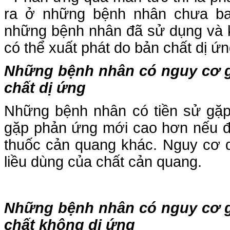
ra ở những bệnh nhân chưa ba
những bệnh nhân đã sử dụng và k
có thể xuất phát do bản chất dị 
Những bệnh nhân có nguy cơ g
chất dị ứng
Những bệnh nhân có tiền sử gặp
gặp phản ứng mới cao hơn nếu đư
thuốc cản quang khác. Nguy cơ d
liều dùng của chất cản quang.
Những bệnh nhân có nguy cơ g
chất không dị ứng