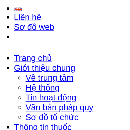
Liên hệ
Sơ đồ web
Trang chủ
Giới thiệu chung
Về trung tâm
Hệ thống
Tin hoạt động
Văn bản pháp quy
Sơ đồ tổ chức
Thông tin thuốc