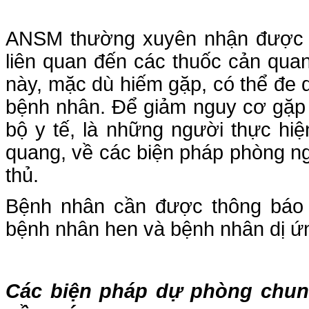
ANSM thường xuyên nhận được c
liên quan đến các thuốc cản qu
này, mặc dù hiếm gặp, có thể đe 
bệnh nhân. Để giảm nguy cơ gặp
bộ y tế, là những người thực hi
quang, về các biện pháp phòng ng
thủ.
Bệnh nhân cần được thông báo 
bệnh nhân hen và bệnh nhân dị ứ
Các biện pháp dự phòng chun