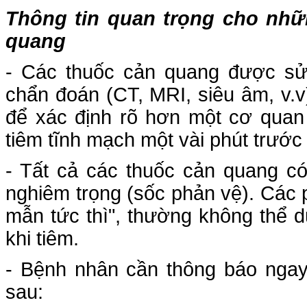
Thông tin quan trọng cho nh
quang
- Các thuốc cản quang được sử
chẩn đoán (CT, MRI, siêu âm, v.
để xác định rõ hơn một cơ quan
tiêm tĩnh mạch một vài phút trước
- Tất cả các thuốc cản quang có
nghiêm trọng (sốc phản vệ). Các
mẫn tức thì", thường không thể 
khi tiêm.
- Bệnh nhân cần thông báo ngay 
sau: