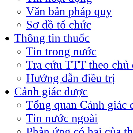
Văn bản pháp quy
Sơ đồ tổ chức
Thông tin thuốc
Tin trong nước
Tra cứu TTT theo chủ
Hướng dẫn điều trị
Cảnh giác dược
Tổng quan Cảnh giác 
Tin nước ngoài
Phản ứng có hại của t