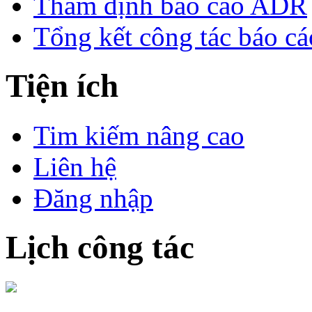
Thẩm định báo cáo ADR
Tổng kết công tác báo 
Tiện ích
Tim kiếm nâng cao
Liên hệ
Đăng nhập
Lịch công tác