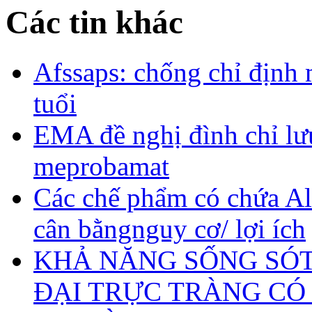
Các tin khác
Afssaps: chống chỉ định 
tuổi
EMA đề nghị đình chỉ lư
meprobamat
Các chế phẩm có chứa Al
cân bằngnguy cơ/ lợi ích
KHẢ NĂNG SỐNG SÓ
ĐẠI TRỰC TRÀNG CÓ