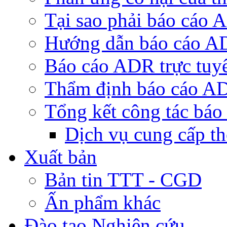
Tại sao phải báo cáo
Hướng dẫn báo cáo 
Báo cáo ADR trực tuy
Thẩm định báo cáo A
Tổng kết công tác bá
Dịch vụ cung cấp t
Xuất bản
Bản tin TTT - CGD
Ấn phẩm khác
Đào tạo Nghiên cứu