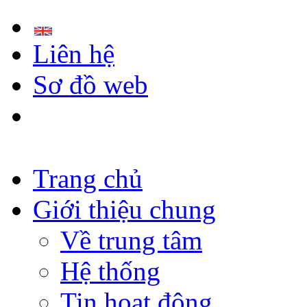
Liên hệ
Sơ đồ web
Trang chủ
Giới thiệu chung
Về trung tâm
Hệ thống
Tin hoạt động