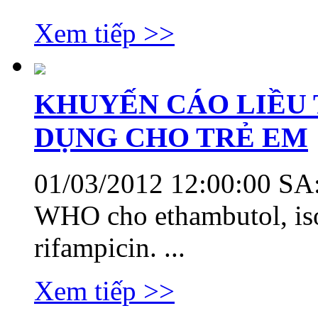
Xem tiếp >>
KHUYẾN CÁO LIỀU
DỤNG CHO TRẺ EM
01/03/2012 12:00:00 SA
WHO cho ethambutol, iso
rifampicin. ...
Xem tiếp >>