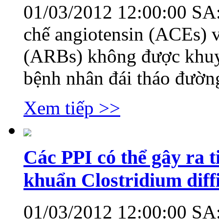
01/03/2012 12:00:00 SA
chế angiotensin (ACEs) v
(ARBs) không được khuyế
bệnh nhân đái tháo đường 
Xem tiếp >>
Các PPI có thể gây ra t
khuẩn Clostridium diffi
01/03/2012 12:00:00 SA