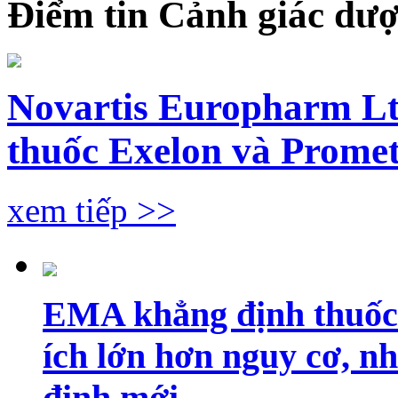
Điểm tin Cảnh giác dư
Novartis Europharm Ltd
thuốc Exelon và Prome
xem tiếp >>
EMA khẳng định thuốc P
ích lớn hơn nguy cơ, n
định mới