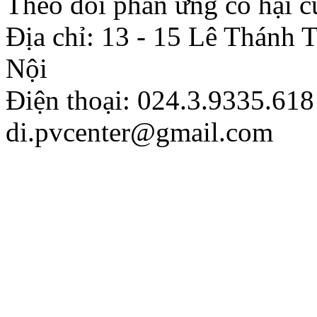
Theo dõi phản ứng có hại c
Địa chỉ: 13 - 15 Lê Thánh
Nội
Điện thoại: 024.3.9335.618
di.pvcenter@gmail.com