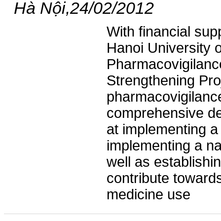
Hà Nội,24/02/2012
With financial su
Hanoi University
Pharmacovigilanc
Strengthening Pro
pharmacovigilance
comprehensive de
at implementing a
implementing a na
well as establish
contribute towards
medicine use