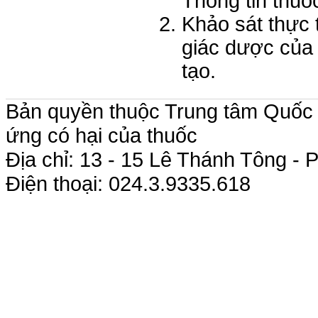
Thông tin thuố
Khảo sát thực 
giác dược của c
tạo.
Bản quyền thuộc Trung tâm Quốc g
ứng có hại của thuốc
Địa chỉ: 13 - 15 Lê Thánh Tông 
Điện thoại: 024.3.9335.618