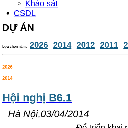
Khảo sát
CSDL
DỰ ÁN
2026
2014
2012
2011
2
Lựa chọn năm:
2026
2014
Hội nghị B6.1
Hà Nội,03/04/2014
Để triển khai