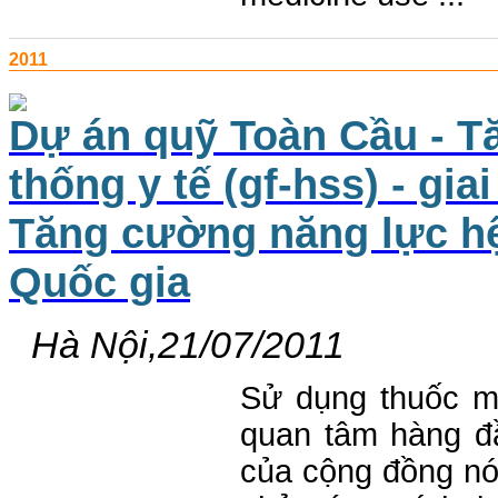
2011
Dự án quỹ Toàn Cầu - T
thống y tế (gf-hss) - gi
Tăng cường năng lực h
Quốc gia
Hà Nội,21/07/2011
Sử dụng thuốc mộ
quan tâm hàng đ
của cộng đồng nó