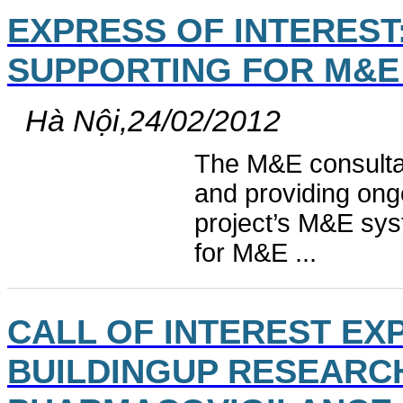
EXPRESS OF INTEREST
SUPPORTING FOR M&E 
Hà Nội,24/02/2012
The M&E consultant
and providing ong
project’s M&E syst
for M&E ...
CALL OF INTEREST E
BUILDINGUP RESEARC