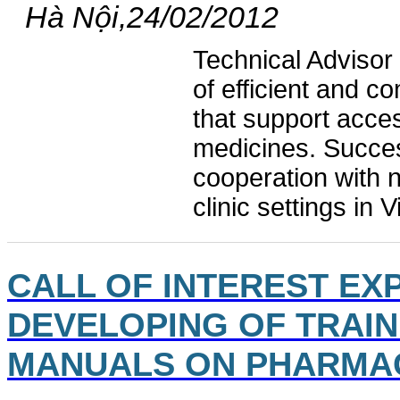
Hà Nội,24/02/2012
Technical Advisor
of efficient and 
that support acces
medicines. Success
cooperation with 
clinic settings in 
CALL OF INTEREST EX
DEVELOPING OF TRAI
MANUALS ON PHARMA