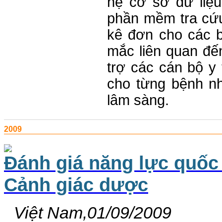
hệ cơ sở dữ liệu
phần mềm tra cứu
kê đơn cho các bá
mắc liên quan đế
trợ các cán bộ y
cho từng bệnh n
lâm sàng.
2009
Đánh giá năng lực quốc 
Cảnh giác dược
Việt Nam,01/09/2009