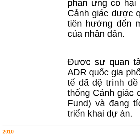
phản ứng có hại 
Cảnh giác dược q
tiên hướng đến 
của nhân dân.
Được sự quan tâ
ADR quốc gia phố
tế đã đệ trình 
thống Cảnh giác 
Fund) và đang tí
triển khai dự án.
2010