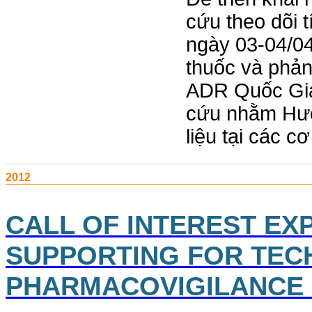
cứu theo dõi 
ngày 03-04/04
thuốc và phản
ADR Quốc Gia)
cứu nhằm Hướn
liệu tại các c
2012
CALL OF INTEREST EX
SUPPORTING FOR TECH
PHARMACOVIGILANCE