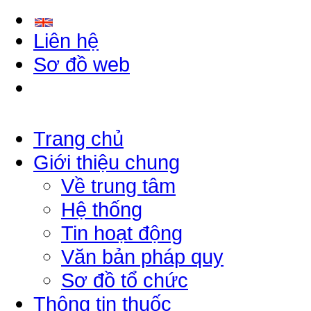
Liên hệ
Sơ đồ web
Trang chủ
Giới thiệu chung
Về trung tâm
Hệ thống
Tin hoạt động
Văn bản pháp quy
Sơ đồ tổ chức
Thông tin thuốc