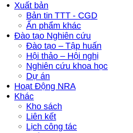
Xuất bản
Bản tin TTT - CGD
Ấn phẩm khác
Đào tạo Nghiên cứu
Đào tạo – Tập huấn
Hội thảo – Hội nghị
Nghiên cứu khoa học
Dự án
Hoạt Động NRA
Khác
Kho sách
Liên kết
Lịch công tác