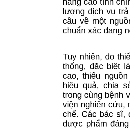
nâng cao tính chí
lượng dịch vụ trả
cầu về một nguồn
chuẩn xác đang ng
Tuy nhiên, do thi
thống, đặc biệt 
cao, thiếu nguồn 
hiệu quả, chia 
trong cùng bệnh v
viện nghiên cứu, 
chế. Các bác sĩ, 
dược phẩm đáng t