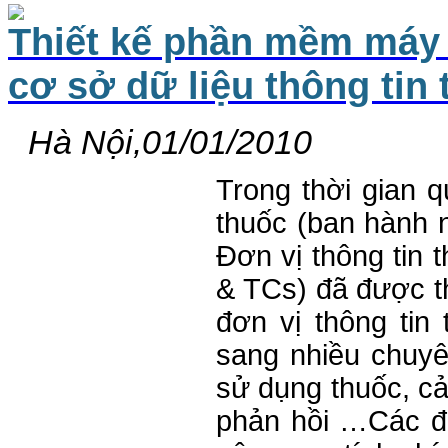
Thiết kế phần mềm máy t
cơ sở dữ liệu thông tin
Hà Nội,01/01/2010
Trong thời gian 
thuốc (ban hành 
Đơn vị thông tin 
& TCs) đã được th
đơn vị thông ti
sang nhiều chuyê
sử dụng thuốc, cả
phản hồi …Các đơ