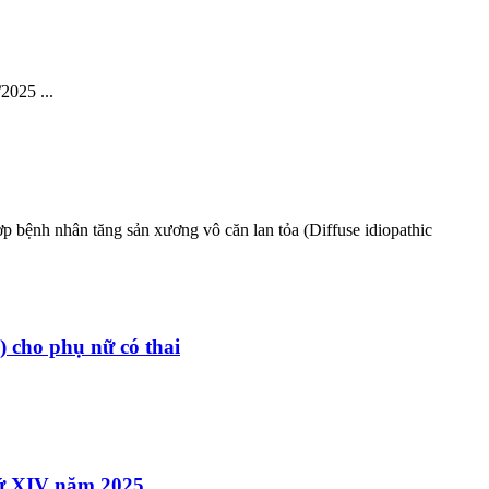
2025 ...
 bệnh nhân tăng sản xương vô căn lan tỏa (Diffuse idiopathic
) cho phụ nữ có thai
hứ XIV năm 2025