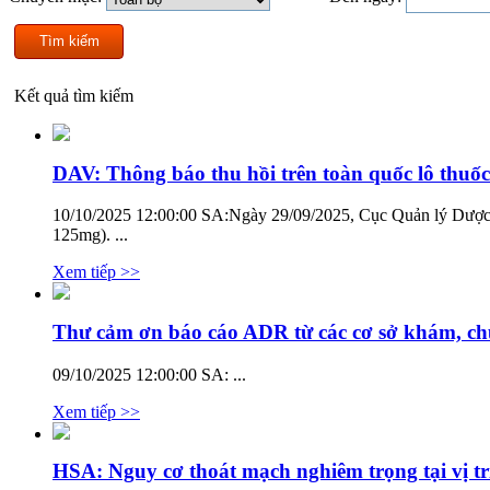
Kết quả tìm kiếm
DAV: Thông báo thu hồi trên toàn quốc lô thuố
10/10/2025 12:00:00 SA:
Ngày 29/09/2025, Cục Quản lý Dược 
125mg). ...
Xem tiếp >>
Thư cảm ơn báo cáo ADR từ các cơ sở khám, chữ
09/10/2025 12:00:00 SA:
...
Xem tiếp >>
HSA: Nguy cơ thoát mạch nghiêm trọng tại vị t