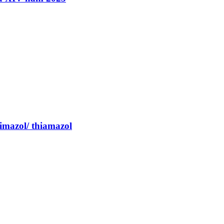
imazol/ thiamazol