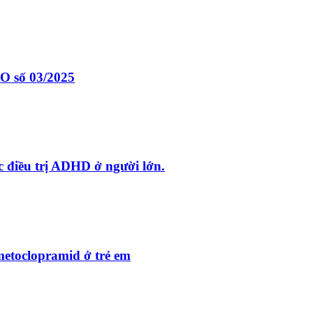
HO số 03/2025
c điều trị ADHD ở người lớn.
metoclopramid ở trẻ em