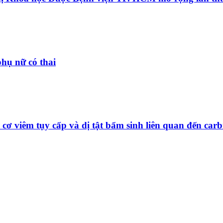
hụ nữ có thai
viêm tụy cấp và dị tật bẩm sinh liên quan đến carb