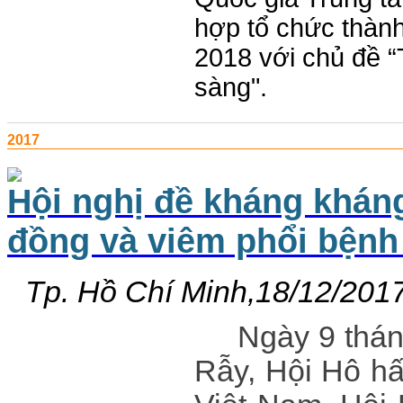
hợp tổ chức thàn
2018 với chủ đề 
sàng".
2017
Hội nghị đề kháng khán
đồng và viêm phổi bệnh 
Tp. Hồ Chí Minh,18/12/201
Ngày 9 thán
Rẫy, Hội Hô h