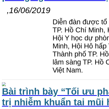
,16/06/2019
Diễn đàn được tổ
TP. Hồ Chí Minh, 
Hội Y học dự phòn
Minh, Hội Hô hấp 
Thành phố TP. Hồ
lâm sàng TP. Hồ C
Việt Nam.
Bài trình bày “Tối ưu p
trị nhiễm khuẩn tai mũ