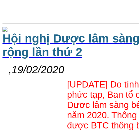
Hội nghị Dược lâm sàn
rộng lần thứ 2
,19/02/2020
[UPDATE] Do tình
phức tạp, Ban tổ 
Dươc lâm sàng bệ
năm 2020. Thông t
được BTC thông 