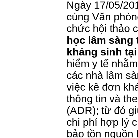
Ngày
17/05/20
cùng Văn phòng 
chức hội thảo 
học lâm sàng 
kháng sinh tại
hiểm y tế nhằm 
các nhà lâm sà
việc kê đơn khá
thông tin và th
(ADR); từ đó gi
chi phí hợp lý 
bảo tồn nguồn 