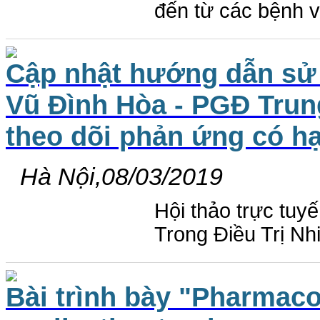
đến từ các bệnh v
Cập nhật hướng dẫn sử 
Vũ Đình Hòa - PGĐ Trun
theo dõi phản ứng có hạ
Hà Nội,08/03/2019
Hội thảo trực tuy
Trong Điều Trị N
Bài trình bày "Pharmac