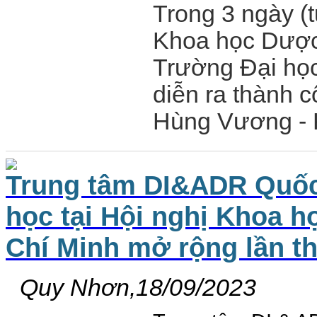
Trong 3 ngày (
Khoa học Dược
Trường Đại học
diễn ra
thành c
Hùng Vương - K
Trung tâm DI&ADR Quốc 
học tại Hội nghị Khoa 
Chí Minh mở rộng lần th
Quy Nhơn,18/09/2023