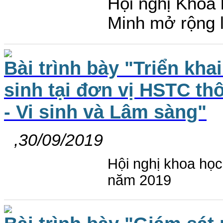
Hội nghị Khoa
Minh mở rộng 
Bài trình bày "Triển kh
sinh tại đơn vị HSTC t
- Vi sinh và Lâm sàng"
,30/09/2019
Hội nghị khoa họ
năm 2019