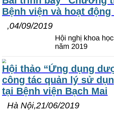
Bài trình bày “Chương t
Bệnh viện và hoạt động
,04/09/2019
Hội nghị khoa học
năm 2019
Hội thảo “Ứng dụng dượ
công tác quản lý sử dụn
tại Bệnh viện Bạch Mai
Hà Nội,21/06/2019