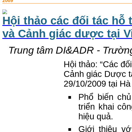
2009
Hội thảo các đối tác hỗ 
và Cảnh giác dược tại V
Trung tâm DI&ADR - Trườn
Hội thảo: “Các đối
Cảnh giác Dược t
29/10/2009 tại Hà
Phổ biến chủ
triển khai cô
hiệu quả.
Giới thiệu v