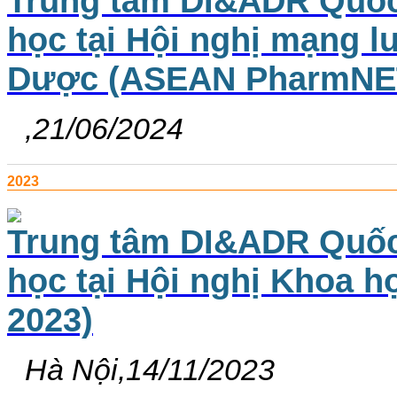
Trung tâm DI&ADR Quốc 
học tại Hội nghị mạng l
Dược (ASEAN PharmNET)
,21/06/2024
2023
Trung tâm DI&ADR Quốc 
học tại Hội nghị Khoa 
2023)
Hà Nội,14/11/2023