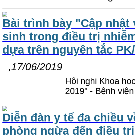
Bài trình bày "Cập nhật 
sinh trong điều trị nhi
dựa trên nguyên tắc PK
,17/06/2019
Hội nghị Khoa họ
2019" - Bệnh việ
Diễn đàn y tế đa chiều 
phòng ngừa đến điều trị