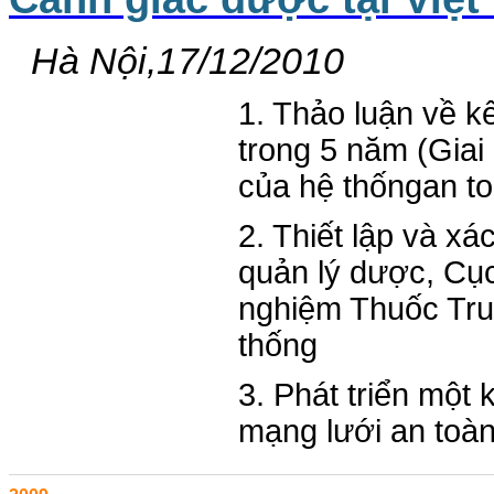
Hà Nội,17/12/2010
1. Thảo luận về k
trong 5 năm (Giai
của hệ thốngan to
2. Thiết lập và xá
quản lý dược, Cụ
nghiệm Thuốc Tru
thống
3. Phát triển một 
mạng lưới an toà