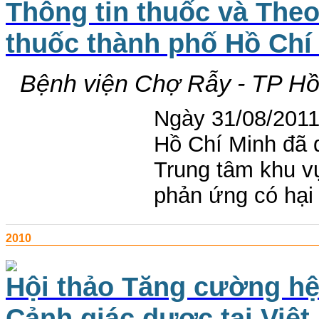
Thông tin thuốc và Theo
thuốc thành phố Hồ Chí
Bệnh viện Chợ Rẫy - TP Hồ
Ngày 31/08/2011,
Hồ Chí Minh đã d
Trung tâm khu vự
phản ứng có hại
2010
Hội thảo Tăng cường hệ
Cảnh giác dược tại Việ