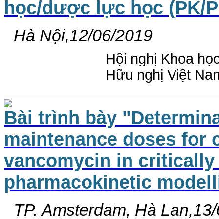
học/dược lực học (PK/P
Hà Nội,12/06/2019
Hội nghị Khoa học
Hữu nghị Việt Na
Bài trình bày "Determina
maintenance doses for c
vancomycin in critically 
pharmacokinetic modell
TP. Amsterdam, Hà Lan,13/