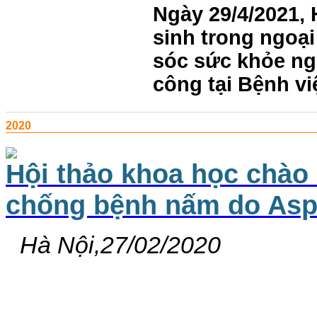
Ngày 29/4/2021,
sinh trong ngoạ
sóc sức khỏe n
công tại
Bệnh vi
2020
Hội thảo khoa học chào
chống bệnh nấm do Aspe
Hà Nội,27/02/2020