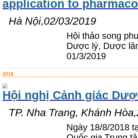
application to pharmaco
Hà Nội,02/03/2019
Hội thảo song phư
Dược lý, Dược lâm
01/3/2019
2018
Hội nghị Cảnh giác Dượ
TP. Nha Trang, Khánh Hòa,
Ngày 18/8/2018 t
Quốc gia Trung 