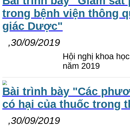
Bài trình bày "Giám sát
trong bệnh viện thông 
giác Dược"
,30/09/2019
Hội nghị khoa họ
năm 2019
Bài trình bày "Các phư
có hại của thuốc trong 
,30/09/2019