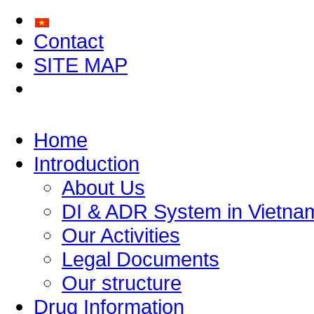
Contact
SITE MAP
Home
Introduction
About Us
DI & ADR System in Vietna
Our Activities
Legal Documents
Our structure
Drug Information