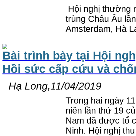
Hội nghị thường n
trùng Châu Âu lần
Amsterdam, Hà La
Bài trình bày tại Hội n
Hồi sức cấp cứu và chố
Hạ Long,11/04/2019
Trong hai ngày 11
niên lần thứ 19 c
Nam đã được tổ c
Ninh. Hội nghị thu