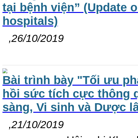
tại bệnh viện” (Update 
hospitals)
,26/10/2019
Bài trình bày "Tối ưu p
hồi sức tích cực thông
sàng, Vi sinh và Dược 
,21/10/2019