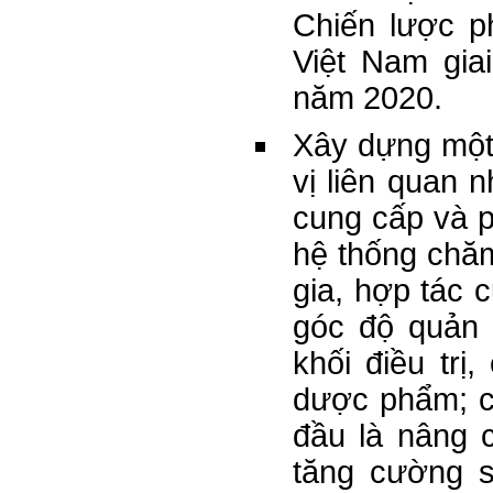
Chiến lược p
Việt Nam gia
năm 2020.
Xây dựng một
vị liên quan 
cung cấp và p
hệ thống chă
gia, hợp tác c
góc độ quản 
khối điều trị
dược phẩm; c
đầu là nâng c
tăng cường s