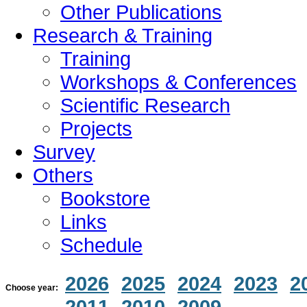
Other Publications
Research & Training
Training
Workshops & Conferences
Scientific Research
Projects
Survey
Others
Bookstore
Links
Schedule
2026
2025
2024
2023
2
Choose year:
2011
2010
2009