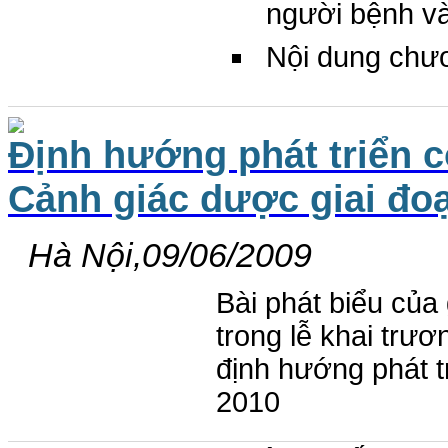
người bệnh v
Nội dung chươ
Định hướng phát triển c
Cảnh giác dược giai đoạ
Hà Nội,09/06/2009
Bài phát biểu củ
trong lễ khai trư
định hướng phát t
2010