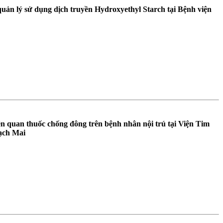
 quản lý sử dụng dịch truyền Hydroxyethyl Starch tại Bệnh viện
ên quan thuốc chống đông trên bệnh nhân nội trú tại Viện Tim
ạch Mai