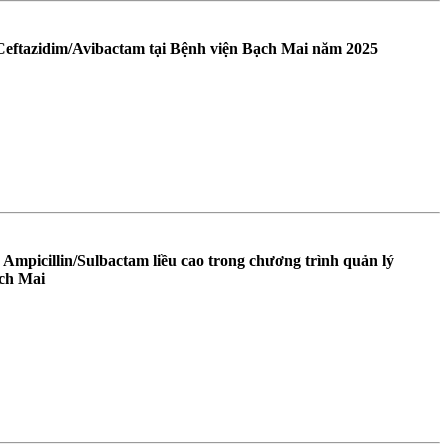
 Ceftazidim/Avibactam tại Bệnh viện Bạch Mai năm 2025
 Ampicillin/Sulbactam liều cao trong chương trình quản lý
ạch Mai