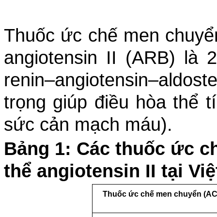
Thuốc ức chế men chuyển
angiotensin II (ARB) là
renin–angiotensin–aldost
trọng giúp điều hòa thể t
sức cản mạch máu).
Bảng 1: Các thuốc ức c
thể angiotensin II tại Vi
Thuốc ức chế men chuyển (AC