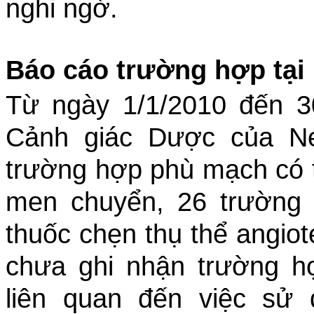
nghi ngờ.
Báo cáo trường hợp tại
Từ ngày 1/1/2010 đến 30
Cảnh giác Dược của N
trường hợp phù mạch có t
men chuyển, 26 trường
thuốc chẹn thụ thể angiote
chưa ghi nhận trường 
liên quan đến việc sử