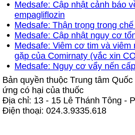
Medsafe: Cập nhật cảnh báo về
empagliflozin
Medsafe: Thận trọng trong chế
Medsafe: Cập nhật nguy cơ tổn
Medsafe: Viêm cơ tim và viêm
gặp của Comirnaty (vắc xin CO
Medsafe: Nguy cơ vẩy nến cấp
Bản quyền thuộc Trung tâm Quốc g
ứng có hại của thuốc
Địa chỉ: 13 - 15 Lê Thánh Tông 
Điện thoại: 024.3.9335.618