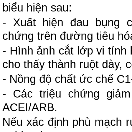
biểu hiện sau:
- Xuất hiện đau bụng 
chứng trên đường tiêu hó
- Hình ảnh cắt lớp vi tín
cho thấy thành ruột dày, 
- Nồng độ chất ức chế C1
- Các triệu chứng giảm
ACEI/ARB.
Nếu xác định phù mạch r