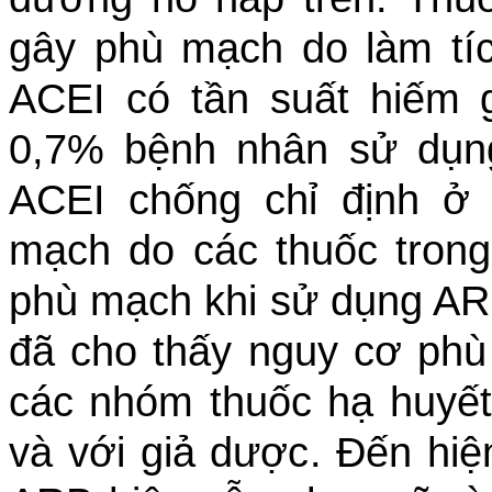
gây phù mạch do làm tíc
ACEI có tần suất hiếm 
0,7% bệnh nhân sử dụn
ACEI chống chỉ định ở
mạch do các thuốc tron
phù mạch khi sử dụng AR
đã cho thấy nguy cơ phù
các nhóm thuốc hạ huyết
và với giả dược. Đến hiệ