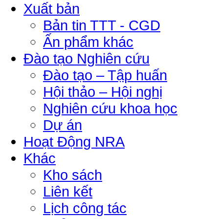
Xuất bản
Bản tin TTT - CGD
Ấn phẩm khác
Đào tạo Nghiên cứu
Đào tạo – Tập huấn
Hội thảo – Hội nghị
Nghiên cứu khoa học
Dự án
Hoạt Động NRA
Khác
Kho sách
Liên kết
Lịch công tác