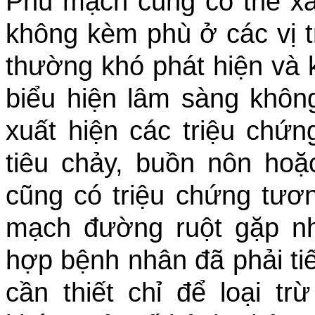
Phù mạch cũng có thể xả
không kèm phù ở các vị tr
thường khó phát hiện và
biểu hiện lâm sàng khôn
xuất hiện các triệu chứn
tiêu chảy, buồn nôn hoặ
cũng có triệu chứng tươ
mạch đường ruột gặp nh
hợp bệnh nhân đã phải ti
cần thiết chỉ để loại t