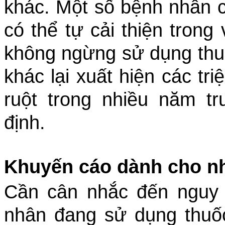
khác
. Một số bệnh nhân c
có thể tự cải thiện trong
không ngừng sử dụng thuố
khác lại xuất hiện các t
ruột trong nhiều năm t
định.
Khuyến cáo dành cho nh
Cần cân nhắc đến nguy 
nhân đang sử dụng thuố