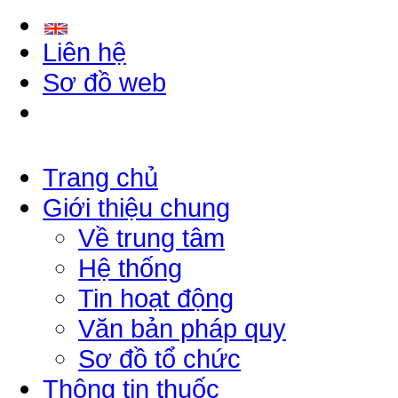
Liên hệ
Sơ đồ web
Trang chủ
Giới thiệu chung
Về trung tâm
Hệ thống
Tin hoạt động
Văn bản pháp quy
Sơ đồ tổ chức
Thông tin thuốc