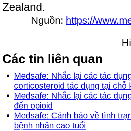
Zealand.
Nguồn:
https://www.me
H
Các tin liên quan
Medsafe: Nhắc lại các tác dụ
corticosteroid tác dụng tại ch
Medsafe: Nhắc lại các tác dụn
đến opioid
Medsafe: Cảnh báo về tình trạ
bệnh nhân cao tuổi