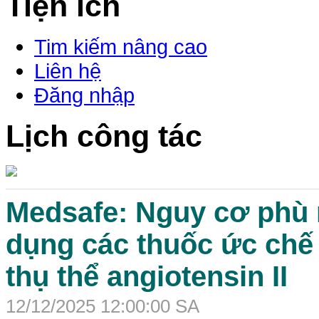
Tiện ích
Tim kiếm nâng cao
Liên hệ
Đăng nhập
Lịch công tác
Medsafe: Nguy cơ phù 
dụng các thuốc ức chế
thụ thể angiotensin II
12/12/2025 12:00:00 SA