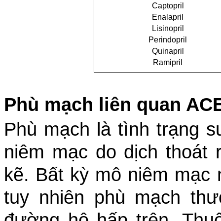
Captopril
Enalapril
Lisinopril
Perindopril
Quinapril
Ramipril
Phù mạch liên quan AC
Phù mạch là tình trạng 
niêm mạc do dịch thoát 
kẽ. Bất kỳ mô niêm mạc 
tuy nhiên phù mạch thư
đường hô hấp trên. Thu