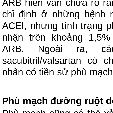
ARB hiện vẫn chưa rõ r
chỉ định ở những bệnh 
ACEI, nhưng tình trạng p
nhận trên khoảng 1,5%
ARB. Ngoài ra, c
sacubitril/valsartan có
nhân có tiền sử phù mạch
Phù mạch đường ruột 