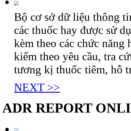
Bộ cơ sở dữ liệu thông t
các thuốc hay được sử d
kèm theo các chức năng h
kiếm theo yêu cầu, tra c
tương kị thuốc tiêm, hỗ tr
NEXT >>
ADR REPORT ONL