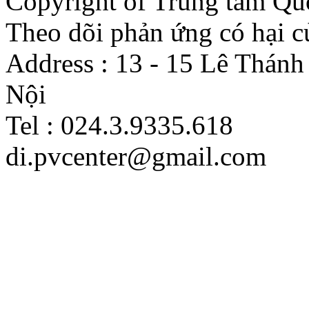
Copyright of Trung tâm Quố
Theo dõi phản ứng có hại c
Address : 13 - 15 Lê Thán
Nội
Tel : 024.3.9335.618
di.pvcenter@gmail.com