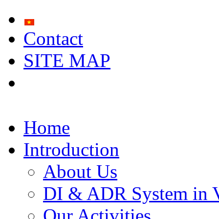
Contact
SITE MAP
Home
Introduction
About Us
DI & ADR System in 
Our Activities