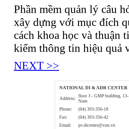
Phần mềm quản lý câu hỏi
xây dựng với mục đích quả
cách khoa học và thuận ti
kiếm thông tin hiệu quả 
NEXT >>
NATIONAL DI & ADR CENTER
floor 3 - GMP building, 1
Address:
Nam
Phone:
(04) 393-356-18
Fax:
(04) 393-356-42
Email:
pv.dicenter@vnn.vn