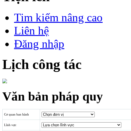
Tim kiếm nâng cao
Liên hệ
Đăng nhập
Lịch công tác
Văn bản pháp quy
Cơ quan ban hành
Lĩnh vực