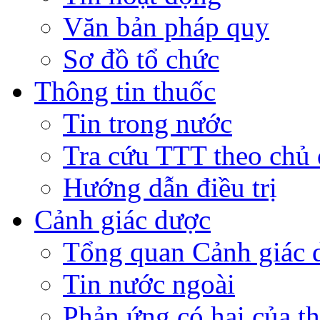
Văn bản pháp quy
Sơ đồ tổ chức
Thông tin thuốc
Tin trong nước
Tra cứu TTT theo chủ
Hướng dẫn điều trị
Cảnh giác dược
Tổng quan Cảnh giác 
Tin nước ngoài
Phản ứng có hại của t