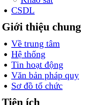
CSDL
Giới thiệu chung
Về trung tâm
Hệ thống
Tin hoạt động
Văn bản pháp quy
Sơ đồ tổ chức
Tiện ích