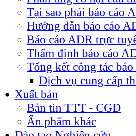
Tại sao phải báo cáo
Hướng dẫn báo cáo 
Báo cáo ADR trực tuy
Thẩm định báo cáo A
Tổng kết công tác bá
Dịch vụ cung cấp t
Xuất bản
Bản tin TTT - CGD
Ấn phẩm khác
Đào tạo Nghiên cứu