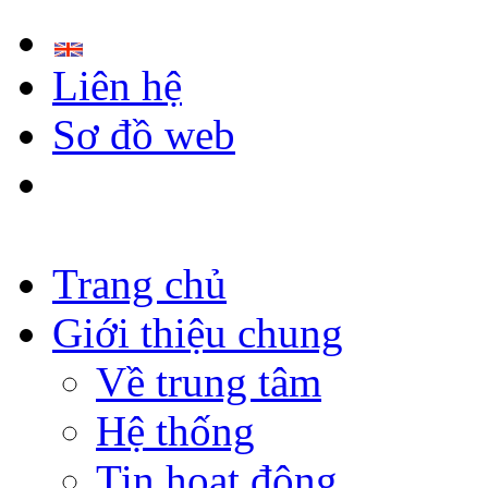
Liên hệ
Sơ đồ web
Trang chủ
Giới thiệu chung
Về trung tâm
Hệ thống
Tin hoạt động