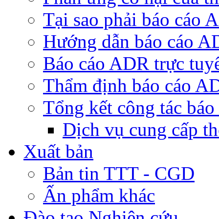
Tại sao phải báo cáo
Hướng dẫn báo cáo 
Báo cáo ADR trực tuy
Thẩm định báo cáo A
Tổng kết công tác bá
Dịch vụ cung cấp t
Xuất bản
Bản tin TTT - CGD
Ấn phẩm khác
Đào tạo Nghiên cứu