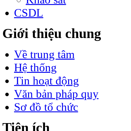
CSDL
Giới thiệu chung
Về trung tâm
Hệ thống
Tin hoạt động
Văn bản pháp quy
Sơ đồ tổ chức
Tiện ích