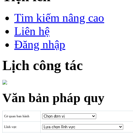
Tim kiếm nâng cao
Liên hệ
Đăng nhập
Lịch công tác
Văn bản pháp quy
Cơ quan ban hành
Lĩnh vực