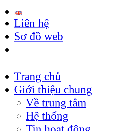
Liên hệ
Sơ đồ web
Trang chủ
Giới thiệu chung
Về trung tâm
Hệ thống
Tin hoạt động