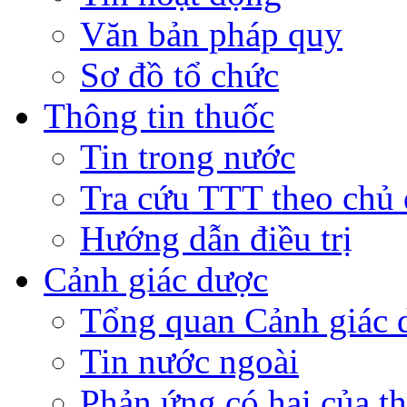
Văn bản pháp quy
Sơ đồ tổ chức
Thông tin thuốc
Tin trong nước
Tra cứu TTT theo chủ
Hướng dẫn điều trị
Cảnh giác dược
Tổng quan Cảnh giác 
Tin nước ngoài
Phản ứng có hại của t