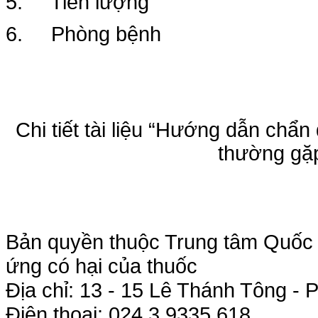
5. Tiên lượng
6. Phòng bệnh
Chi tiết tài liệu “Hướng dẫn chẩn 
thường gặ
Bản quyền thuộc Trung tâm Quốc g
ứng có hại của thuốc
Địa chỉ: 13 - 15 Lê Thánh Tông 
Điện thoại: 024.3.9335.618