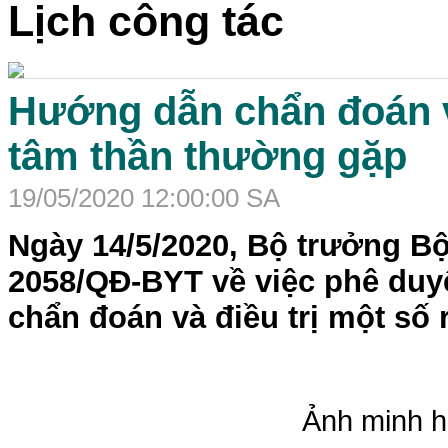
Lịch công tác
Hướng dẫn chẩn đoán và
tâm thần thường gặp
19/05/2020 12:00:00 SA
Ngày 14/5/2020, Bộ trưởng Bộ
2058/QĐ-BYT về việc phê duy
chẩn đoán và điều trị một số 
Ảnh minh h