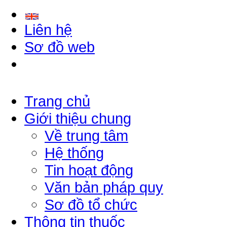
Liên hệ
Sơ đồ web
Trang chủ
Giới thiệu chung
Về trung tâm
Hệ thống
Tin hoạt động
Văn bản pháp quy
Sơ đồ tổ chức
Thông tin thuốc