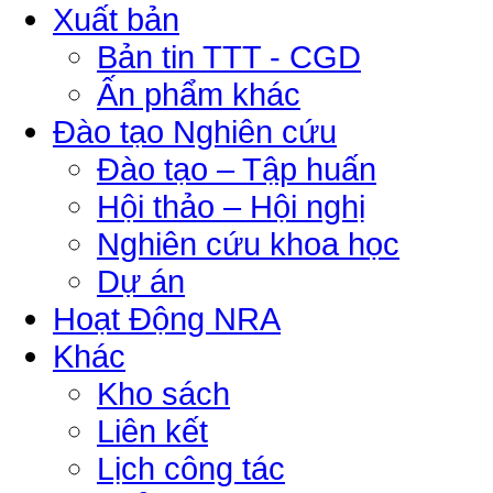
Xuất bản
Bản tin TTT - CGD
Ấn phẩm khác
Đào tạo Nghiên cứu
Đào tạo – Tập huấn
Hội thảo – Hội nghị
Nghiên cứu khoa học
Dự án
Hoạt Động NRA
Khác
Kho sách
Liên kết
Lịch công tác