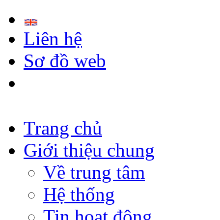
Liên hệ
Sơ đồ web
Trang chủ
Giới thiệu chung
Về trung tâm
Hệ thống
Tin hoạt động