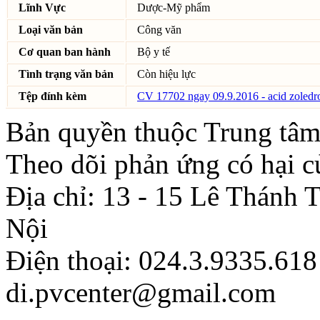
Lĩnh Vực
Dược-Mỹ phẩm
Loại văn bản
Công văn
Cơ quan ban hành
Bộ y tế
Tình trạng văn bản
Còn hiệu lực
Tệp đính kèm
CV 17702 ngay 09.9.2016 - acid zoledr
Bản quyền thuộc Trung tâm
Theo dõi phản ứng có hại c
Địa chỉ: 13 - 15 Lê Thánh
Nội
Điện thoại: 024.3.9335.618
di.pvcenter@gmail.com