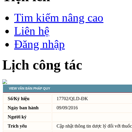
Tim kiếm nâng cao
Liên hệ
Đăng nhập
Lịch công tác
VIEW VĂN BẢN PHÁP QUY
Số/Ký hiệu
17702/QLD-ĐK
Ngày ban hành
09/09/2016
Người ký
Trích yếu
Cập nhật thông tin dược lý đối với thuố