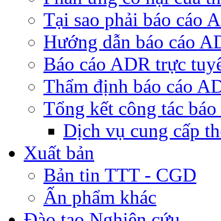
Tại sao phải báo cáo
Hướng dẫn báo cáo 
Báo cáo ADR trực tuy
Thẩm định báo cáo A
Tổng kết công tác bá
Dịch vụ cung cấp t
Xuất bản
Bản tin TTT - CGD
Ấn phẩm khác
Đào tạo Nghiên cứu