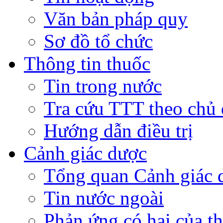
Văn bản pháp quy
Sơ đồ tổ chức
Thông tin thuốc
Tin trong nước
Tra cứu TTT theo chủ
Hướng dẫn điều trị
Cảnh giác dược
Tổng quan Cảnh giác 
Tin nước ngoài
Phản ứng có hại của t