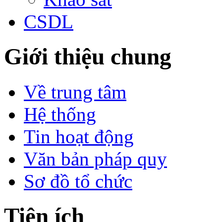
CSDL
Giới thiệu chung
Về trung tâm
Hệ thống
Tin hoạt động
Văn bản pháp quy
Sơ đồ tổ chức
Tiện ích