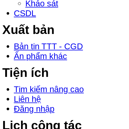
Khảo sát
CSDL
Xuất bản
Bản tin TTT - CGD
Ấn phẩm khác
Tiện ích
Tim kiếm nâng cao
Liên hệ
Đăng nhập
Lịch công tác