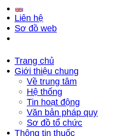
Liên hệ
Sơ đồ web
Trang chủ
Giới thiệu chung
Về trung tâm
Hệ thống
Tin hoạt động
Văn bản pháp quy
Sơ đồ tổ chức
Thông tin thuốc