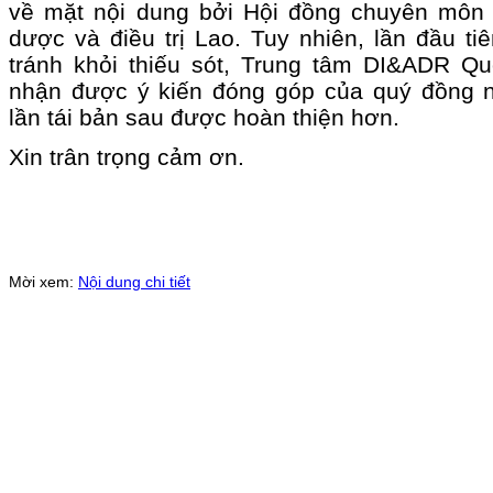
về mặt nội dung bởi Hội đồng chuyên môn t
dược và điều trị Lao. Tuy nhiên, lần đầu ti
tránh khỏi thiếu sót, Trung tâm DI&ADR Qu
nhận được ý kiến đóng góp của quý đồng 
lần tái bản sau được hoàn thiện hơn.
Xin trân trọng cảm ơn.
Mời xem:
Nội dung chi tiết