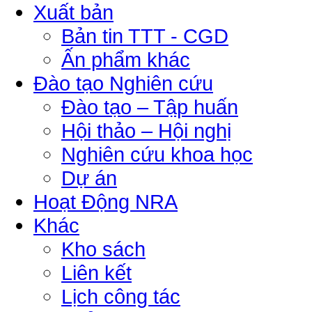
Xuất bản
Bản tin TTT - CGD
Ấn phẩm khác
Đào tạo Nghiên cứu
Đào tạo – Tập huấn
Hội thảo – Hội nghị
Nghiên cứu khoa học
Dự án
Hoạt Động NRA
Khác
Kho sách
Liên kết
Lịch công tác