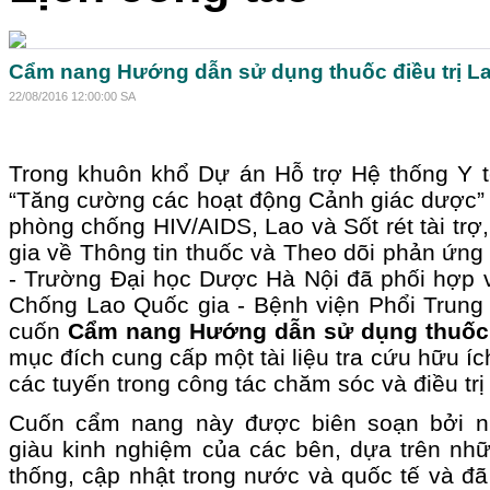
Cẩm nang Hướng dẫn sử dụng thuốc điều trị L
22/08/2016 12:00:00 SA
Trong khuôn khổ Dự án Hỗ trợ Hệ thống Y t
“Tăng cường các hoạt động Cảnh giác dược”
phòng chống HIV/AIDS, Lao và Sốt rét tài trợ
gia về Thông tin thuốc và Theo dõi phản ứng 
- Trường Đại học Dược Hà Nội đã phối hợp 
Chống Lao Quốc gia - Bệnh viện Phổi Trun
cuốn
Cẩm nang Hướng dẫn sử dụng thuốc đ
mục đích cung cấp một tài liệu tra cứu hữu íc
các tuyến trong công tác chăm sóc và điều trị
Cuốn cẩm nang này được biên soạn bởi n
giàu kinh nghiệm của các bên, dựa trên nhữn
thống, cập nhật trong nước và quốc tế và đ