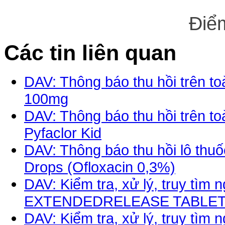
Điể
Các tin liên quan
DAV: Thông báo thu hồi trên to
100mg
DAV: Thông báo thu hồi trên t
Pyfaclor Kid
DAV: Thông báo thu hồi lô thuố
Drops (Ofloxacin 0,3%)
DAV: Kiểm tra, xử lý, truy tì
EXTENDEDRELEASE TABLETS 
DAV: Kiểm tra, xử lý, truy t