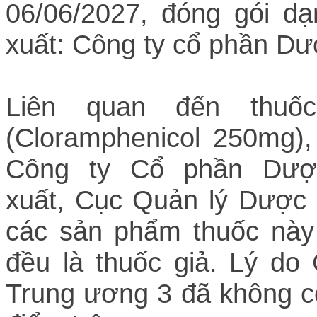
06/06/2027, đóng gói dạ
xuất: Công ty cổ phần D
Liên quan đến thuố
(Cloramphenicol 250mg)
Công ty Cổ phần Dượ
xuất,
Cục Quản lý Dược đ
các sản phẩm thuốc này
đều là thuốc giả. Lý d
Trung ương 3 đã không cò