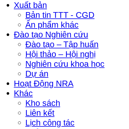
Xuất bản
Bản tin TTT - CGD
Ấn phẩm khác
Đào tạo Nghiên cứu
Đào tạo – Tập huấn
Hội thảo – Hội nghị
Nghiên cứu khoa học
Dự án
Hoạt Động NRA
Khác
Kho sách
Liên kết
Lịch công tác