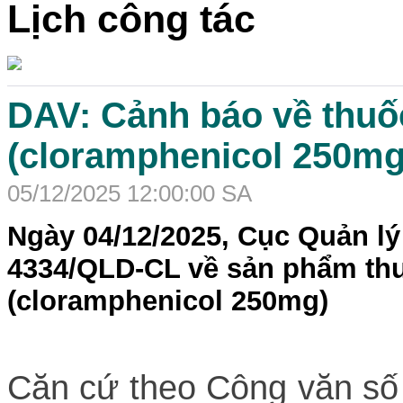
Lịch công tác
DAV: Cảnh báo về thuố
(cloramphenicol 250mg
05/12/2025 12:00:00 SA
Ngày 04/12/2025, Cục Quản l
4334/QLD-CL về sản phẩm thu
(cloramphenicol 250mg)
Căn cứ theo Công văn
số