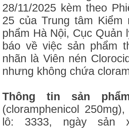
28/11/2025 kèm theo Ph
25 của Trung tâm Kiểm 
phẩm Hà Nội, Cục Quản 
báo về việc sản phẩm th
nhãn là
Viên nén Cloroc
nhưng không chứa cloram
Thông tin sản ph
(cloramphenicol 250mg)
lô: 3333, ngày sản x