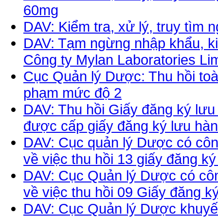
60mg
DAV: Kiểm tra, xử lý, truy tì
DAV: Tạm ngừng nhập khẩu, kin
Công ty Mylan Laboratories Lim
Cục Quản lý Dược: Thu hồi toàn
phạm mức độ 2
DAV: Thu hồi Giấy đăng ký lưu 
được cấp giấy đăng ký lưu hà
DAV: Cục quản lý Dược có cô
về việc thu hồi 13 giấy đăng ký
DAV: Cục Quản lý Dược có cô
về việc thu hồi 09 Giấy đăng k
DAV: Cục Quản lý Dược khuyến