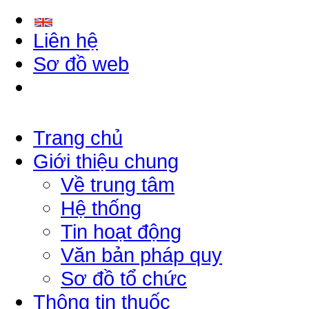
Liên hệ
Sơ đồ web
Trang chủ
Giới thiệu chung
Về trung tâm
Hệ thống
Tin hoạt động
Văn bản pháp quy
Sơ đồ tổ chức
Thông tin thuốc