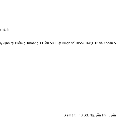
ưu hành
o quy định tại Điểm g, Khoảng 1 Điều 58 Luật Dược số 105/2016/QH13 và Khoản 5
Điểm tin: ThS.DS. Nguyễn Thị Tuyến