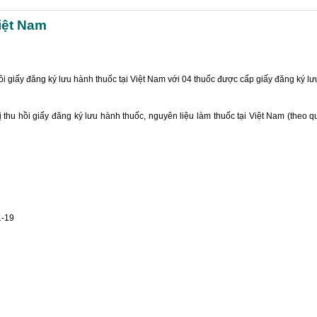
iệt Nam
 giấy đăng ký lưu hành thuốc tại Việt Nam với 04 thuốc được cấp giấy đăng ký l
ị thu hồi giấy đăng ký lưu hành thuốc, nguyên liệu làm thuốc tại Việt Nam (the
1-19