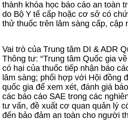
thành khóa học báo cáo an toàn t
do Bộ Y tế cấp hoặc cơ sở có chứ
thử thuốc trên lâm sàng cấp, cập 
Vai trò của Trung tâm DI & ADR Q
Thông tư: “Trung tâm Quốc gia về
có hại của thuốc tiếp nhận báo cá
lâm sàng; phối hợp với Hội đồng 
quốc gia để xem xét, đánh giá báo
các báo cáo SAE trong các nghiên
tư vấn, đề xuất cơ quan quản lý 
đến bảo đảm an toàn cho người th