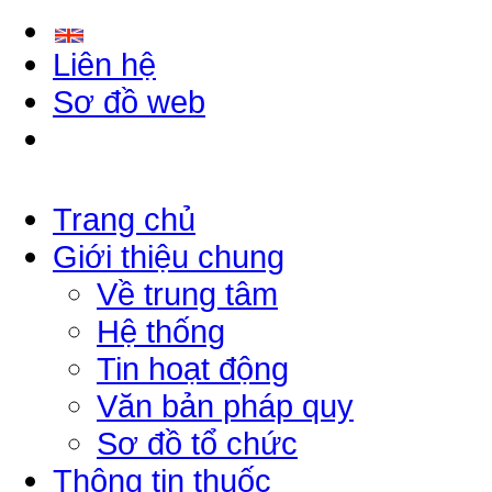
Liên hệ
Sơ đồ web
Trang chủ
Giới thiệu chung
Về trung tâm
Hệ thống
Tin hoạt động
Văn bản pháp quy
Sơ đồ tổ chức
Thông tin thuốc