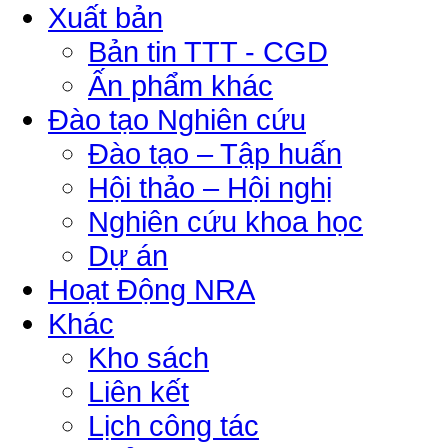
Xuất bản
Bản tin TTT - CGD
Ấn phẩm khác
Đào tạo Nghiên cứu
Đào tạo – Tập huấn
Hội thảo – Hội nghị
Nghiên cứu khoa học
Dự án
Hoạt Động NRA
Khác
Kho sách
Liên kết
Lịch công tác