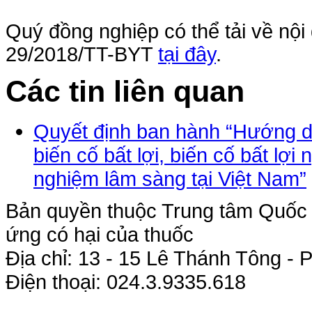
Quý đồng nghiệp có thể tải về nộ
29/2018/TT-BYT
tại đây
.
Các tin liên quan
Quyết định ban hành “Hướng dẫ
biến cố bất lợi, biến cố bất lợ
nghiệm lâm sàng tại Việt Nam”
Bản quyền thuộc Trung tâm Quốc g
ứng có hại của thuốc
Địa chỉ: 13 - 15 Lê Thánh Tông 
Điện thoại: 024.3.9335.618