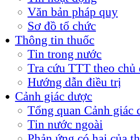
Văn bản pháp quy
Sơ đồ tổ chức
Thông tin thuốc
Tin trong nước
Tra cứu TTT theo chủ
Hướng dẫn điều trị
Cảnh giác dược
Tổng quan Cảnh giác 
Tin nước ngoài
Phản ứng có hại của t