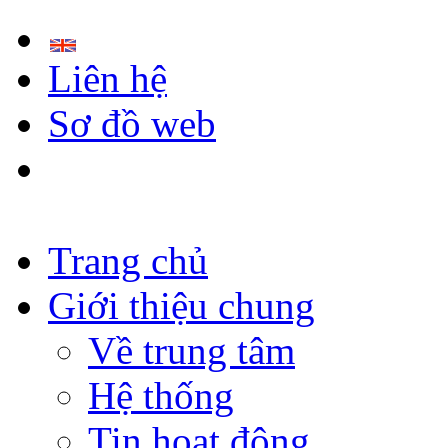
Liên hệ
Sơ đồ web
Trang chủ
Giới thiệu chung
Về trung tâm
Hệ thống
Tin hoạt động