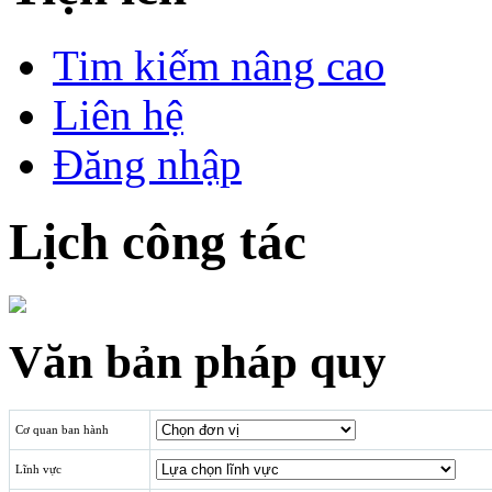
Tim kiếm nâng cao
Liên hệ
Đăng nhập
Lịch công tác
Văn bản pháp quy
Cơ quan ban hành
Lĩnh vực