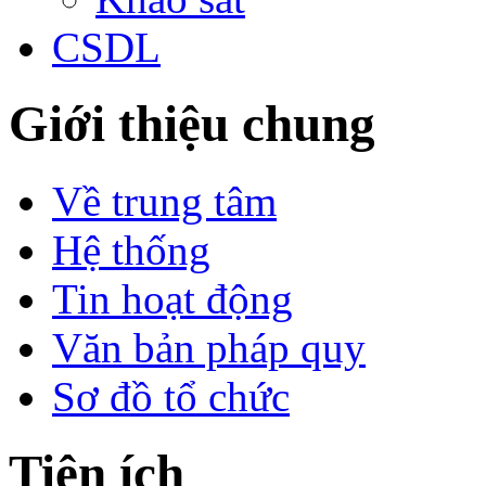
CSDL
Giới thiệu chung
Về trung tâm
Hệ thống
Tin hoạt động
Văn bản pháp quy
Sơ đồ tổ chức
Tiện ích