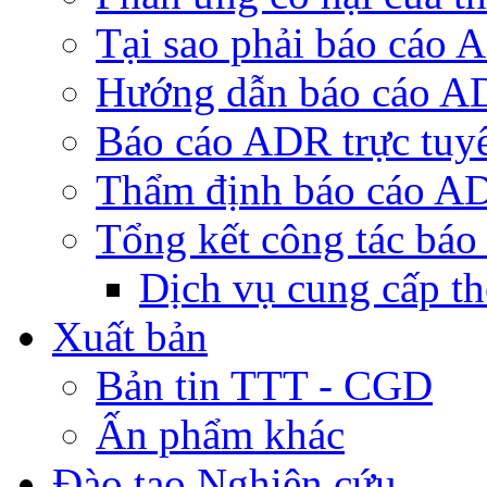
Tại sao phải báo cáo
Hướng dẫn báo cáo 
Báo cáo ADR trực tuy
Thẩm định báo cáo A
Tổng kết công tác bá
Dịch vụ cung cấp t
Xuất bản
Bản tin TTT - CGD
Ấn phẩm khác
Đào tạo Nghiên cứu