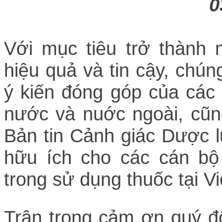
0
Với mục tiêu trở thành 
hiệu quả và tin cậy, chú
ý kiến đóng góp của các 
nước và nuớc ngoài, cũn
Bản tin Cảnh giác Dược l
hữu ích cho các cán bộ
trong sử dụng thuốc tại V
Trân trọng cảm ơn quý đ