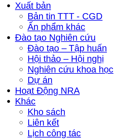
Xuất bản
Bản tin TTT - CGD
Ấn phẩm khác
Đào tạo Nghiên cứu
Đào tạo – Tập huấn
Hội thảo – Hội nghị
Nghiên cứu khoa học
Dự án
Hoạt Động NRA
Khác
Kho sách
Liên kết
Lịch công tác