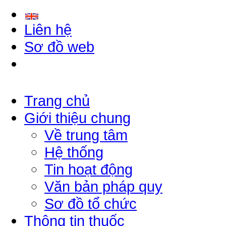
Liên hệ
Sơ đồ web
Trang chủ
Giới thiệu chung
Về trung tâm
Hệ thống
Tin hoạt động
Văn bản pháp quy
Sơ đồ tổ chức
Thông tin thuốc