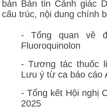
bản Bản tin Cảnh giác D
cấu trúc, nội dung chính 
- Tổng quan về đ
Fluoroquinolon
- Tương tác thuốc l
Lưu ý từ ca báo cáo
-
Tổng kết Hội nghị
2025