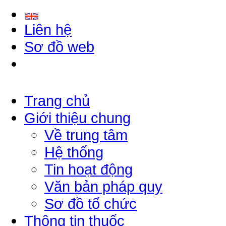
Liên hệ
Sơ đồ web
Trang chủ
Giới thiệu chung
Về trung tâm
Hệ thống
Tin hoạt động
Văn bản pháp quy
Sơ đồ tổ chức
Thông tin thuốc