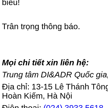
biểu!
Trân trọng thông báo.
Mọi chi tiết xin liên hệ:
Trung tâm DI&ADR Quốc gia
Địa chỉ: 13-15 Lê Thánh Tô
Hoàn Kiếm, Hà Nội
Điện thoại:
(024) 3933 5618