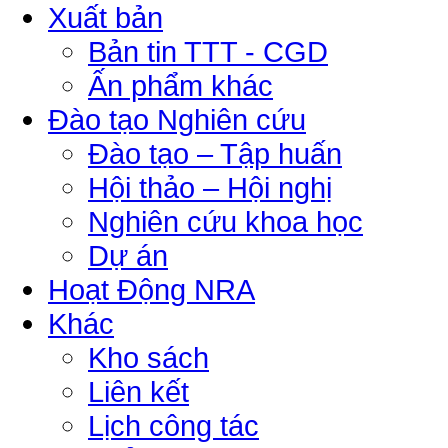
Xuất bản
Bản tin TTT - CGD
Ấn phẩm khác
Đào tạo Nghiên cứu
Đào tạo – Tập huấn
Hội thảo – Hội nghị
Nghiên cứu khoa học
Dự án
Hoạt Động NRA
Khác
Kho sách
Liên kết
Lịch công tác