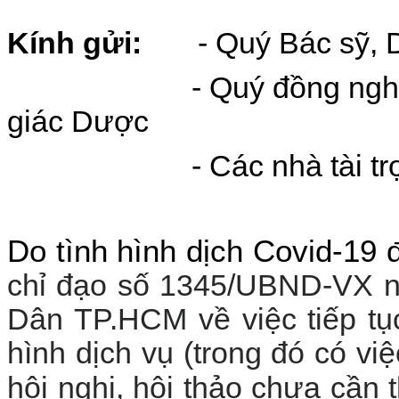
Kính gửi:
- Quý Bác sỹ, D
- Quý đồng nghiệp qu
giác Dược
- Các nhà tài trợ và c
Do tình hình dịch Covid-19 
chỉ đạo số 1345/UBND-VX n
Dân TP.HCM về việc tiếp tụ
hình dịch vụ (trong đó có v
hội nghị, hội thảo chưa cần t