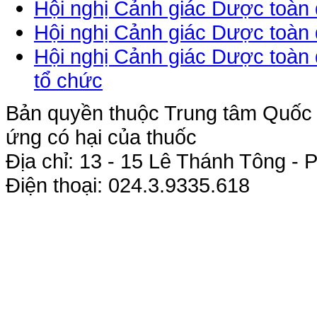
Hội nghị Cảnh giác Dược toàn
Hội nghị Cảnh giác Dược toàn
Hội nghị Cảnh giác Dược toàn 
tổ chức
Bản quyền thuộc Trung tâm Quốc g
ứng có hại của thuốc
Địa chỉ: 13 - 15 Lê Thánh Tông 
Điện thoại: 024.3.9335.618