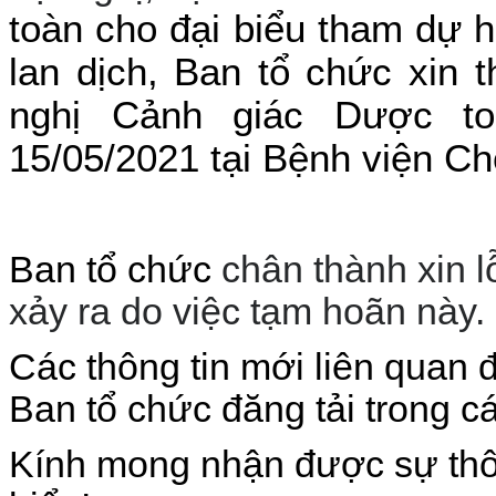
toàn cho đại biểu tham dự 
lan dịch, Ban tổ chức xin
nghị Cảnh giác Dược t
15/05/2021 tại Bệnh viện C
Ban tổ chức
chân thành xin lỗ
xảy ra do việc tạm hoãn này.
Các thông tin mới liên quan 
Ban tổ chức đăng tải trong c
Kính mong nhận được sự thô