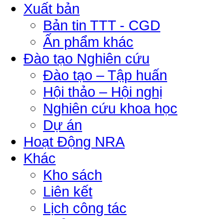
Xuất bản
Bản tin TTT - CGD
Ấn phẩm khác
Đào tạo Nghiên cứu
Đào tạo – Tập huấn
Hội thảo – Hội nghị
Nghiên cứu khoa học
Dự án
Hoạt Động NRA
Khác
Kho sách
Liên kết
Lịch công tác