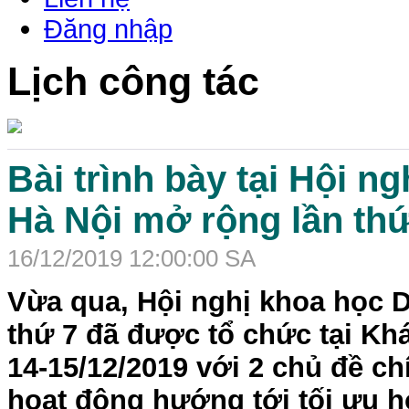
Đăng nhập
Lịch công tác
Bài trình bày tại Hội 
Hà Nội mở rộng lần th
16/12/2019 12:00:00 SA
Vừa qua, Hội nghị khoa học 
thứ 7 đã được tổ chức tại Kh
14-15/12/2019 với 2 chủ đề ch
hoạt động hướng tới tối ưu h