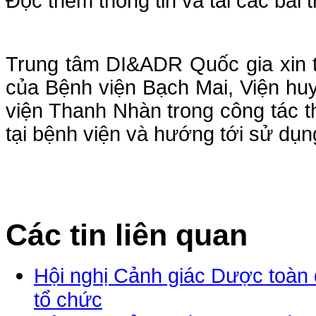
Đọc thêm thông tin và tải các bài t
Trung tâm DI&ADR Quốc gia xin t
của Bệnh viện Bạch Mai, Viện hu
viện Thanh Nhàn trong công tác 
tại bệnh viện và hướng tới sử dụn
Các tin liên quan
Hội nghị Cảnh giác Dược toàn 
tổ chức