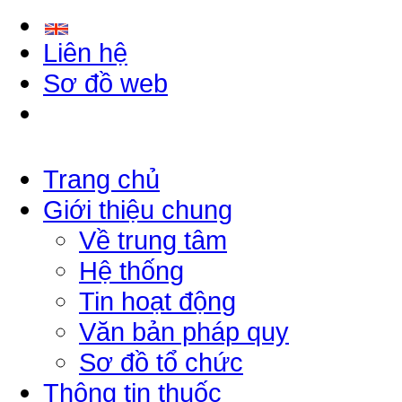
Liên hệ
Sơ đồ web
Trang chủ
Giới thiệu chung
Về trung tâm
Hệ thống
Tin hoạt động
Văn bản pháp quy
Sơ đồ tổ chức
Thông tin thuốc