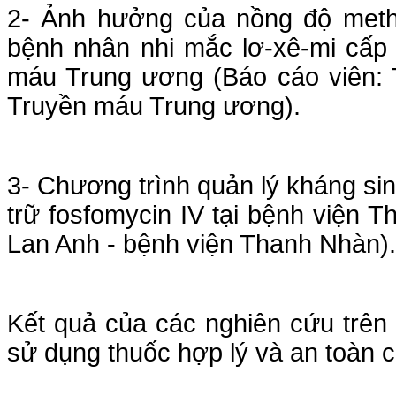
2- Ảnh hưởng của nồng độ methot
bệnh nhân nhi mắc lơ-xê-mi cấp 
máu Trung ương (Báo cáo viên: 
Truyền máu Trung ương).
3- Chương trình quản lý kháng sin
trữ fosfomycin IV tại bệnh viện 
Lan Anh - bệnh viện Thanh Nhàn).
Kết quả của các nghiên cứu trê
sử dụng thuốc hợp lý và an toàn 