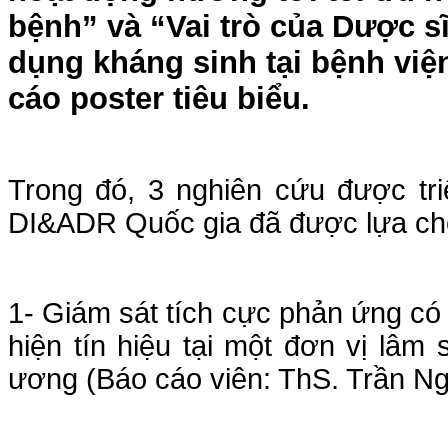
bệnh” và “Vai trò của Dược s
dụng kháng sinh tại bệnh viện
cáo poster tiêu biểu.
Trong đó, 3 nghiên cứu được tri
DI&ADR Quốc gia đã được lựa chọ
1- Giám sát tích cực phản ứng có
hiện tín hiệu tại một đơn vị lâ
ương (Báo cáo viên: ThS. Trần N