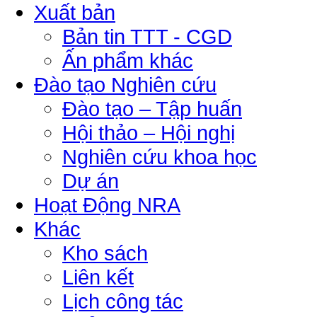
Xuất bản
Bản tin TTT - CGD
Ấn phẩm khác
Đào tạo Nghiên cứu
Đào tạo – Tập huấn
Hội thảo – Hội nghị
Nghiên cứu khoa học
Dự án
Hoạt Động NRA
Khác
Kho sách
Liên kết
Lịch công tác