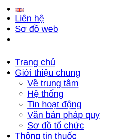
Liên hệ
Sơ đồ web
Trang chủ
Giới thiệu chung
Về trung tâm
Hệ thống
Tin hoạt động
Văn bản pháp quy
Sơ đồ tổ chức
Thông tin thuốc