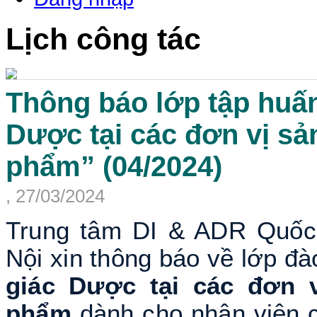
Lịch công tác
Thông báo lớp tập huấ
Dược tại các đơn vị sả
phẩm” (04/2024)
, 27/03/2024
Trung tâm DI & ADR Quốc
Nội xin thông báo về lớp đà
giác Dược tại các đơn 
phẩm
dành cho nhân viên 