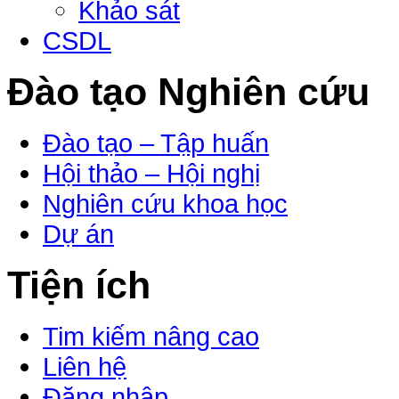
Khảo sát
CSDL
Đào tạo Nghiên cứu
Đào tạo – Tập huấn
Hội thảo – Hội nghị
Nghiên cứu khoa học
Dự án
Tiện ích
Tim kiếm nâng cao
Liên hệ
Đăng nhập