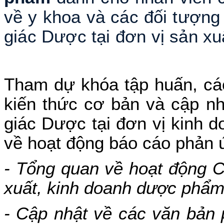
về y khoa và các đối tượng
giác Dược tại đơn vị sản x
Tham dự khóa tập huấn, cá
kiến thức cơ bản và cập nh
giác Dược tại đơn vị kinh 
về hoạt động báo cáo phản ứ
- Tổng quan về hoạt động C
xuất, kinh doanh dược phẩm
- Cập nhật về các văn bản 