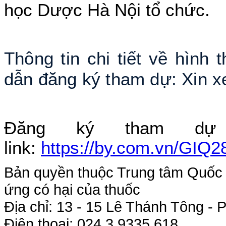
học Dược Hà Nội tổ chức.
Thông tin chi tiết về hình
dẫn đăng ký tham dự: Xin 
Đăng ký tham dự
link:
https://by.com.vn/GIQ2
Bản quyền thuộc Trung tâm Quốc g
ứng có hại của thuốc
Địa chỉ: 13 - 15 Lê Thánh Tông 
Điện thoại: 024.3.9335.618