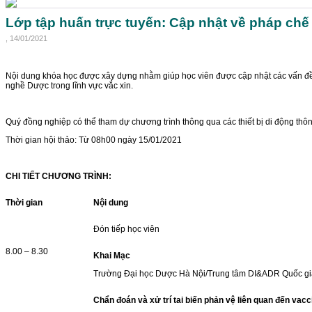
Lớp tập huấn trực tuyến: Cập nhật về pháp c
, 14/01/2021
Nội dung khóa học được xây dựng nhằm giúp học viên được cập nhật các vấn đề v
nghề Dược trong lĩnh vực vắc xin.
Quý đồng nghiệp có thể tham dự chương trình thông qua các thiết bị di động t
Thời gian hội thảo: Từ 08h00 ngày 15/01/2021
CHI TIẾT CHƯƠNG TRÌNH:
Thời gian
Nội dung
Đón tiếp học viên
8.00 – 8.30
Khai Mạc
Trường Đại học Dược Hà Nội/Trung tâm DI&ADR Quốc gi
Chẩn đoán và xử trí tai biến phản vệ liên quan đến vacc