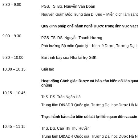
8.30 – 9.00
PGS. TS. BS. Nguyễn Văn Đoàn
Nguyên Giám Đốc Trung tâm Dị ứng – Miễn dịch lâm sàng
Quy định pháp chế hành nghề Dược trong lĩnh vực vac
9.00 – 9.30
PGS. TS. DS. Nguyễn Thanh Hương
Phó trưởng Bộ môn Quản lý – Kinh tế Dược, Trường Đại
9.30 – 10.00
Bài trình bày của Nhà tài trợ GSK
10.00 – 10.15
Giải lao
Hoạt động Cảnh giác Dược và báo cáo biến cố liên quan
chủng
10.15 – 10.45
ThS. DS. Trần Ngân Hà
Trung tâm DI&ADR Quốc gia, Trường Đại học Dược Hà N
Thực hành báo cáo biến cố bất lợi liên quan đến vaccin
10.45 – 11.15
ThS. DS. Cao Thị Thu Huyền
Trung tâm DI&ADR Quốc gia, Trường Đại học Dược Hà N