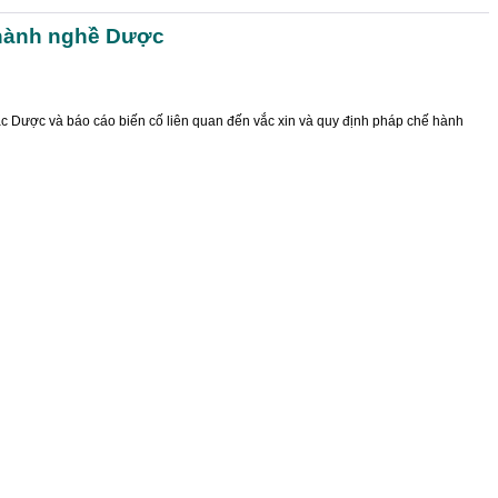
 hành nghề Dược
ác Dược và báo cáo biến cố liên quan đến vắc xin và quy định pháp chế hành