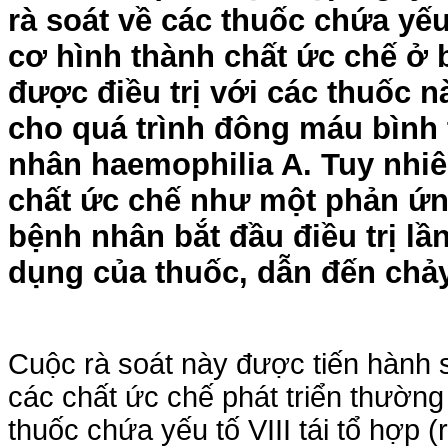
rà soát về các thuốc chứa yếu
cơ hình thành chất ức chế ở
được điều trị với các thuốc nà
cho quá trình đông máu bình 
nhân haemophilia A. Tuy nhiê
chất ức chế như một phản ứng
bệnh nhân bắt đầu điều trị lầ
dụng của thuốc, dẫn đến chả
Cuộc rà soát này được tiến hành s
các chất ức chế phát triển thườn
thuốc chứa yếu tố VIII tái tổ hợp 