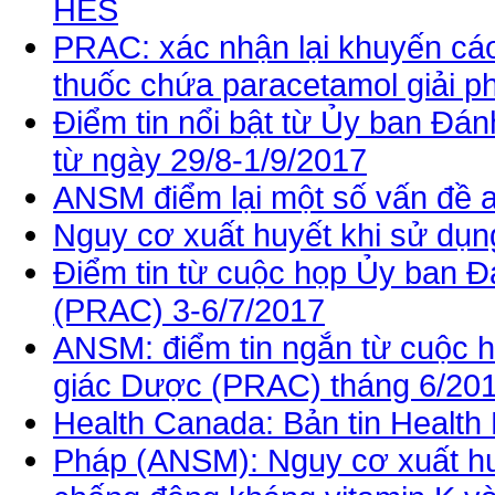
HES
PRAC: xác nhận lại khuyến cá
thuốc chứa paracetamol giải ph
Điểm tin nổi bật từ Ủy ban Đ
từ ngày 29/8-1/9/2017
ANSM điểm lại một số vấn đề 
Nguy cơ xuất huyết khi sử dụng
Điểm tin từ cuộc họp Ủy ban 
(PRAC) 3-6/7/2017
ANSM: điểm tin ngắn từ cuộc 
giác Dược (PRAC) tháng 6/20
Health Canada: Bản tin Health
Pháp (ANSM): Nguy cơ xuất huy