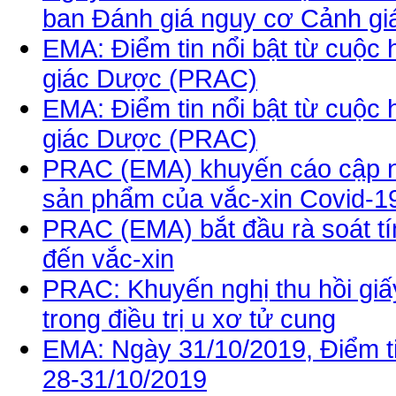
ban Đánh giá nguy cơ Cảnh g
EMA: Điểm tin nổi bật từ cuộ
giác Dược (PRAC)
EMA: Điểm tin nổi bật từ cuộ
giác Dược (PRAC)
PRAC (EMA) khuyến cáo cập nh
sản phẩm của vắc-xin Covid-1
PRAC (EMA) bắt đầu rà soát tín
đến vắc-xin
PRAC: Khuyến nghị thu hồi giấy
trong điều trị u xơ tử cung
EMA: Ngày 31/10/2019, Điểm t
28-31/10/2019