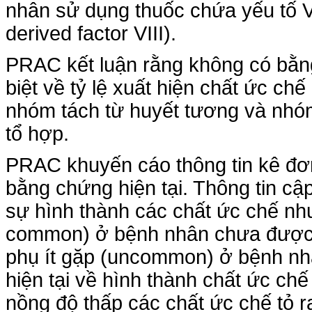
nhân sử dụng thuốc chứa yếu tố V
derived factor VIII).
PRAC kết luận rằng không có bằn
biệt về tỷ lệ xuất hiện chất ức ch
nhóm tách từ huyết tương và nhó
tổ hợp.
PRAC khuyến cáo thông tin kê đơ
bằng chứng hiện tại. Thông tin cậ
sự hình thành các chất ức chế nh
common) ở bệnh nhân chưa được đ
phụ ít gặp (uncommon) ở bệnh nhâ
hiện tại về hình thành chất ức ch
nồng độ thấp các chất ức chế tỏ r