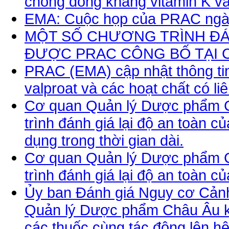
chống đông kháng vitamin K và
EMA: Cuộc họp của PRAC ngà
MỘT SỐ CHƯƠNG TRÌNH ĐÁ
ĐƯỢC PRAC CÔNG BỐ TẠI C
PRAC (EMA) cập nhật thông tin
valproat và các hoạt chất có li
Cơ quan Quản lý Dược phẩm C
trình đánh giá lại độ an toàn c
dụng trong thời gian dài.
Cơ quan Quản lý Dược phẩm C
trình đánh giá lại độ an toàn 
Ủy ban Đánh giá Nguy cơ Cản
Quản lý Dược phẩm Châu Âu k
các thuốc cùng tác động lên hệ