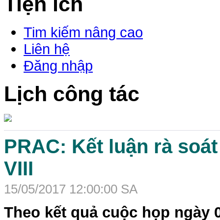
Tiện ích
Tim kiếm nâng cao
Liên hệ
Đăng nhập
Lịch công tác
PRAC: Kết luận rà soát
VIII
15/05/2017 12:00:00 SA
Theo kết quả cuộc họp ngày 