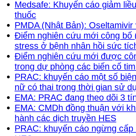
Medsafe: Khuyến cáo giảm liều
thuốc
PMDA (Nhật Bản): Oseltamivir
Điểm nghiên cứu mới công bố 
stress ở bệnh nhân hồi sức tí
Điểm nghiên cứu mới được công
trong dự phòng các biến cố ti
PRAC: khuyến cáo một số biệ
nữ có thai trong thời gian sử dụ
EMA: PRAC đang theo dõi 3 tín
EMA: CMDh đồng thuận với kh
hành các dịch truyền HES
PRAC: khuyến cáo ngừng cấp s