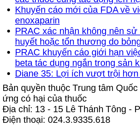
Khuyến cáo mới của FDA về vi
enoxaparin
PRAC xác nhận không nên sử 
huyết hoặc tổn thương do bỏn
PRAC khuyến cáo giới hạn việc
beta tác dụng ngắn trong sản 
Diane 35: Lợi ích vượt trội hơ
Bản quyền thuộc Trung tâm Quốc g
ứng có hại của thuốc
Địa chỉ: 13 - 15 Lê Thánh Tông 
Điện thoại: 024.3.9335.618