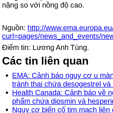
nặng so với nồng độ cao.
Nguồn:
http://www.ema.europa.eu
curl=pages/news_and_events/ne
Điểm tin: Lương Anh Tùng.
Các tin liên quan
EMA: Cảnh báo nguy cơ u màng
tránh thai chứa desogestrel và
Health Canada: Cảnh báo về n
phẩm chứa diosmin và hesperi
Nguy cơ biến cố tim mạch liên