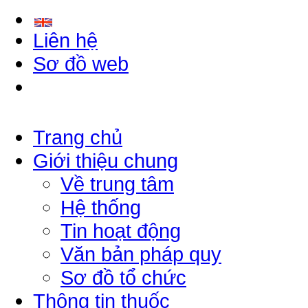
Liên hệ
Sơ đồ web
Trang chủ
Giới thiệu chung
Về trung tâm
Hệ thống
Tin hoạt động
Văn bản pháp quy
Sơ đồ tổ chức
Thông tin thuốc