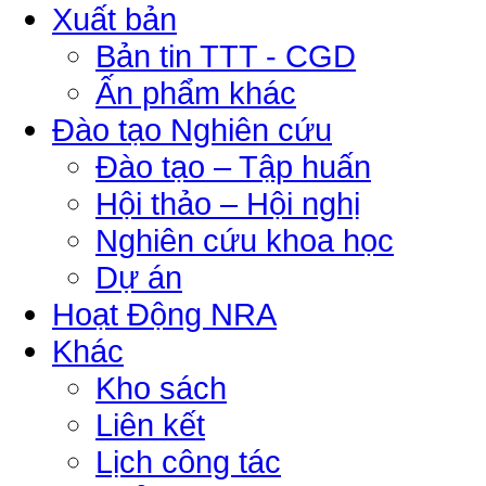
Xuất bản
Bản tin TTT - CGD
Ấn phẩm khác
Đào tạo Nghiên cứu
Đào tạo – Tập huấn
Hội thảo – Hội nghị
Nghiên cứu khoa học
Dự án
Hoạt Động NRA
Khác
Kho sách
Liên kết
Lịch công tác