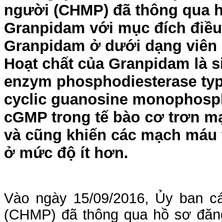
người (CHMP) đã thông qua 
Granpidam với mục đích điều 
Granpidam ở dưới dạng viên
Hoạt chất của Granpidam là si
enzym phosphodiesterase typ
cyclic guanosine monophosph
cGMP trong tế bào cơ trơn mạ
và cũng khiến các mạch máu 
ở mức độ ít hơn.
Vào ngày 15/09/2016, Ủy ban c
(CHMP) đã thông qua hồ sơ đăn