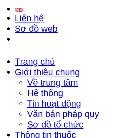
Liên hệ
Sơ đồ web
Trang chủ
Giới thiệu chung
Về trung tâm
Hệ thống
Tin hoạt động
Văn bản pháp quy
Sơ đồ tổ chức
Thông tin thuốc