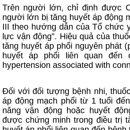
Trên người lớn, chỉ định được 
người lớn bị tăng huyết áp động 
III theo hướng dẫn của Tổ chức 
lực vận động”. Hiệu quả của thuốc
tăng huyết áp phổi nguyên phát (
huyết áp phổi liên quan đến 
hypertension associated with conn
Đối với đối tượng bệnh nhi, thuố
áp động mạch phổi từ 1 tuổi đến
năng vận động hoặc huyết độn
được chứng minh trong điều trị 
huyết áp phổi liên quan đến bệnh