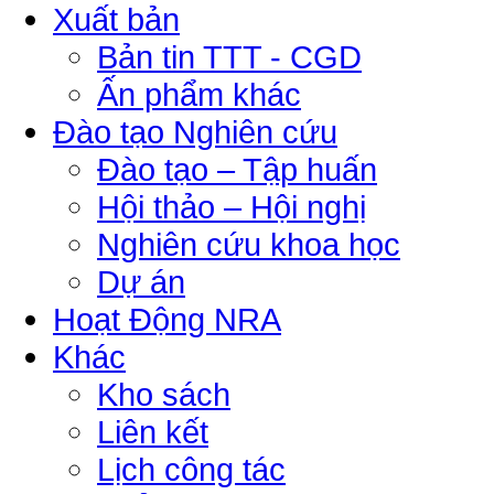
Xuất bản
Bản tin TTT - CGD
Ấn phẩm khác
Đào tạo Nghiên cứu
Đào tạo – Tập huấn
Hội thảo – Hội nghị
Nghiên cứu khoa học
Dự án
Hoạt Động NRA
Khác
Kho sách
Liên kết
Lịch công tác