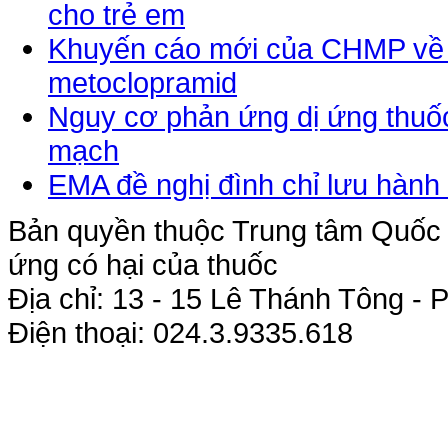
cho trẻ em
Khuyến cáo mới của CHMP về 
metoclopramid
Nguy cơ phản ứng dị ứng thuố
mạch
EMA đề nghị đình chỉ lưu hàn
Bản quyền thuộc Trung tâm Quốc g
ứng có hại của thuốc
Địa chỉ: 13 - 15 Lê Thánh Tông 
Điện thoại: 024.3.9335.618