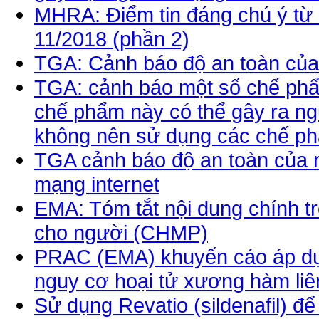
MHRA: Điểm tin đáng chú ý từ 
11/2018 (phần 2)
TGA: Cảnh báo độ an toàn của
TGA: cảnh báo một số chế phẩ
chế phẩm này có thể gây ra n
không nên sử dụng các chế p
TGA cảnh báo độ an toàn của
mạng internet
EMA: Tóm tắt nội dung chính t
cho người (CHMP)
PRAC (EMA) khuyến cáo áp dụ
nguy cơ hoại tử xương hàm liê
Sử dụng Revatio (sildenafil) để