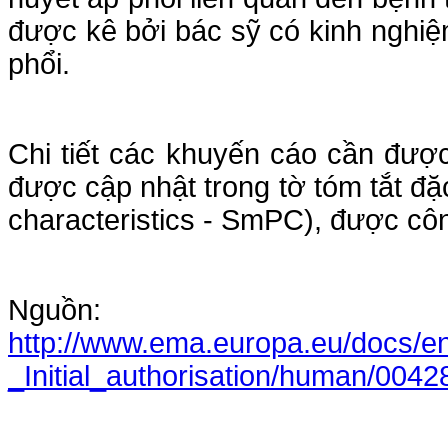
được kê bởi bác sỹ có kinh nghiệ
phổi.
Chi tiết các khuyến cáo cần đượ
được cập nhật trong tờ tóm tắt đ
characteristics - SmPC), được côn
Nguồn:
http://www.ema.europa.eu/docs/
_Initial_authorisation/human/00