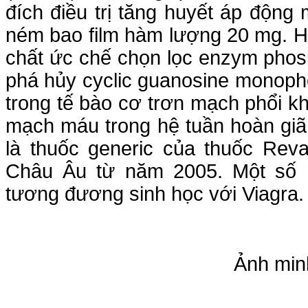
đích điều trị tăng huyết áp độn
ném bao film hàm lượng 20 mg. Ho
chất ức chế chọn lọc enzym phos
phá hủy cyclic guanosine monoph
trong tế bào cơ trơn mạch phổi k
mạch máu trong hệ tuần hoàn giã
là thuốc generic của thuốc Rev
Châu Âu từ năm 2005. Một số 
tương đương sinh học với Viagra.
Ảnh minh