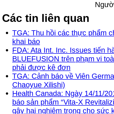
Người
Các tin liên quan
TGA: Thu hồi các thực phẩm c
khai báo
FDA: Ata Int. Inc. Issues tiến 
BLUEFUSION trên phạm vi toàn
phải được kê đơn
TGA: Cảnh báo về Viên Germa
Chaoyue Xilishi)
Health Canada: Ngày 14/11/20
báo sản phẩm “Vita-X Revitaliz
gây hại nghiêm trọng cho sức