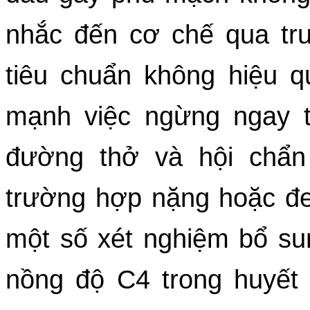
nhắc đến cơ chế qua trung
tiêu chuẩn không hiệu 
mạnh việc ngừng ngay t
đường thở và hội chẩ
trường hợp nặng hoặc đe
một số xét nghiệm bổ su
nồng độ C4 trong huyết t