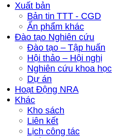
Xuất bản
Bản tin TTT - CGD
Ấn phẩm khác
Đào tạo Nghiên cứu
Đào tạo – Tập huấn
Hội thảo – Hội nghị
Nghiên cứu khoa học
Dự án
Hoạt Động NRA
Khác
Kho sách
Liên kết
Lịch công tác