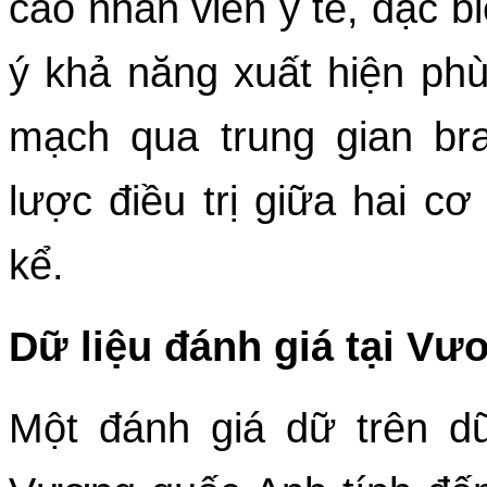
cáo nhân viên y tế, đặc bi
ý khả năng xuất hiện ph
mạch qua trung gian brad
lược điều trị giữa hai cơ
kể.
Dữ liệu đánh giá tại V
Một đánh giá dữ trên dữ