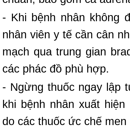
- Khi bệnh nhân không đá
nhân viên y tế cần cân nh
mạch qua trung gian brady
các phác đồ phù hợp.
- Ngừng thuốc ngay lập t
khi bệnh nhân xuất hiện
do các thuốc ức chế men