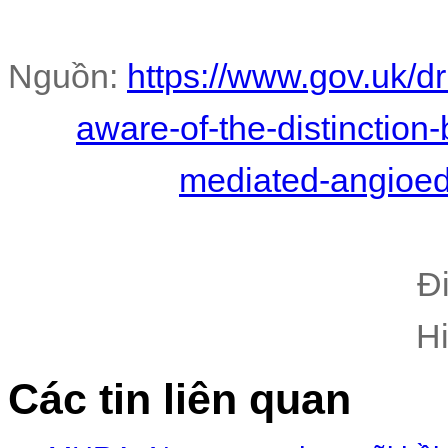
Nguồn:
https://www.gov.uk/dr
aware-of-the-distinction
mediated-angioede
Đ
H
Các tin liên quan