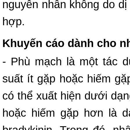
nguyên nhân không do dị ứ
hợp.
Khuyến cáo dành cho nh
- Phù mạch là một tác 
suất ít gặp hoặc hiếm gặ
có thể xuất hiện dưới dạn
hoặc hiếm gặp hơn là d
bradykinin. Trong đó, nh