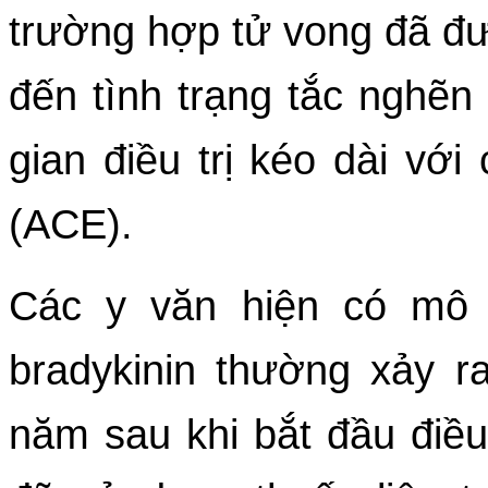
trường hợp tử vong đã đượ
đến tình trạng tắc nghẽn 
gian điều trị kéo dài vớ
(ACE).
Các y văn hiện có mô 
bradykinin thường xảy ra
năm sau khi bắt đầu điều