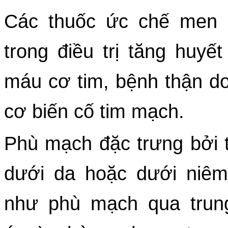
Các thuốc ức chế men c
trong điều trị tăng huyết 
máu cơ tim, bệnh thận do
cơ biến cố tim mạch. 
Phù mạch đặc trưng bởi t
dưới da hoặc dưới niêm
như phù mạch qua trung