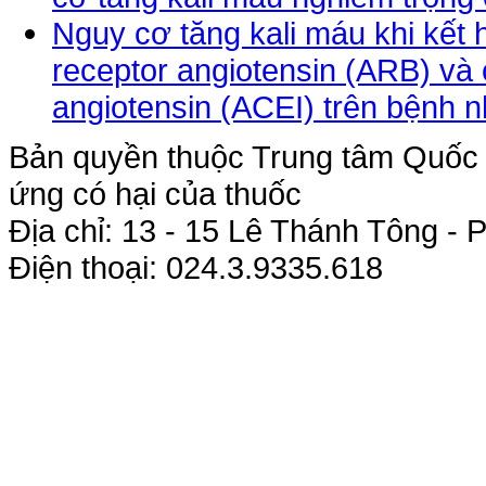
Nguy cơ tăng kali máu khi kết 
receptor angiotensin (ARB) v
angiotensin (ACEI) trên bệnh n
Bản quyền thuộc Trung tâm Quốc g
ứng có hại của thuốc
Địa chỉ: 13 - 15 Lê Thánh Tông 
Điện thoại: 024.3.9335.618