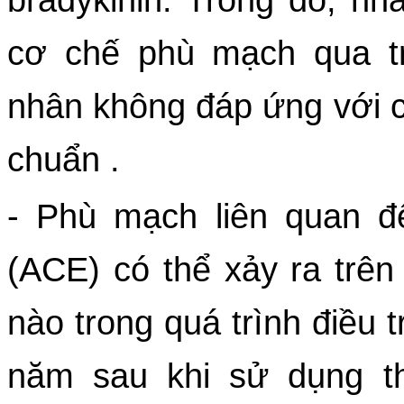
cơ chế phù mạch qua tru
nhân không đáp ứng với các
chuẩn . 
- Phù mạch liên quan đ
(ACE) có thể xảy ra trên
nào trong quá trình điều tr
năm sau khi sử dụng t