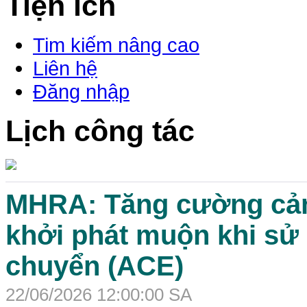
Tiện ích
Tim kiếm nâng cao
Liên hệ
Đăng nhập
Lịch công tác
MHRA: Tăng cường cản
khởi phát muộn khi sử
chuyển (ACE)
22/06/2026 12:00:00 SA