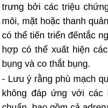
trưng bởi các triệu chứn
môi, mặt hoặc thanh quản,
có thể tiến triển đếntắc 
hợp có thể xuất hiện các
bụng và co thắt bụng.
- Lưu ý rằng phù mạch qua
không đáp ứng với các bi
chuẩn, bao gồm cả adrenal