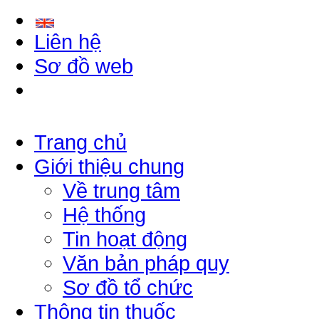
Liên hệ
Sơ đồ web
Trang chủ
Giới thiệu chung
Về trung tâm
Hệ thống
Tin hoạt động
Văn bản pháp quy
Sơ đồ tổ chức
Thông tin thuốc