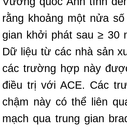
Vương quốc Anh tính đến
rằng khoảng một nửa số 
gian khởi phát sau ≥ 30 ng
Dữ liệu từ các nhà sản x
các trường hợp này được
điều trị với ACE. Các t
chậm này có thể liên qu
mạch qua trung gian brad