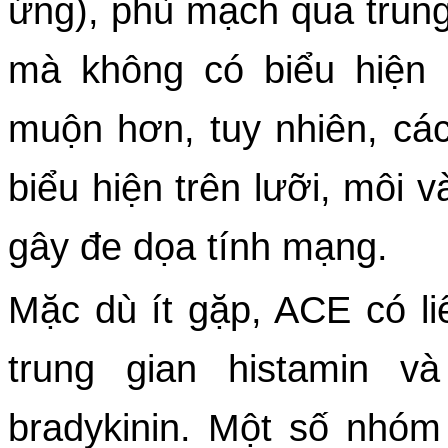
ứng), phù mạch qua trung 
mà không có biểu hiện 
muộn hơn, tuy nhiên, các
biểu hiện trên lưỡi, môi v
gây đe dọa tính mạng. 
Mặc dù ít gặp, ACE có l
trung gian histamin v
bradykinin. Một số nhóm