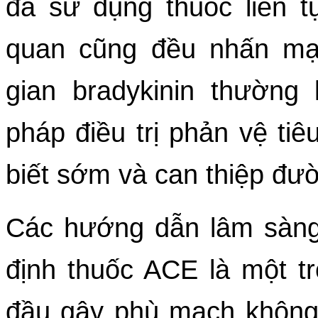
đã sử dụng thuốc liên t
quan cũng đều nhấn mạ
gian bradykinin thường
pháp điều trị phản vệ ti
biết sớm và can thiệp đườ
Các hướng dẫn lâm sàng 
định thuốc ACE là một t
đầu gây phù mạch không 