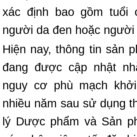
xác định bao gồm tuổi c
người da đen hoặc người 
Hiện nay, thông tin sản 
đang được cập nhật nh
nguy cơ phù mạch khởi 
nhiều năm sau sử dụng th
lý Dược phẩm và Sản p