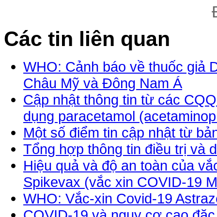
Các tin liên quan
WHO: Cảnh báo về thuốc giả
Châu Mỹ và Đông Nam Á
Cập nhật thông tin từ các CQQ
dụng paracetamol (acetaminoph
Một số điểm tin cập nhật từ b
Tổng hợp thông tin điều trị và
Hiệu quả và độ an toàn của vắ
Spikevax (vắc xin COVID-19 
WHO: Vắc-xin Covid-19 Astrazen
COVID-19 và nguy cơ cao đặc b