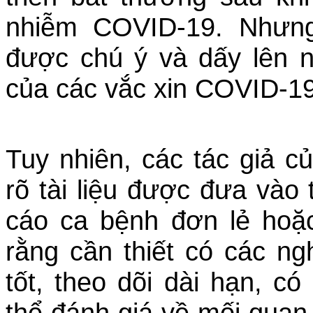
nhiễm COVID-19. Nhưng
được chú ý và dấy lên n
của các vắc xin COVID-19
Tuy nhiên, các tác giả c
rõ tài liệu được đưa vào
cáo ca bệnh đơn lẻ hoặ
rằng cần thiết có các ng
tốt, theo dõi dài hạn, có
thể đánh giá về mối quan