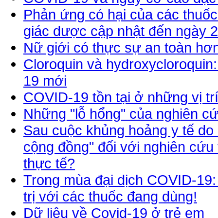
Phản ứng có hại của các thuốc
giác dược cập nhật đến ngày 
Nữ giới có thực sự an toàn hơ
Cloroquin và hydroxycloroquin
19 mới
COVID-19 tồn tại ở những vị tr
Những "lỗ hổng" của nghiên cứu
Sau cuộc khủng hoảng y tế do 
cộng đồng" đối với nghiên cứu 
thực tế?
Trong mùa đại dịch COVID-19:
trị với các thuốc đang dùng!
Dữ liệu về Covid-19 ở trẻ em