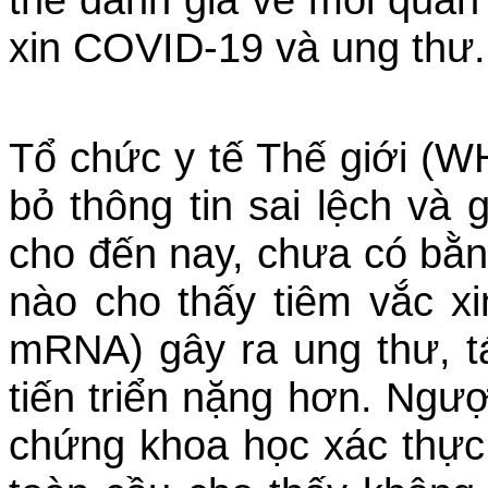
xin COVID-19 và ung thư.
Tổ chức y tế Thế giới (W
bỏ thông tin sai lệch và
cho đến nay, chưa có bằn
nào cho thấy tiêm vắc x
mRNA) gây ra ung thư, t
tiến triển nặng hơn. Ngượ
chứng khoa học xác thực 