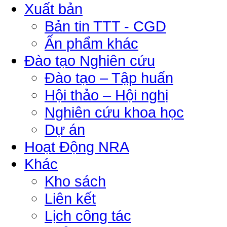
Xuất bản
Bản tin TTT - CGD
Ấn phẩm khác
Đào tạo Nghiên cứu
Đào tạo – Tập huấn
Hội thảo – Hội nghị
Nghiên cứu khoa học
Dự án
Hoạt Động NRA
Khác
Kho sách
Liên kết
Lịch công tác