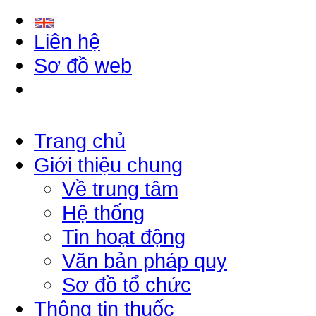
Liên hệ
Sơ đồ web
Trang chủ
Giới thiệu chung
Về trung tâm
Hệ thống
Tin hoạt động
Văn bản pháp quy
Sơ đồ tổ chức
Thông tin thuốc