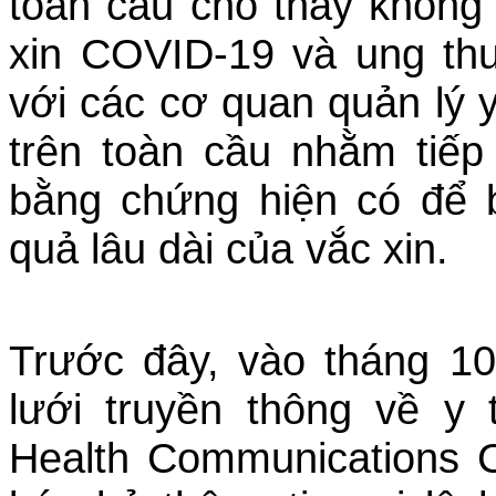
toàn cầu cho thấy không 
xin COVID-19 và ung th
với các cơ quan quản lý y
trên toàn cầu nhằm tiếp
bằng chứng hiện có để 
quả lâu dài của vắc xin.
Trước đây, vào tháng 10
lưới truyền thông về y
Health Communications C