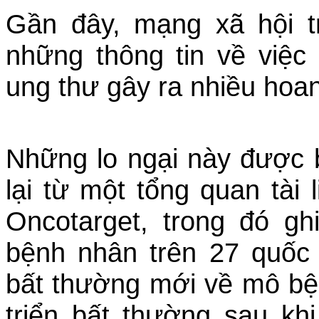
Gần đây, mạng xã hội tr
những thông tin về việc
ung thư gây ra nhiều hoa
Những lo ngại này được b
lại từ một tổng quan tài 
Oncotarget, trong đó g
bệnh nhân trên 27 quốc
bất thường mới về mô bệ
triển bất thường sau kh