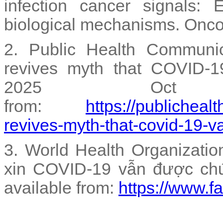
infection cancer signals: 
biological mechanisms. Onco
2. Public Health Communic
revives myth that COVID-19
2025 Oct 1
from:
https://publicheal
revives-myth-that-covid-19-v
3. World Health Organizati
xin COVID-19 vẫn được chứ
available from:
https://www