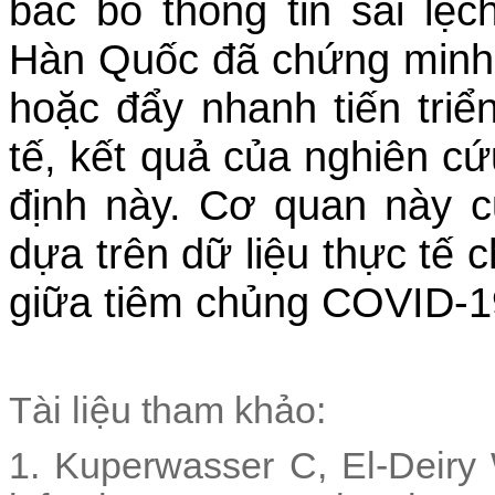
bác bỏ thông tin sai lệ
Hàn Quốc đã chứng minh 
hoặc đẩy nhanh tiến triể
tế, kết quả của nghiên c
định này. Cơ quan này 
dựa trên dữ liệu thực tế 
giữa tiêm chủng COVID-1
Tài liệu tham khảo
:
1.
Kuperwasser C, El-Deiry