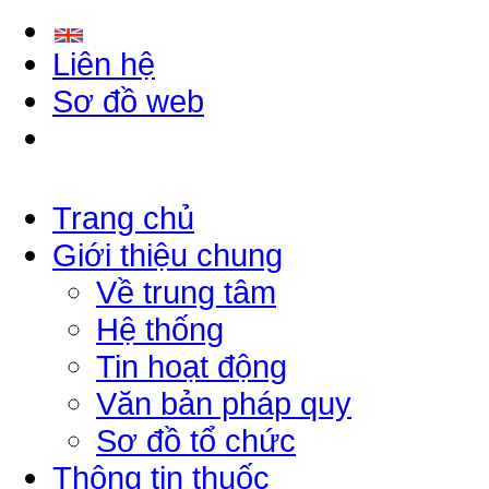
Liên hệ
Sơ đồ web
Trang chủ
Giới thiệu chung
Về trung tâm
Hệ thống
Tin hoạt động
Văn bản pháp quy
Sơ đồ tổ chức
Thông tin thuốc