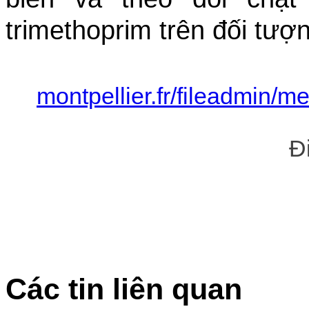
trimethoprim trên đối tượ
montpellier.fr/fileadmin/
Đ
Các tin liên quan