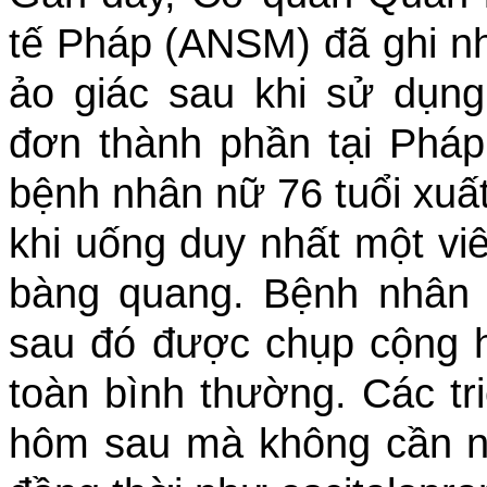
tế Pháp (ANSM) đã ghi n
ảo giác sau khi sử dụn
đơn thành phần tại Pháp 
bệnh nhân nữ 76 tuổi xuất
khi uống duy nhất một viê
bàng quang. Bệnh nhân
sau đó được chụp cộng 
toàn bình thường. Các tr
hôm sau mà không cần n