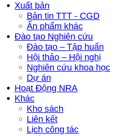
Xuất bản
Bản tin TTT - CGD
Ấn phẩm khác
Đào tạo Nghiên cứu
Đào tạo – Tập huấn
Hội thảo – Hội nghị
Nghiên cứu khoa học
Dự án
Hoạt Động NRA
Khác
Kho sách
Liên kết
Lịch công tác