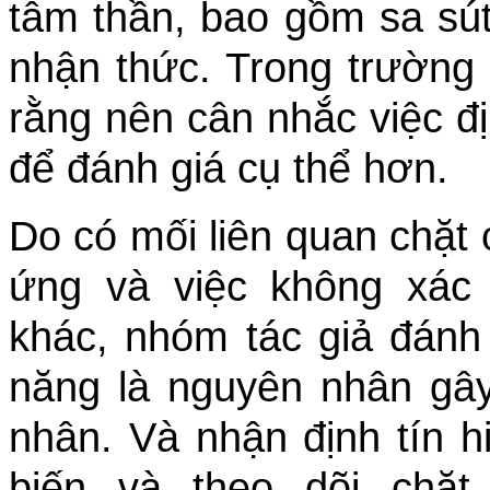
tâm thần, bao gồm sa sút
nhận thức. Trong trường 
rằng nên cân nhắc việc đị
để đánh giá cụ thể hơn.
Do có mối liên quan chặt 
ứng và việc không xác
khác, nhóm tác giả đánh 
năng là nguyên nhân gây
nhân. Và nhận định tín 
biến và theo dõi chặt