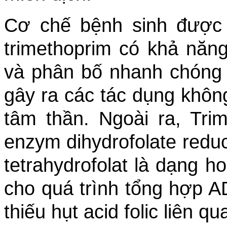
Cơ chế bệnh sinh được l
trimethoprim có khả nă
và phân bố nhanh chóng v
gây ra các tác dụng khôn
tâm thần. Ngoài ra,
Tri
enzym dihydrofolate redu
tetrahydrofolat là dạng ho
cho quá trình tổng hợp A
thiếu hụt acid folic liên q