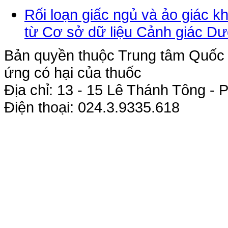
Rối loạn giấc ngủ và ảo giác k
từ Cơ sở dữ liệu Cảnh giác 
Bản quyền thuộc Trung tâm Quốc g
ứng có hại của thuốc
Địa chỉ: 13 - 15 Lê Thánh Tông 
Điện thoại: 024.3.9335.618