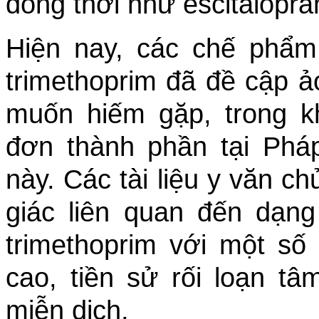
đồng thời như escitalopra
Hiện nay, các chế phẩm
trimethoprim đã đề cập ả
muốn hiếm gặp, trong k
đơn thành phần tại Ph
này. Các tài liệu y văn c
giác liên quan đến dạng
trimethoprim với một số
cao, tiền sử rối loạn tâ
miễn dịch.