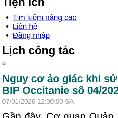
Tiện ích
Tim kiếm nâng cao
Liên hệ
Đăng nhập
Lịch công tác
Nguy cơ ảo giác khi sử
BIP Occitanie số 04/20
07/01/2026 12:00:00 SA
Gần đây, Cơ quan Quản 