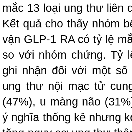
mắc 13 loại ung thư liên
Kết quả cho thấy nhóm bệ
vận GLP-1 RA có tỷ lệ m
so với nhóm chứng. Tỷ 
ghi nhận đối với một số
ung thư nội mạc tử cun
(47%), u màng não (31%)
ý nghĩa thống kê nhưng k