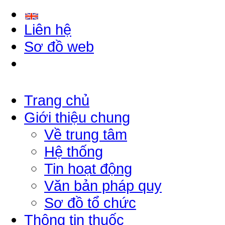
Liên hệ
Sơ đồ web
Trang chủ
Giới thiệu chung
Về trung tâm
Hệ thống
Tin hoạt động
Văn bản pháp quy
Sơ đồ tổ chức
Thông tin thuốc