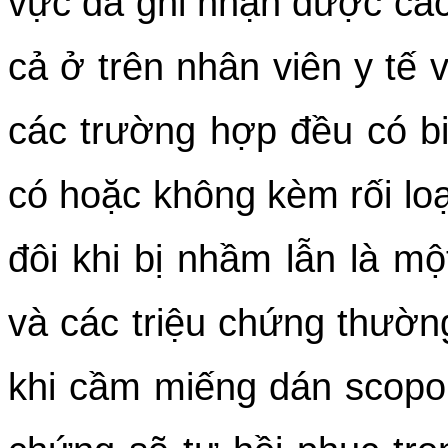
vực đã ghi nhận được các
cả ở trên nhân viên y tế 
các trường hợp đều có bi
có hoặc không kèm rối loạ
đôi khi bị nhầm lẫn là mộ
và các triệu chứng thường
khi cầm miếng dán scopol