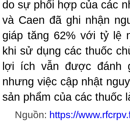
do sự phối hợp của các nh
và Caen đã ghi nhận ng
giáp tăng 62% với tỷ lệ
khi sử dụng các thuốc c
lợi ích vẫn được đánh 
nhưng việc cập nhật nguy 
sản phẩm của các thuốc là
Nguồn:
https://www.rfcrpv