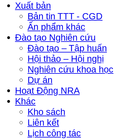
Xuất bản
Bản tin TTT - CGD
Ấn phẩm khác
Đào tạo Nghiên cứu
Đào tạo – Tập huấn
Hội thảo – Hội nghị
Nghiên cứu khoa học
Dự án
Hoạt Động NRA
Khác
Kho sách
Liên kết
Lịch công tác