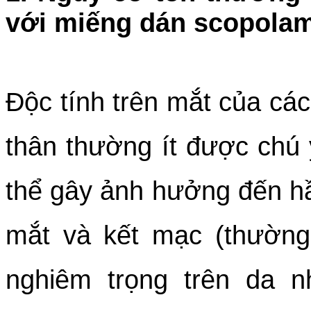
với miếng dán scopola
Độc tính trên mắt của các 
thân thường ít được chú 
thể gây ảnh hưởng đến h
mắt và kết mạc (thường
nghiêm trọng trên da n