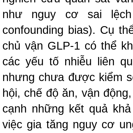
như nguy cơ sai lệch
confounding bias). Cụ th
chủ vận GLP-1 có thể kh
các yếu tố nhiễu liên 
nhưng chưa được kiểm soá
hội, chế độ ăn, vận động, 
cạnh những kết quả khả 
việc gia tăng nguy cơ un