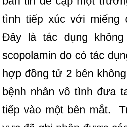
bản tin đề cập một trườn
tình tiếp xúc với miếng
Đây là tác dụng không
scopolamin do có tác dụn
hợp đồng tử 2 bên không
bệnh nhân vô tình đưa ta
tiếp vào một bên mắt. 