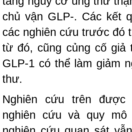
tăng nguy cơ ung thư th
chủ vận GLP-. Các kết 
các nghiên cứu trước đó 
từ đó, cũng củng cố giả 
GLP-1 có thể làm giảm ng
thư.
Nghiên cứu trên được
nghiên cứu và quy mô m
nghiên cứu quan sát vẫ