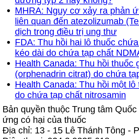
MHRA: Nguy cơ xảy ra phản ứn
liên quan đến atezolizumab (Te
dịch trong điều trị ung thư
FDA: Thu hồi hai lô thuốc chứ
kéo dài do chứa tạp chất NDM
Health Canada: Thu hồi thuốc
(orphenadrin citrat) do chứa tạ
Health Canada: Thu hồi một lô
do chứa tạp chất nitrosamin
Bản quyền thuộc Trung tâm Quốc g
ứng có hại của thuốc
Địa chỉ: 13 - 15 Lê Thánh Tông 