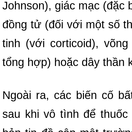
Johnson), giác mạc (đặc b
đồng tử (đối với một số t
tinh (với corticoid), võn
tổng hợp) hoặc dây thần ki
Ngoài ra, các biến cố bất
sau khi vô tình để thuốc 