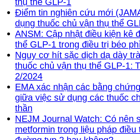
thụ thể GLP-1
Điểm tin nghiên cứu mới (JAMA)
dụng thuốc chủ vận thụ thể GL
ANSM: Cập nhật điều kiện kê đ
thể GLP-1 trong điều trị béo ph
Nguy cơ hít sặc dịch dạ dày t
thuốc chủ vận thụ thể GLP-1: T
2/2024
EMA xác nhận các bằng chứng h
giữa việc sử dụng các thuốc c
thần
NEJM Journal Watch: Có nên s
metformin trong liệu pháp điều 
đường typ 2 hay không?