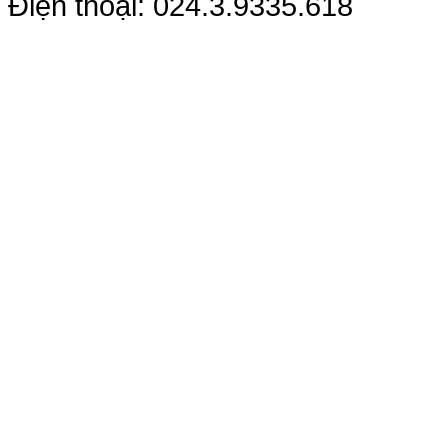
Điện thoại: 024.3.9335.618