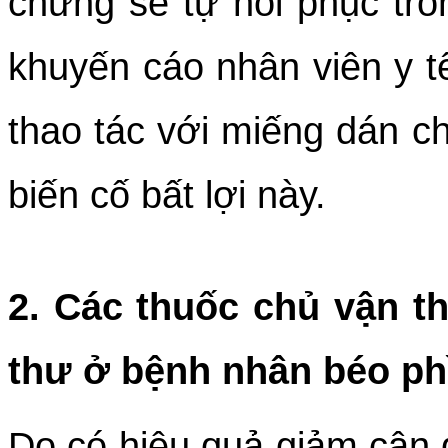
chứng sẽ tự hồi phục tro
khuyến cáo nhân viên y t
thao tác với miếng dán 
biến cố bất lợi này.
2. Các thuốc chủ vận t
thư ở bệnh nhân béo ph
Do có hiệu quả giảm cân 