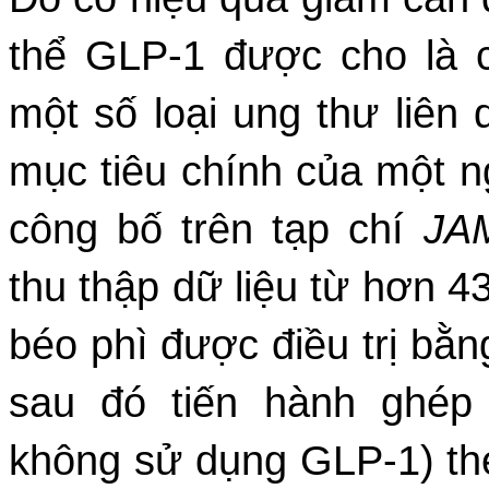
thể GLP-1 được cho là 
một số loại ung thư liên
mục tiêu chính của một n
công bố trên tạp chí
JA
thu thập dữ liệu từ hơn 
béo phì được điều trị bằn
sau đó tiến hành ghé
không sử dụng GLP-1) theo