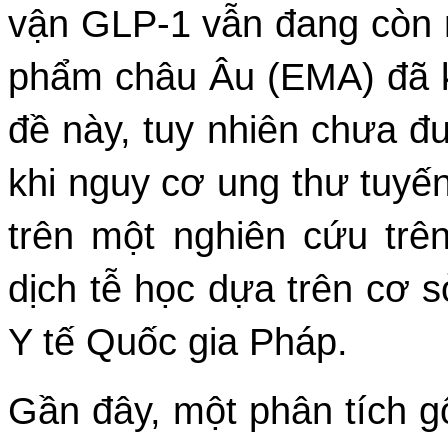
vận GLP-1 vẫn đang còn 
phẩm châu Âu (EMA) đã k
đề này, tuy nhiên chưa đư
khi nguy cơ ung thư tuyến
trên một nghiên cứu trê
dịch tễ học dựa trên cơ s
Y tế Quốc gia Pháp.
Gần đây, một phân tích g