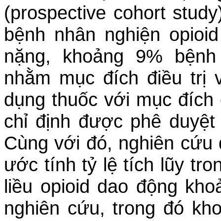
(p
rospective cohort stud
bệnh nhân nghiện opioi
nặng, khoảng 9% bệnh
nhằm mục đích điều trị
dụng thuốc với mục đích 
chỉ định được phê duyệ
Cùng với đó, nghiên cứu 
ước tính tỷ lệ tích lũy tr
liều opioid dao động kh
nghiên cứu, trong đó k