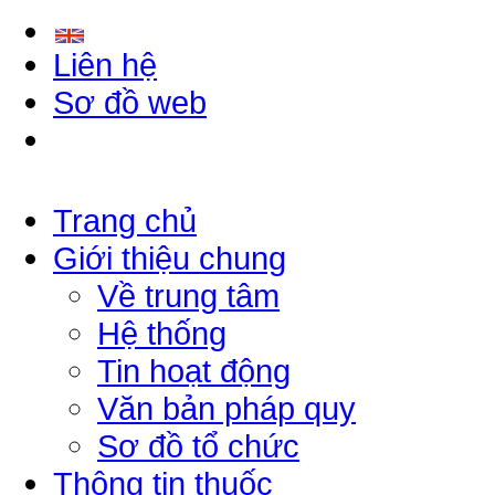
Liên hệ
Sơ đồ web
Trang chủ
Giới thiệu chung
Về trung tâm
Hệ thống
Tin hoạt động
Văn bản pháp quy
Sơ đồ tổ chức
Thông tin thuốc