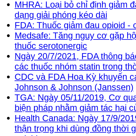
MHRA: Loại bỏ chỉ định giảm đ
dạng giải phóng kéo dài
FDA: Thuốc giảm đau opioid - c
Medsafe: Tăng nguy cơ gặp hội
thuốc serotonergic
Ngày 20/7/2021, FDA thông báo
các thuốc nhóm statin trong th
CDC và FDA Hoa Kỳ khuyến cá
Johnson & Johnson (Janssen)
TGA: Ngày 05/11/2019, Cơ qua
biện pháp nhằm giảm tác hại c
Health Canada: Ngày 17/9/201
thận trọng khi dùng đồng thời 