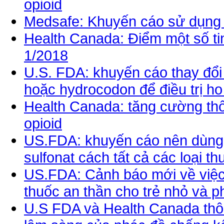
opioid
Medsafe: Khuyến cáo sử dụng p
Health Canada: Điểm một số tin
1/2018
U.S. FDA: khuyến cáo thay đổi
hoặc hydrocodon để điều trị h
Health Canada: tăng cường thôn
opioid
US.FDA: khuyến cáo nên dùng thu
sulfonat cách tất cả các loại t
US.FDA: Cảnh báo mới về việc
thuốc an thần cho trẻ nhỏ và p
U.S FDA và Health Canada thô