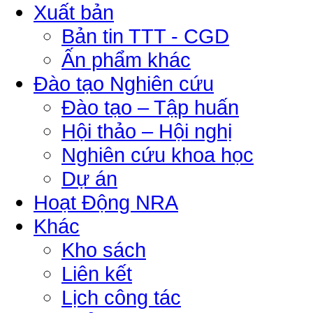
Xuất bản
Bản tin TTT - CGD
Ấn phẩm khác
Đào tạo Nghiên cứu
Đào tạo – Tập huấn
Hội thảo – Hội nghị
Nghiên cứu khoa học
Dự án
Hoạt Động NRA
Khác
Kho sách
Liên kết
Lịch công tác