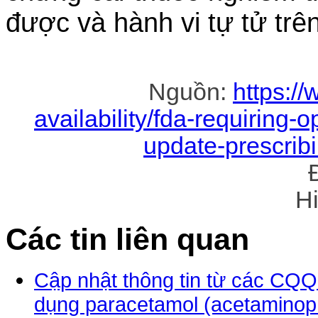
được và hành vi tự tử trê
Nguồn:
https:/
availability/fda-requiring
update-prescrib
H
Các tin liên quan
Cập nhật thông tin từ các CQQ
dụng paracetamol (acetaminoph