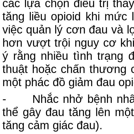
các lựa chọn điều trị tha
tăng liều opioid khi mức 
việc quản lý cơn đau và lợ
hơn vượt trội nguy cơ kh
ý rằng nhiều tình trạng
thuật hoặc chấn thương
một phác đồ giảm đau opio
- Nhắc nhở bệnh nhân 
thể gây đau tăng lên một
tăng cảm giác đau).