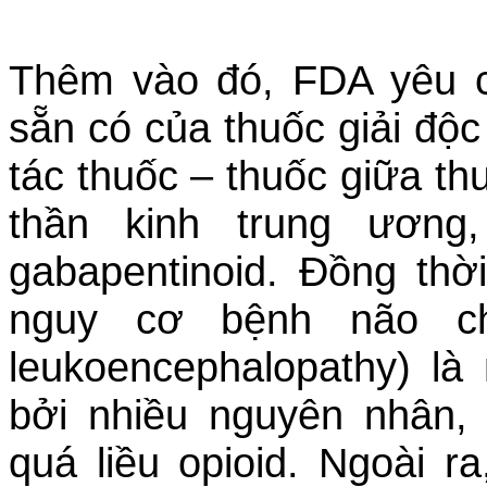
Thêm vào đó, FDA yêu cầ
sẵn có của thuốc giải độc
tác thuốc – thuốc giữa th
thần kinh trung ươn
gabapentinoid. Đồng th
nguy cơ bệnh não chấ
leukoencephalopathy) là 
bởi nhiều nguyên nhân
quá liều opioid. Ngoài 