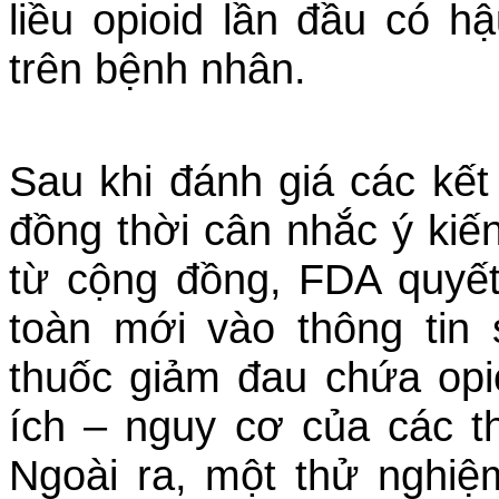
liều opioid lần đầu có 
trên bệnh nhân.
Sau khi đánh giá các kết
đồng thời cân nhắc ý kiế
từ cộng đồng, FDA quyết
toàn mới vào thông ti
thuốc giảm đau chứa opi
ích – nguy cơ của các t
Ngoài ra, một thử nghiệ