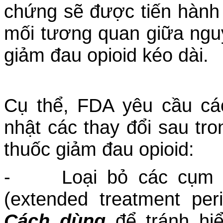
chứng sẽ được tiến hành t
mối tương quan giữa nguy
giảm đau opioid kéo dài.
Cụ thể, FDA yêu cầu cá
nhật các thay đổi sau tr
thuốc giảm đau opioid:
- Loại bỏ các cụm từ 
(extended treatment pe
Cách dùng
để tránh hi