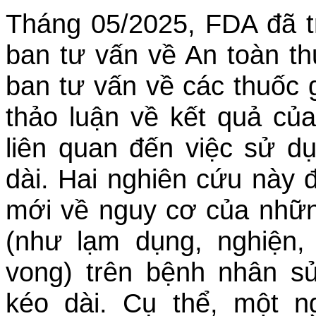
Tháng 05/2025, FDA đã t
ban tư vấn về An toàn t
ban tư vấn về các thuốc 
thảo luận về kết quả củ
liên quan đến việc sử d
dài. Hai nghiên cứu này 
mới về nguy cơ của những
(như lạm dụng, nghiện,
vong) trên bệnh nhân s
kéo dài. Cụ thể, một n