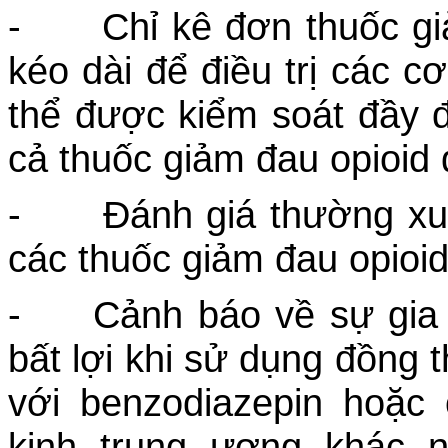
- Chỉ kê đơn thuốc giả
kéo dài để điều trị các 
thể được kiểm soát đầy đ
cả thuốc giảm đau opioid 
- Đánh giá thường xuy
các thuốc giảm đau opioid
- Cảnh báo về sự gia t
bất lợi khi sử dụng đồng 
với benzodiazepin hoặc
kinh trung ương khác n