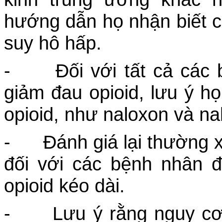
hướng dẫn họ nhận biết c
suy hô hấp.
- Đối với tất cả các 
giảm đau opioid, lưu ý họ
opioid, như naloxon và na
- Đánh giá lại thường x
đối với các bệnh nhân 
opioid kéo dài.
- Lưu ý rằng nguy cơ q