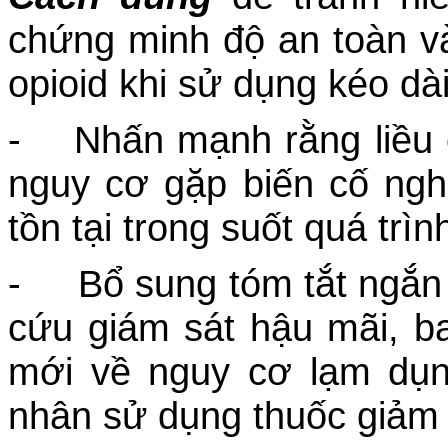
chứng minh độ an toàn v
opioid khi sử dụng kéo dài
- Nhấn mạnh rằng liều c
nguy cơ gặp biến cố ngh
tồn tại trong suốt quá trình
- Bổ sung tóm tắt ngắn 
cứu giám sát hậu mãi, b
mới về nguy cơ lạm dụn
nhân sử dụng thuốc giảm 