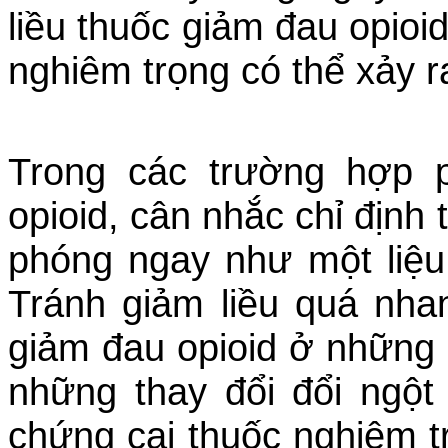
liều thuốc giảm đau opioid
nghiêm trọng có thể xảy ra
Trong các trường hợp p
opioid, cân nhắc chỉ định 
phóng ngay như một liệu 
Tránh giảm liều quá nha
giảm đau opioid ở những b
những thay đổi đổi ngột
chứng cai thuốc nghiêm t