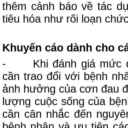
thêm cảnh báo về tác d
tiêu hóa như rối loạn chứ
Khuyến cáo dành cho cá
- Khi đánh giá mức độ
cần trao đổi với bệnh n
ảnh hưởng của cơn đau đ
lượng cuộc sống của bện
cần cân nhắc đến nguyê
bệnh nhân và ưu tiên các