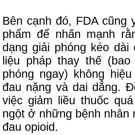
Bên cạnh đó, FDA cũng y
phẩm để nhấn mạnh rằn
dạng giải phóng kéo dài
liệu pháp thay thế (bao
phóng ngay) không hiệu
đau nặng và dai dẳng. Đồ
việc giảm liều thuốc qu
ngột ở những bệnh nhân n
đau opioid.