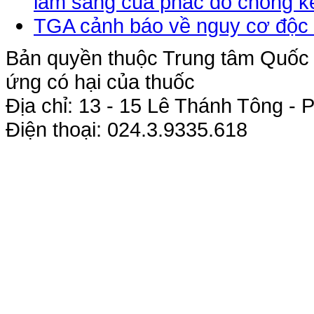
lâm sàng của phác đồ chống kế
TGA cảnh báo về nguy cơ độc 
Bản quyền thuộc Trung tâm Quốc g
ứng có hại của thuốc
Địa chỉ: 13 - 15 Lê Thánh Tông 
Điện thoại: 024.3.9335.618