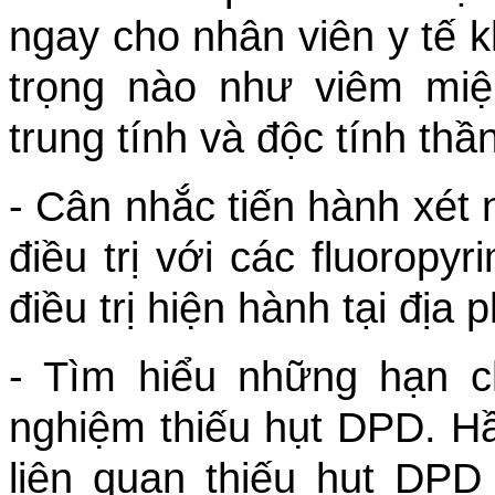
ngay cho nhân viên y tế 
trọng nào như viêm miệ
trung tính và độc tính thầ
- Cân nhắc tiến hành xét 
điều trị với các fluoropy
điều trị hiện hành tại địa
- Tìm hiểu những hạn 
nghiệm thiếu hụt DPD. Hầ
liên quan thiếu hụt DPD