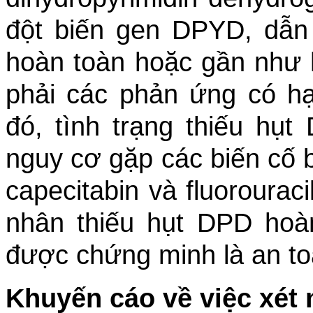
đột biến gen DPYD, dẫn 
hoàn toàn hoặc gần như 
phải các phản ứng có hạ
đó, tình trạng thiếu hụ
nguy cơ gặp các biến cố b
capecitabin và fluorourac
nhân thiếu hụt DPD hoàn
được chứng minh là an to
Khuyến cáo về việc xé