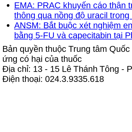
EMA: PRAC khuyến cáo thận tr
thông qua nồng độ uracil tron
ANSM: Bắt buộc xét nghiệm enz
bằng 5-FU và capecitabin tại 
Bản quyền thuộc Trung tâm Quốc g
ứng có hại của thuốc
Địa chỉ: 13 - 15 Lê Thánh Tông 
Điện thoại: 024.3.9335.618