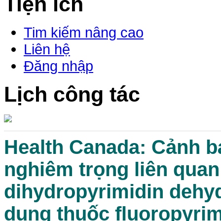
Tiện ích
Tim kiếm nâng cao
Liên hệ
Đăng nhập
Lịch công tác
Health Canada: Cảnh b
nghiêm trọng liên quan
dihydropyrimidin dehy
dụng thuốc fluoropyrimi