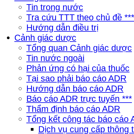
Tin trong nước
Tra cứu TTT theo chủ đề **
Hướng dẫn điều trị
Cảnh giác dược
Tổng quan Cảnh giác dược
Tin nước ngoài
Phản ứng có hại của thuốc
Tại sao phải báo cáo ADR
Hướng dẫn báo cáo ADR
Báo cáo ADR trực tuyến ***
Thẩm định báo cáo ADR
Tổng kết công tác báo cáo
Dịch vụ cung cấp thông 