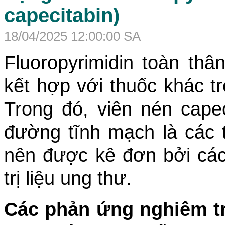
capecitabin)
18/04/2025 12:00:00 SA
Fluoropyrimidin toàn th
kết hợp với thuốc khác tro
Trong đó, viên nén capeci
đường tĩnh mạch là các 
nên được kê đơn bởi các
trị liệu ung thư.
Các phản ứng nghiêm tr