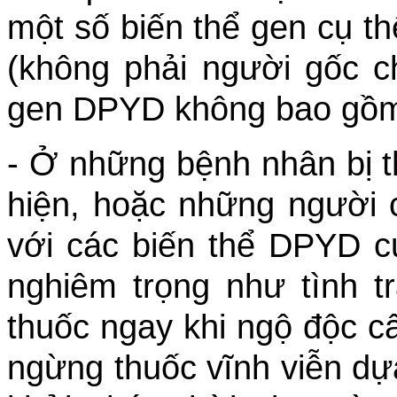
một số biến thể gen cụ th
(không phải người gốc c
gen DPYD không bao gồm 
- Ở những bệnh nhân bị 
hiện, hoặc những người 
với các biến thể DPYD cụ
nghiêm trọng như tình t
thuốc ngay khi ngộ độc c
ngừng thuốc vĩnh viễn dự