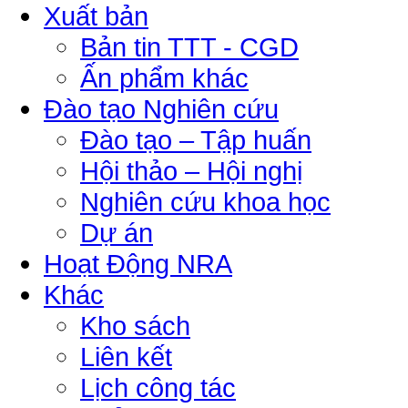
Xuất bản
Bản tin TTT - CGD
Ấn phẩm khác
Đào tạo Nghiên cứu
Đào tạo – Tập huấn
Hội thảo – Hội nghị
Nghiên cứu khoa học
Dự án
Hoạt Động NRA
Khác
Kho sách
Liên kết
Lịch công tác