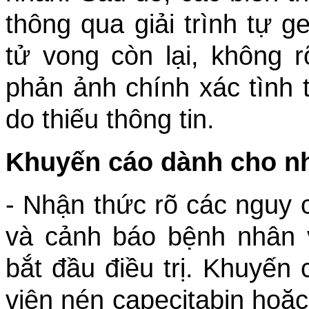
thông qua giải trình tự 
tử vong còn lại, không r
phản ảnh chính xác tình 
do thiếu thông tin.
Khuyến cáo dành cho nh
- Nhận thức rõ các nguy 
và cảnh báo bệnh nhân 
bắt đầu điều trị. Khuyế
viên nén capecitabin hoặ