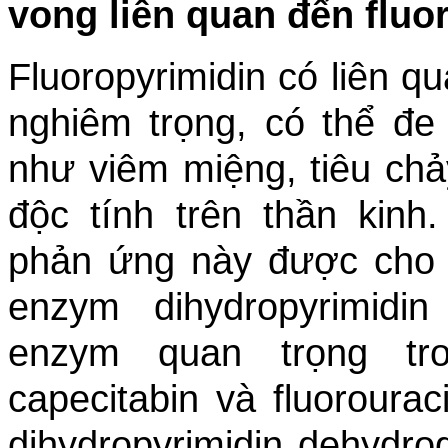
vong liên quan đến fluo
Fluoropyrimidin có liên 
nghiêm trọng, có thể đe
như viêm miệng, tiêu chả
độc tính trên thần kin
phản ứng này được cho l
enzym dihydropyrimidi
enzym quan trọng tr
capecitabin và fluorour
dihydropyrimidin dehydr