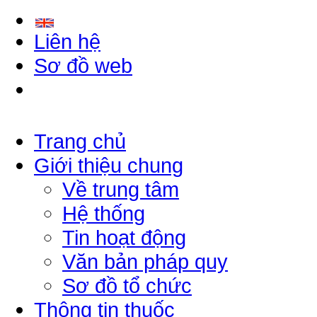
Liên hệ
Sơ đồ web
Trang chủ
Giới thiệu chung
Về trung tâm
Hệ thống
Tin hoạt động
Văn bản pháp quy
Sơ đồ tổ chức
Thông tin thuốc