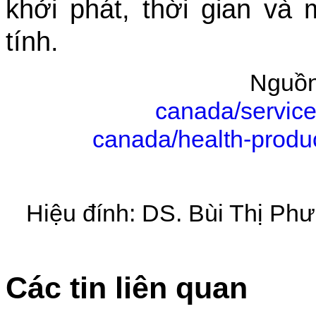
khởi phát, thời gian và
tính.
Nguồ
canada/service
canada/health-produ
Hiệu đính: DS. Bùi Thị Ph
Các tin liên quan