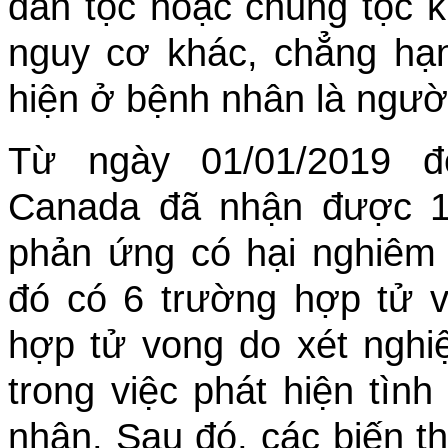
dân tộc hoặc chủng tộc k
nguy cơ khác, chẳng hạ
hiện ở bệnh nhân là ngườ
Từ ngày 01/01/2019 đ
Canada đã nhận được 1
phản ứng có hại nghiêm t
đó có 6 trường hợp tử v
hợp tử vong do xét nghi
trong việc phát hiện tìn
nhân. Sau đó, các biến 