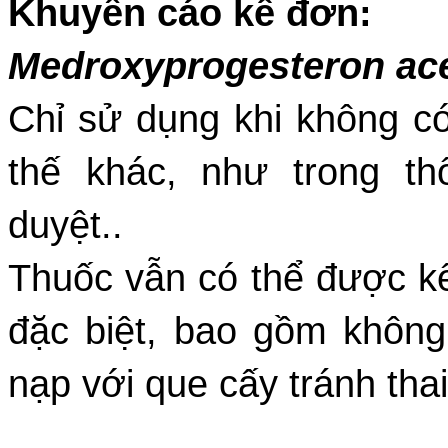
Khuyến cáo kê đơn:
Medroxyprogesteron ace
Chỉ sử dụng khi không có
thế khác, như trong t
duyệt..
Thuốc vẫn có thể được k
đặc biệt, bao gồm không 
nạp với que cấy tránh thai