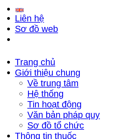
Liên hệ
Sơ đồ web
Trang chủ
Giới thiệu chung
Về trung tâm
Hệ thống
Tin hoạt động
Văn bản pháp quy
Sơ đồ tổ chức
Thông tin thuốc