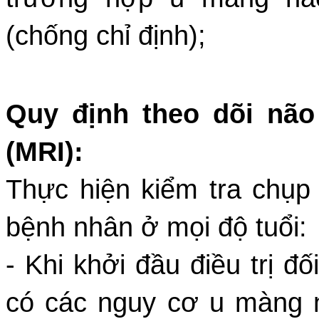
(chống chỉ định);
Quy định theo dõi nã
(MRI):
Thực hiện kiểm tra chụp
bệnh nhân ở mọi độ tuổi:
- Khi khởi đầu điều trị đ
có các nguy cơ u màng nã