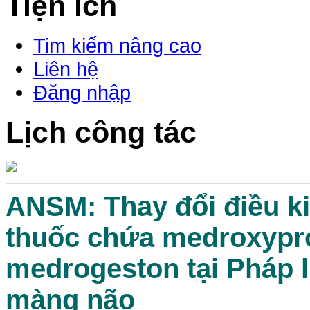
Tiện ích
Tim kiếm nâng cao
Liên hệ
Đăng nhập
Lịch công tác
ANSM: Thay đổi điều ki
thuốc chứa medroxypro
medrogeston tại Pháp 
màng não