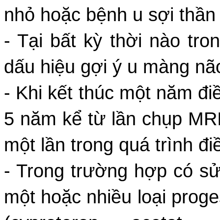
nhỏ hoặc bệnh u sợi thần 
- Tại bất kỳ thời nào tro
dấu hiệu gợi ý u màng nã
- Khi kết thúc một năm điề
5 năm kể từ lần chụp MRI
một lần trong quá trình điề
- Trong trường hợp có s
một hoặc nhiều loại prog