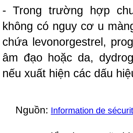
- Trong trường hợp ch
không có nguy cơ u màng
chứa levonorgestrel, pr
âm đạo hoặc da, dydrog
nếu xuất hiện các dấu hi
Nguồn:
Information de sécurit