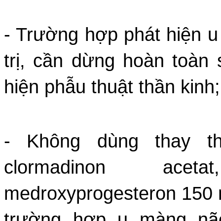
- Trường hợp phát hiện u
trị, cần dừng hoàn toàn
hiện phẫu thuật thần kinh;
- Không dùng thay th
clormadinon aceta
medroxyprogesteron 150 
trường hợp u màng nã