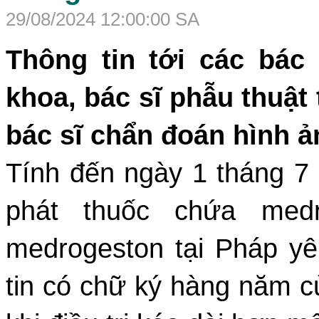
29/08/2024 12:00:00 SA
Thông tin tới các bác
khoa, bác sĩ phẫu thuật 
bác sĩ chẩn đoán hình ả
Tính đến ngày 1 tháng 7
phát thuốc chứa medr
medrogeston tại Pháp yê
tin có chữ ký hàng năm c