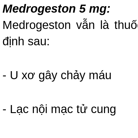
Medrogeston 5 mg:
Medrogeston vẫn là thuố
định sau:
- U xơ gây chảy máu
- Lạc nội mạc tử cung