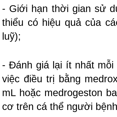
- Giới hạn thời gian sử d
thiểu có hiệu quả của cá
luỹ);
- Đánh giá lại ít nhất mỗ
việc điều trị bằng medro
mL hoặc medrogeston bao
cơ trên cá thể người bệnh