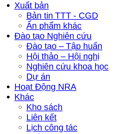
Xuất bản
Bản tin TTT - CGD
Ấn phẩm khác
Đào tạo Nghiên cứu
Đào tạo – Tập huấn
Hội thảo – Hội nghị
Nghiên cứu khoa học
Dự án
Hoạt Động NRA
Khác
Kho sách
Liên kết
Lịch công tác