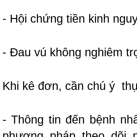
- Hội chứng tiền kinh ngu
- Đau vú không nghiêm tr
Khi kê đơn, cần chú ý thự
- Thông tin đến bệnh n
phương pháp theo dõi 