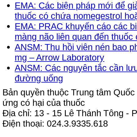
EMA: Các biện pháp mới để gi
thuốc có chứa nomegestrol ho
EMA: PRAC khuyến cáo các biệ
màng não liên quan đến thuốc
ANSM: Thu hồi viên nén bao phi
mg – Arrow Laboratory
ANSM: Các nguyên tắc cần lưu
đường uống
Bản quyền thuộc Trung tâm Quốc g
ứng có hại của thuốc
Địa chỉ: 13 - 15 Lê Thánh Tông 
Điện thoại: 024.3.9335.618