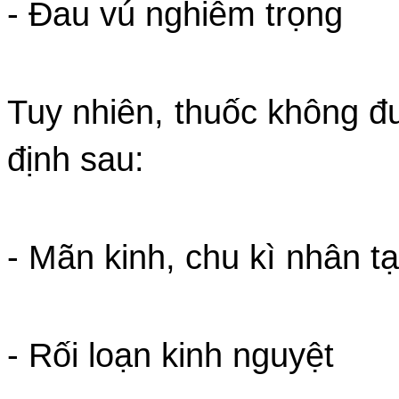
- Đau vú nghiêm trọng
Tuy nhiên, thuốc không đ
định sau:
- Mãn kinh, chu kì nhân t
- Rối loạn kinh nguyệt