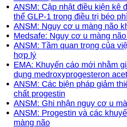
ANSM: Cập nhật điều kiện kê đ
thể GLP-1 trong điều trị béo ph
ANSM: Nguy cơ u màng não khi 
Medsafe: Nguy cơ u màng não 
ANSM: Tầm quan trọng của việc
hợp lý
EMA: Khuyến cáo mới nhằm giả
dụng medroxyprogesteron acet
ANSM: Các biện pháp giảm thi
chất progestin
ANSM: Ghi nhận nguy cơ u màn
ANSM: Progestin và các khuyế
màng não