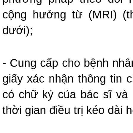
cộng hưởng từ (MRI) (th
dưới);
- Cung cấp cho bệnh nhân
giấy xác nhận thông tin 
có chữ ký của bác sĩ và
thời gian điều trị kéo dài