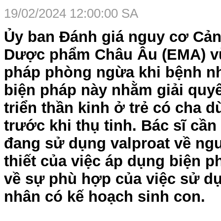
19/02/2024 12:00:00 SA
Ủy ban Đánh giá nguy cơ Cả
Dược phẩm Châu Âu (EMA) vừ
pháp phòng ngừa khi bệnh nh
biện pháp này nhằm giải quyế
triển thần kinh ở trẻ có cha 
trước khi thụ tinh. Bác sĩ c
đang sử dụng valproat về ngu
thiết của việc áp dụng biện p
về sự phù hợp của việc sử dụ
nhân có kế hoạch sinh con.