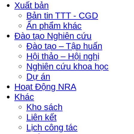
Xuất bản
Bản tin TTT - CGD
Ấn phẩm khác
Đào tạo Nghiên cứu
Đào tạo – Tập huấn
Hội thảo – Hội nghị
Nghiên cứu khoa học
Dự án
Hoạt Động NRA
Khác
Kho sách
Liên kết
Lịch công tác