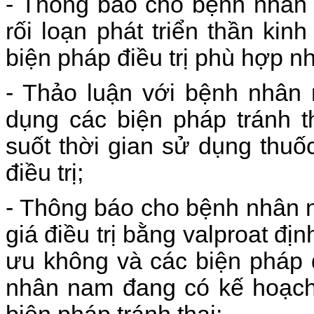
- Thông báo cho bệnh nhân 
rối loạn phát triển thần kin
biện pháp điều trị phù hợp n
- Thảo luận với bệnh nhân 
dụng các biện pháp tránh t
suốt thời gian sử dụng thuố
điều trị;
- Thông báo cho bệnh nhân n
giá điều trị bằng valproat đị
ưu không và các biện pháp đi
nhân nam đang có kế hoạch 