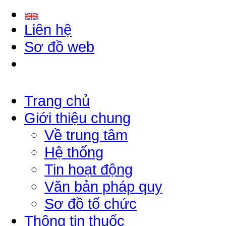
Liên hệ
Sơ đồ web
Trang chủ
Giới thiệu chung
Về trung tâm
Hệ thống
Tin hoạt động
Văn bản pháp quy
Sơ đồ tổ chức
Thông tin thuốc