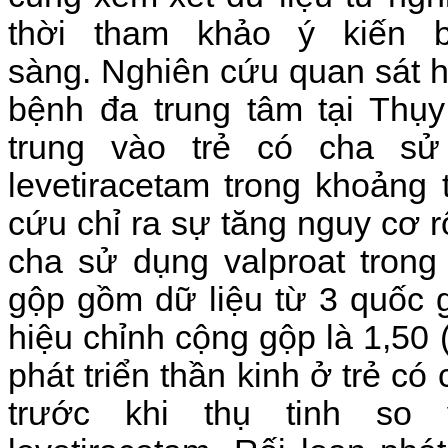
thời tham khảo ý kiến 
sàng.
Nghiên cứu quan sát h
bệnh đa trung tâm tại Thụy
trung vào trẻ có cha sử 
levetiracetam trong khoảng 
cứu chỉ ra sự tăng nguy cơ rố
cha sử dụng valproat trong
gộp gồm dữ liệu từ 3 quốc 
hiệu chỉnh cộng gộp là 1,50 (
phát triển thần kinh ở trẻ có
trước khi thụ tinh so 