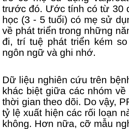
trước đó. Ước tính có từ 30 đ
học (3 - 5 tuổi) có mẹ sử dụ
về phát triển trong những 
đi, trí tuệ phát triển kém s
ngôn ngữ và ghi nhớ.
Dữ liệu nghiên cứu trên bệ
khác biệt giữa các nhóm về
thời gian theo dõi. Do vậy,
tỷ lệ xuất hiện các rối loạn
không. Hơn nữa, cỡ mẫu ngh