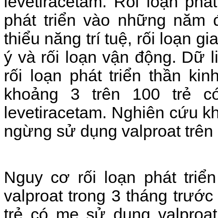
levetiracetam.
Rối loạn phát
phát triển vào những năm đ
thiểu năng trí tuệ, rối loạn g
ý và rối loạn vận động.
Dữ l
rối loạn phát triển thần ki
khoảng 3 trên 100 trẻ c
levetiracetam. Nghiên cứu k
ngừng sử dụng valproat trên 3
Nguy cơ rối loạn phát triể
valproat trong 3 tháng trước
trẻ có mẹ sử dụng valproat