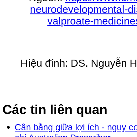
neurodevelopmental-dis
valproate-medicin
Hiệu đính: DS. Nguyễn H
Các tin liên quan
Cân bằng giữa lợi ích - nguy cơ