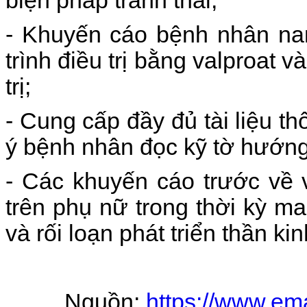
biện pháp tránh thai;
- Khuyến cáo bệnh nhân nam
trình điều trị bằng valproat v
trị;
- Cung cấp đầy đủ tài liệu t
ý bệnh nhân đọc kỹ tờ hướng
- Các khuyến cáo trước về v
trên phụ nữ trong thời kỳ ma
và rối loạn phát triển thần kin
Nguồn:
https://www.ema