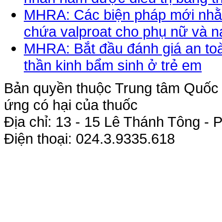
MHRA: Các biện pháp mới nhằm
chứa valproat cho phụ nữ và na
MHRA: Bắt đầu đánh giá an toà
thần kinh bẩm sinh ở trẻ em
Bản quyền thuộc Trung tâm Quốc g
ứng có hại của thuốc
Địa chỉ: 13 - 15 Lê Thánh Tông 
Điện thoại: 024.3.9335.618