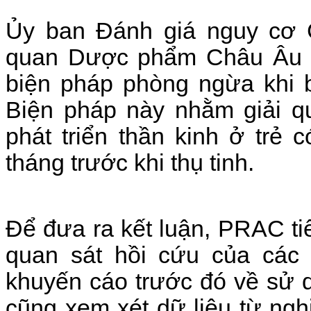
Ủy ban Đánh giá nguy cơ
quan Dược phẩm Châu Âu (
biện pháp phòng ngừa khi 
Biện pháp này nhằm giải qu
phát triển thần kinh ở trẻ 
tháng trước khi thụ tinh.
Để đưa ra kết luận, PRAC ti
quan sát hồi cứu của các 
khuyến cáo trước đó về sử d
cũng xem xét dữ liệu từ ngh