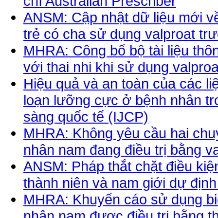
chí Australian Prescriber
ANSM: Cập nhật dữ liệu mới về 
trẻ có cha sử dụng valproat trư
MHRA: Công bố bộ tài liệu thôn
với thai nhi khi sử dụng valproa
Hiệu quả và an toàn của các liệu
loạn lưỡng cực ở bệnh nhân tr
sàng quốc tế (IJCP)
MHRA: Không yêu cầu hai chuyê
nhân nam đang điều trị bằng va
ANSM: Pháp thắt chặt điều kiện
thành niên và nam giới dự định
MHRA: Khuyến cáo sử dụng biệ
nhân nam được điều trị bằng t