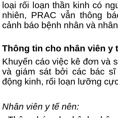
loại rối loạn thần kinh có n
nhiên, PRAC vẫn thông bá
cảnh báo bệnh nhân và nhân 
Thông tin cho nhân viên y t
Khuyến cáo việc kê đơn và s
và giám sát bởi các bác sĩ
động kinh, rối loạn lưỡng cự
Nhân viên y tế nên: