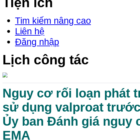
Tiện ích
Tim kiếm nâng cao
Liên hệ
Đăng nhập
Lịch công tác
Nguy cơ rối loạn phát t
sử dụng valproat trước 
Ủy ban Đánh giá nguy 
EMA