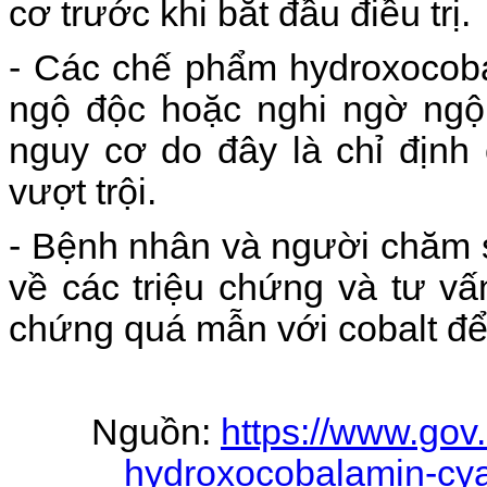
cơ trước khi bắt đầu điều trị.
- Các chế phẩm hydroxocobal
ngộ độc hoặc nghi ngờ ngộ
nguy cơ do đây là chỉ định 
vượt trội.
- Bệnh nhân và người chăm 
về các triệu chứng và tư vấn
chứng quá mẫn với cobalt để 
Nguồn:
https://www.gov
hydroxocobalamin-cya