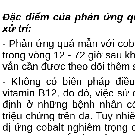
Đặc điểm của phản ứng qu
xử trí:
- Phản ứng quá mẫn với coba
trong vòng 12 - 72 giờ sau k
vẫn cần được theo dõi thêm 
- Không có biện pháp điều 
vitamin B12, do đó, việc sử
định ở những bệnh nhân có 
triệu chứng trên da. Tuy nh
dị ứng cobalt nghiêm trọng 