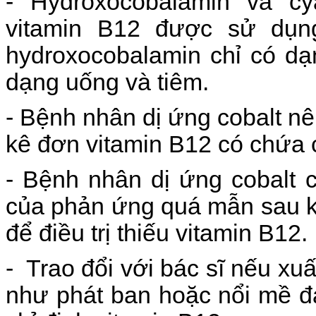
- Hydroxocobalamin và c
vitamin B12 được sử dụng 
hydroxocobalamin chỉ có dạ
dạng uống và tiêm.
- Bệnh nhân dị ứng cobalt nê
kê đơn vitamin B12 có chứa c
- Bệnh nhân dị ứng cobalt c
của phản ứng quá mẫn sau k
để điều trị thiếu vitamin B12.
- Trao đổi với bác sĩ nếu xu
như phát ban hoặc nổi mề đ