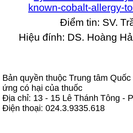
known-cobalt-allergy-to-
Điểm tin: SV. Tr
Hiệu đính: DS. Hoàng Hải
Bản quyền thuộc Trung tâm Quốc g
ứng có hại của thuốc
Địa chỉ: 13 - 15 Lê Thánh Tông 
Điện thoại: 024.3.9335.618