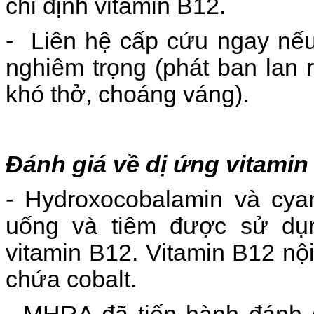
chỉ định vitamin B12.
- Liên hệ cấp cứu ngay nếu
nghiêm trọng (phát ban lan 
khó thở, choáng váng).
Đánh giá về dị ứng vitamin
- Hydroxocobalamin và cya
uống và tiêm được sử dụng 
vitamin B12. Vitamin B12 nội
chứa cobalt.