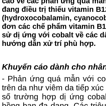
cáo về các phản ứng quá mẫn
đang điều trị thiếu vitamin B
(hydroxocobalamin, cyanocoba
đơn các chế phẩm vitamin B1
sử dị ứng với cobalt về các 
hướng dẫn xử trí phù hợp.
Khuyến cáo dành cho nhân 
- Phản ứng quá mẫn với cob
trên da như viêm da tiếp xúc
số trường hợp dị ứng cobal
hồng ban đa dạng. Các triệu