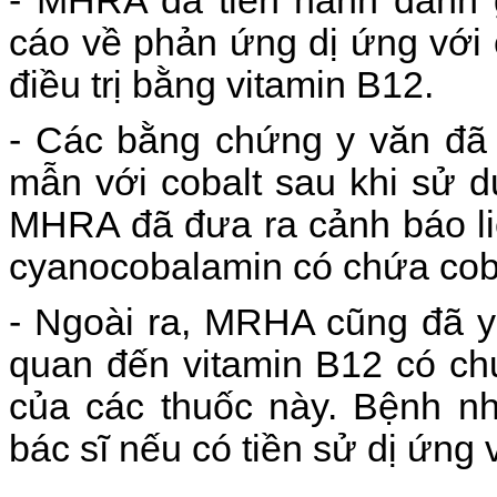
- MHRA đã tiến hành đánh g
cáo về phản ứng dị ứng với 
điều trị bằng vitamin B12.
- Các bằng chứng y văn đã 
mẫn với cobalt sau khi sử d
MHRA đã đưa ra cảnh báo li
cyanocobalamin có chứa coba
- Ngoài ra, MRHA cũng đã yê
quan đến vitamin B12 có ch
của các thuốc này. Bệnh nh
bác sĩ nếu có tiền sử dị ứng v