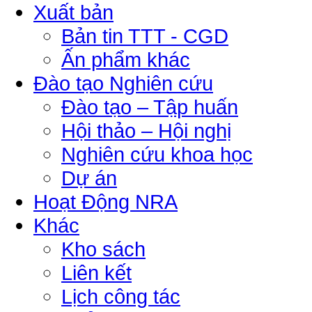
Xuất bản
Bản tin TTT - CGD
Ấn phẩm khác
Đào tạo Nghiên cứu
Đào tạo – Tập huấn
Hội thảo – Hội nghị
Nghiên cứu khoa học
Dự án
Hoạt Động NRA
Khác
Kho sách
Liên kết
Lịch công tác