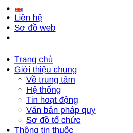
Liên hệ
Sơ đồ web
Trang chủ
Giới thiệu chung
Về trung tâm
Hệ thống
Tin hoạt động
Văn bản pháp quy
Sơ đồ tổ chức
Thông tin thuốc