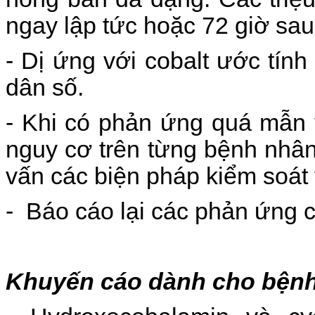
ngay lập tức hoặc 72 giờ sau
- Dị ứng với cobalt ước tính
dân số.
- Khi có phản ứng quá mẫn v
nguy cơ trên từng bệnh nhân 
vấn các biện pháp kiểm soát
- Báo cáo lại các phản ứng c
Khuyến cáo dành cho bệnh