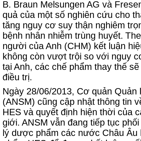
B. Braun Melsungen AG và Freseni
quả của một số nghiên cứu cho t
tăng nguy cơ suy thận nghiêm trọ
bệnh nhân nhiễm trùng huyết. Th
người của Anh (CHM) kết luận hi
không còn vượt trội so với nguy c
tại Anh, các chế phẩm thay thế s
điều trị.
Ngày 28/06/2013, Cơ quản Quản 
(ANSM) cũng cập nhật thông tin v
HES và quyết định hiện thời của 
giới. ANSM vẫn đang tiếp tục ph
lý dược phẩm các nước Châu Âu k