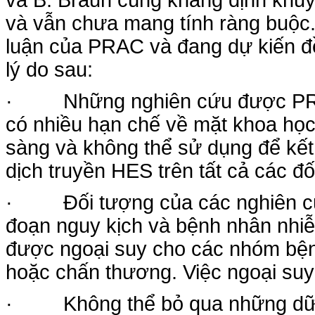
và B. Braun cùng khẳng định khu
và vẫn chưa mang tính ràng buộc.
luận của PRAC và đang dự kiến đề 
lý do sau:
· Những nghiên cứu được PRAC 
có nhiều hạn chế về mặt khoa họ
sàng và không thể sử dụng để kết
dịch truyền HES trên tất cả các đ
· Đối tượng của các nghiên cứu
đoạn nguy kịch và bệnh nhân nhiễ
được ngoại suy cho các nhóm bệ
hoặc chấn thương. Việc ngoại suy
· Không thể bỏ qua những dữ liệ