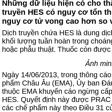
Những dữ liệu hiện có cho t
truyền HES có nguy cơ tổn t
nguy cơ tử vong cao hơn so vớ
Dịch truyền chứa HES là dung dịc
khối lượng tuần hoàn trong choá
hoặc phẫu thuật. Thuốc còn được 
Ảnh minh
Ngày 14/06/2013, trong thông cá
phẩm Châu Âu (EMA), Ủy ban Đá
thuộc EMA khuyến cáo ngừng cấp 
HES. Quyết định này được PRAC đ
các chế phẩm này theo Điều 31 củ