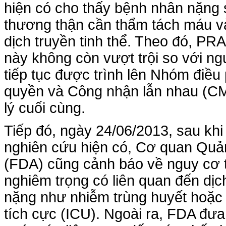
hiện có cho thấy bệnh nhân nặng 
thương thận cần thẩm tách máu v
dịch truyền tinh thể. Theo đó, PR
này không còn vượt trội so với n
tiếp tục được trình lên Nhóm điều
quyền và Công nhận lẫn nhau (CM
lý cuối cùng.
Tiếp đó, ngày 24/06/2013, sau khi
nghiên cứu hiện có, Cơ quan Qu
(FDA) cũng cảnh báo về nguy cơ 
nghiêm trọng có liên quan đến dị
nặng như nhiễm trùng huyết hoặc bệ
tích cực (ICU). Ngoài ra, FDA đ