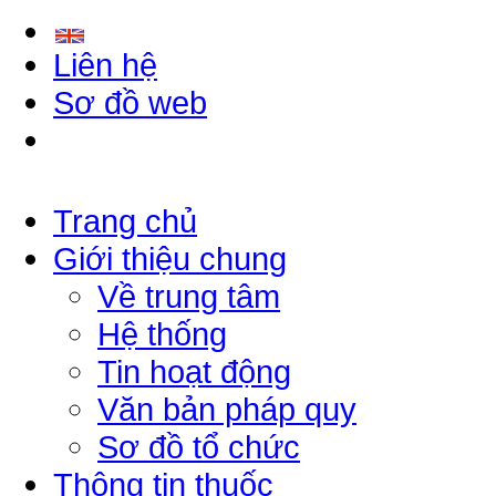
Liên hệ
Sơ đồ web
Trang chủ
Giới thiệu chung
Về trung tâm
Hệ thống
Tin hoạt động
Văn bản pháp quy
Sơ đồ tổ chức
Thông tin thuốc