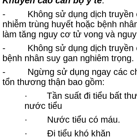
Khuyến cáo cán bộ y tế
:
- Không sử dụng dịch truyền c
nhiễm trùng huyết hoặc bệnh nhân đ
làm tăng nguy cơ tử vong và nguy
- Không sử dụng dịch truyền c
bệnh nhân suy gan nghiêm trọng.
- Ngừng sử dụng ngay các chế 
tổn thương thận bao gồm:
· Tần suất đi tiểu bất thư
nước tiểu
· Nước tiểu có máu.
· Đi tiểu khó khăn