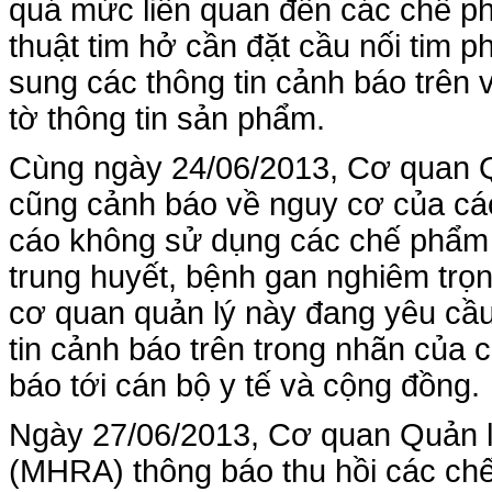
quá mức liên quan đến các chế ph
thuật tim hở cần đặt cầu nối tim 
sung các thông tin cảnh báo trên
tờ thông tin sản phẩm.
Cùng ngày 24/06/2013, Cơ quan Q
cũng cảnh báo về nguy cơ của cá
cáo không sử dụng các chế phẩm
trung huyết, bệnh gan nghiêm trọ
cơ quan quản lý này đang yêu cầ
tin cảnh báo trên trong nhãn của
báo tới cán bộ y tế và cộng đồng.
Ngày 27/06/2013, Cơ quan Quản 
(MHRA) thông báo thu hồi các chế