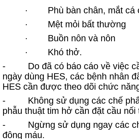
· Phù bàn chân, mắt cá ch
· Mệt mỏi bất thường
· Buồn nôn và nôn
· Khó thở.
- Do đã có báo cáo về việc cần 
ngày dùng HES, các bệnh nhân đã 
HES cần được theo dõi chức năng 
- Không sử dụng các chế phẩm 
phẫu thuật tim hở cần đặt cầu nố
- Ngừng sử dụng ngay các chế p
đông máu.