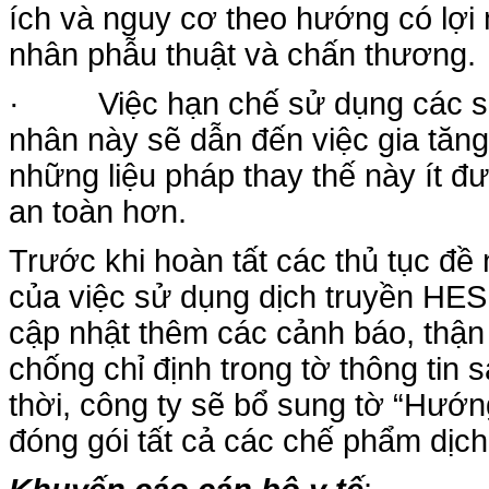
ích và nguy cơ theo hướng có lợi
nhân phẫu thuật và chấn thương.
· Việc hạn chế sử dụng các sả
nhân này sẽ dẫn đến việc gia tăn
những liệu pháp thay thế này ít đư
an toàn hơn.
Trước khi hoàn tất các thủ tục đề 
của việc sử dụng dịch truyền HES
cập nhật thêm các cảnh báo, thận
chống chỉ định trong tờ thông ti
thời, công ty sẽ bổ sung tờ “Hướn
đóng gói tất cả các chế phẩm dịc