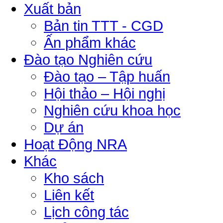
Xuất bản
Bản tin TTT - CGD
Ấn phẩm khác
Đào tạo Nghiên cứu
Đào tạo – Tập huấn
Hội thảo – Hội nghị
Nghiên cứu khoa học
Dự án
Hoạt Động NRA
Khác
Kho sách
Liên kết
Lịch công tác