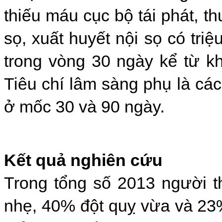
thiếu máu cục bộ tái phát, t
sọ, xuất huyết nội sọ có tr
trong vòng 30 ngày kể từ k
Tiêu chí lâm sàng phụ là các 
ở mốc 30 và 90 ngày.
Kết
quả nghiên cứu
Trong tổng số 2013 người t
nhẹ, 40% đột quỵ vừa và 23