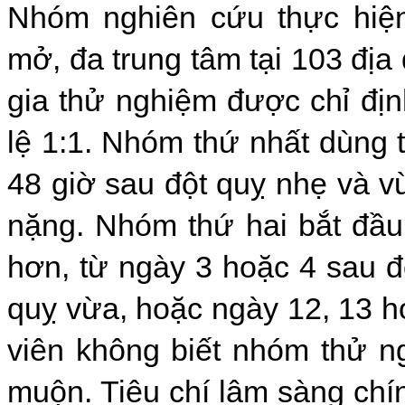
Nhóm nghiên cứu thực hiệ
mở, đa trung tâm tại 103 địa
gia thử nghiệm được chỉ địn
lệ 1:1. Nhóm thứ nhất dùng
48 giờ sau đột quỵ nhẹ và v
nặng. Nhóm thứ hai bắt đầ
hơn, từ ngày 3 hoặc 4 sau đ
quỵ vừa, hoặc ngày 12, 13 h
viên không biết nhóm thử
muộn. Tiêu chí lâm sàng chí