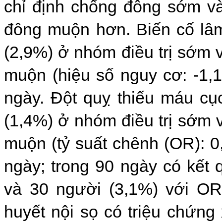
chỉ định chống đông sớm v
đông muộn hơn. Biến cố lâm
(2,9%) ở nhóm điều trị sớm 
muộn (hiệu số nguy cơ: -1,1
ngày. Đột quỵ thiếu máu cục
(1,4%) ở nhóm điều trị sớm 
muộn (tỷ suất chênh (OR): 0,
ngày; trong 90 ngày có kết
và 30 người (3,1%) với OR:
huyết nội sọ có triệu chứng