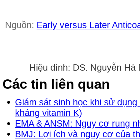
Nguồn:
Early versus Later Anticoag
Hiệu đính: DS. Nguyễn Hà 
Các tin liên quan
Giám sát sinh học khi sử dụng
kháng vitamin K)
EMA & ANSM: Nguy cơ rung nhĩ
BMJ: Lợi ích và nguy cơ của t