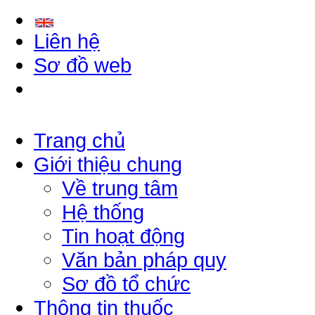
Liên hệ
Sơ đồ web
Trang chủ
Giới thiệu chung
Về trung tâm
Hệ thống
Tin hoạt động
Văn bản pháp quy
Sơ đồ tổ chức
Thông tin thuốc