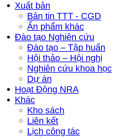
Xuất bản
Bản tin TTT - CGD
Ấn phẩm khác
Đào tạo Nghiên cứu
Đào tạo – Tập huấn
Hội thảo – Hội nghị
Nghiên cứu khoa học
Dự án
Hoạt Động NRA
Khác
Kho sách
Liên kết
Lịch công tác