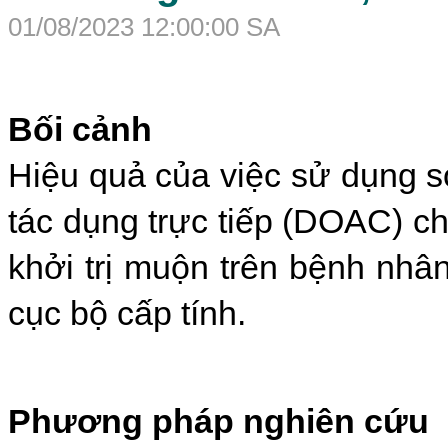
01/08/2023 12:00:00 SA
Bối cảnh
Hiệu quả của việc sử dụng 
tác dụng trực tiếp (DOAC) ch
khởi trị muộn trên bệnh nhâ
cục bộ cấp tính.
Phương pháp nghiên cứu