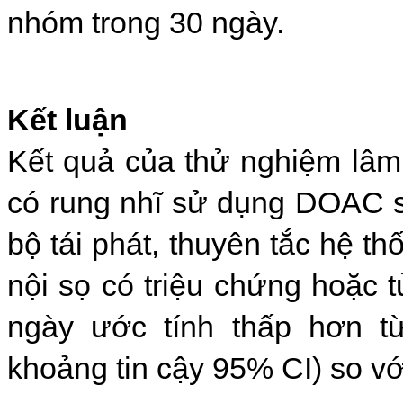
nhóm trong 30 ngày.
Kết luận
Kết quả của thử nghiệm lâm
có rung nhĩ sử dụng DOAC s
bộ tái phát, thuyên tắc hệ t
nội sọ có triệu chứng hoặc 
ngày ước tính thấp hơn t
khoảng tin cậy 95% CI) so 