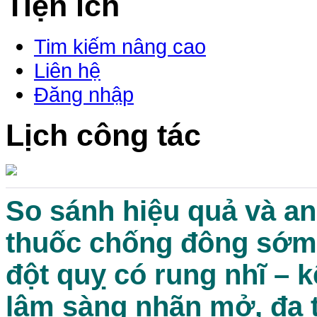
Tiện ích
Tim kiếm nâng cao
Liên hệ
Đăng nhập
Lịch công tác
So sánh hiệu quả và an
thuốc chống đông sớm
đột quỵ có rung nhĩ – 
lâm sàng nhãn mở, đa 