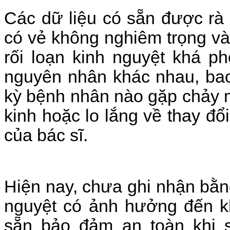
Các dữ liệu có sẵn
được
rà
có vẻ không nghiêm trọng và 
rối loạn kinh nguyệt khá p
nguyên nhân khác nhau, bao
kỳ bệnh nhân nào gặp chảy 
kinh hoặc lo lắng về thay đổ
của ​​bác sĩ.
Hiện nay, chưa ghi nhận
bằn
nguyệt có
ảnh hưởng đến kh
sẵn bảo đảm an toàn khi 