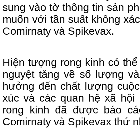
sung vào tờ thông tin sản 
muốn với tần suất không xá
Comirnaty và Spikevax.
Hiện tượng r
ong kinh có thể
nguyệt tăng về số lượng và/
hưởng đến chất lượng cuộc 
xúc và các quan hệ xã hội
rong kinh đã được báo cáo
Comirnaty và Spikevax thứ nh