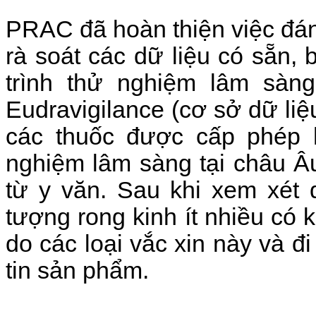
PRAC đã hoàn thiện việc đánh
rà soát các dữ liệu có sẵn,
trình thử nghiệm lâm sàng
Eudravigilance (cơ sở dữ li
các thuốc được
cấp phép 
nghiệm lâm sàng tại châu Â
từ y văn. Sau khi xem xét 
tượng rong kinh ít nhiều có
do các loại vắc xin này và đ
tin sản phẩm.