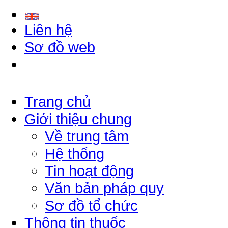
Liên hệ
Sơ đồ web
Trang chủ
Giới thiệu chung
Về trung tâm
Hệ thống
Tin hoạt động
Văn bản pháp quy
Sơ đồ tổ chức
Thông tin thuốc