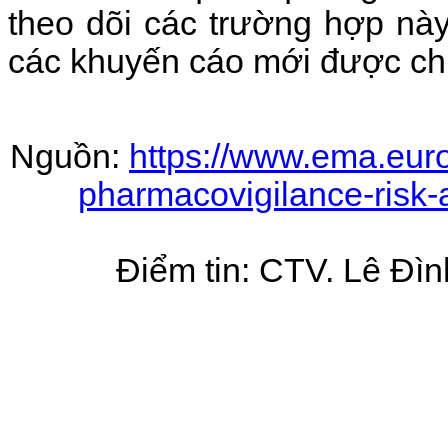
theo dõi các trường hợp nà
các khuyến cáo mới được ch
Nguồn:
https://www.ema.euro
pharmacovigilance-risk
Điểm tin: CTV. Lê Đ