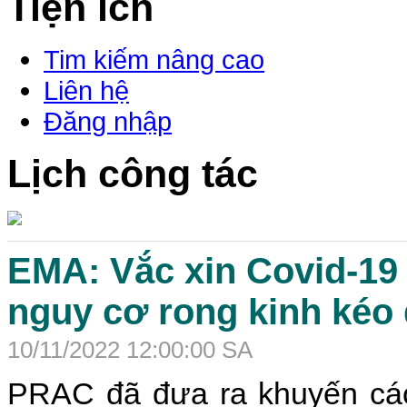
Tiện ích
Tim kiếm nâng cao
Liên hệ
Đăng nhập
Lịch công tác
EMA: Vắc xin Covid-19
nguy cơ rong kinh kéo 
10/11/2022 12:00:00 SA
PRAC đã
đưa ra
khuyến cá