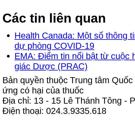
Các tin liên quan
Health Canada: Một số thông tin
dự phòng COVID-19
EMA: Điểm tin nổi bật từ cuộ
giác Dược (PRAC)
Bản quyền thuộc Trung tâm Quốc g
ứng có hại của thuốc
Địa chỉ: 13 - 15 Lê Thánh Tông 
Điện thoại: 024.3.9335.618