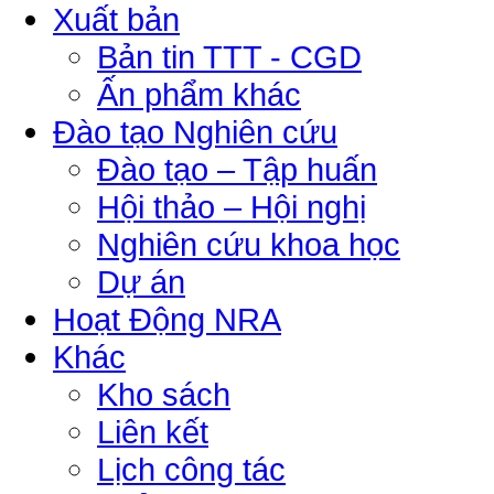
Xuất bản
Bản tin TTT - CGD
Ấn phẩm khác
Đào tạo Nghiên cứu
Đào tạo – Tập huấn
Hội thảo – Hội nghị
Nghiên cứu khoa học
Dự án
Hoạt Động NRA
Khác
Kho sách
Liên kết
Lịch công tác