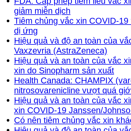
FDA: Cấp phép tiêm liều vắc x
giảm miễn dịch
Tiêm chủng vắc xin COVID-19 t
dị ứng
Hiệu quả và độ an toàn của vắ
Vaxzevria (AstraZeneca)
Hiệu quả và an toàn của vắc x
xin do Sinopharm sản xuất
Health Canada: CHAMPIX (varen
nitrosovarenicline vượt quá gi
Hiệu quả và an toàn của vắc x
xin COVID-19 Janssen/Johnso
Có nên tiêm chủng vắc xin kh
Hiệu quả và độ an toàn của vắ