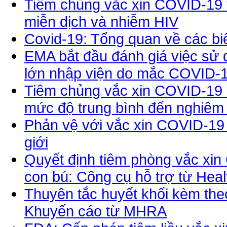
Tiêm chủng vắc xin COVID-19 t
miễn dịch và nhiễm HIV
Covid-19: Tổng quan về các b
EMA bắt đầu đánh giá việc sử 
lớn nhập viện do mắc COVID-1
Tiêm chủng vắc xin COVID-19 
mức độ trung bình đến nghiêm
Phản vệ với vắc xin COVID-19
giới
Quyết định tiêm phòng vắc xin
con bú: Công cụ hỗ trợ từ Hea
Thuyên tắc huyết khối kèm the
Khuyến cáo từ MHRA