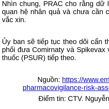
Nhìn chung, PRAC cho rằng dữ li
quan hệ nhân quả và chưa cần cậ
vắc xin.
Ủy ban sẽ tiếp tục theo dõi cẩn
phối đưa Comirnaty và Spikevax 
thuốc (PSUR) tiếp theo.
Nguồn:
https://www.em
pharmacovigilance-risk-as
Điểm tin: CTV. Nguyễ