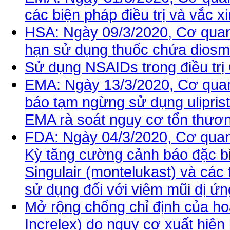
các biện pháp điều trị và vắc 
HSA: Ngày 09/3/2020, Cơ quan 
hạn sử dụng thuốc chứa diosmec
Sử dụng NSAIDs trong điều tr
EMA: Ngày 13/3/2020, Cơ qua
báo tạm ngừng sử dụng uliprista
EMA rà soát nguy cơ tổn thươn
FDA: Ngày 04/3/2020, Cơ qua
Kỳ tăng cường cảnh báo đặc bi
Singulair (montelukast) và các
sử dụng đối với viêm mũi dị ứn
Mở rộng chống chỉ định của ho
Increlex) do nguy cơ xuất hiện 