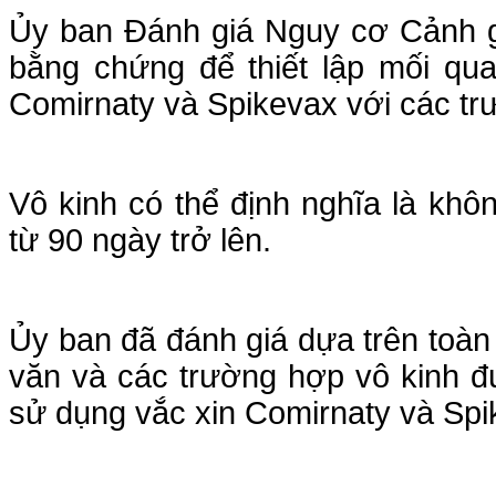
Ủy ban Đánh giá Nguy cơ Cảnh g
bằng chứng để thiết lập mối qu
Comirnaty và Spikevax với các tr
Vô kinh có thể định nghĩa là khô
từ 90 ngày trở lên.
Ủy ban đã đánh giá dựa trên toàn 
văn và các trường hợp vô kinh đ
sử dụng vắc xin Comirnaty và Sp