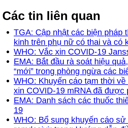
Các tin liên quan
TGA: Cập nhật các biện pháp t
kinh trên phụ nữ có thai và có
WHO: Vắc xin COVID-19 Jans
EMA: Bắt đầu rà soát hiệu quả,
“mới” trong phòng ngừa các b
WHO: Khuyến cáo tạm thời về v
xin COVID-19 mRNA đã được p
EMA: Danh sách các thuốc thiế
19
WHO: Bổ sung khuyến cáo sử dụn