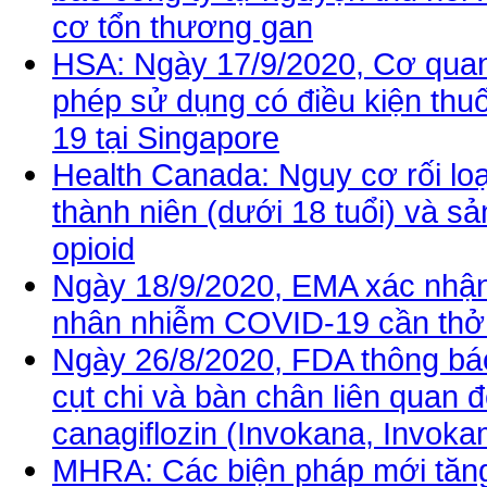
cơ tổn thương gan
HSA: Ngày 17/9/2020, Cơ quan
phép sử dụng có điều kiện thuố
19 tại Singapore
Health Canada: Nguy cơ rối loạ
thành niên (dưới 18 tuổi) và 
opioid
Ngày 18/9/2020, EMA xác nhậ
nhân nhiễm COVID-19 cần thở
Ngày 26/8/2020, FDA thông báo
cụt chi và bàn chân liên quan 
canagiflozin (Invokana, Invok
MHRA: Các biện pháp mới tăng