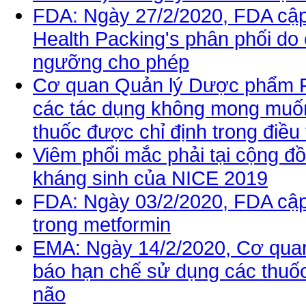
FDA: Ngày 27/2/2020, FDA cập n
Health Packing's phân phối do
ngưỡng cho phép
Cơ quan Quản lý Dược phẩm P
các tác dụng không mong muốn 
thuốc được chỉ định trong điều 
Viêm phổi mắc phải tại cộng đ
kháng sinh của NICE 2019
FDA: Ngày 03/2/2020, FDA cập
trong metformin
EMA: Ngày 14/2/2020, Cơ qua
báo hạn chế sử dụng các thuố
não