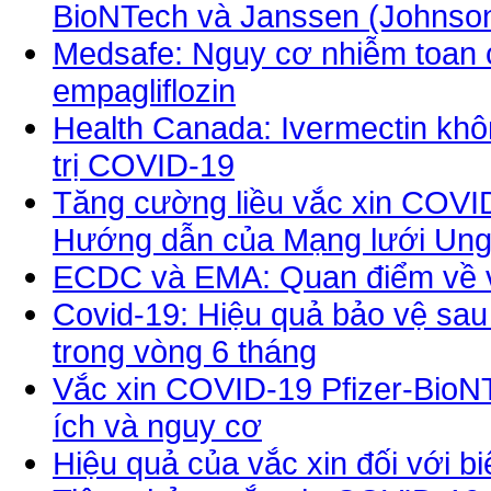
BioNTech và Janssen (Johnso
Medsafe: Nguy cơ nhiễm toan c
empagliflozin
Health Canada: Ivermectin khô
trị COVID-19
Tăng cường liều vắc xin COVID
Hướng dẫn của Mạng lưới Ung
ECDC và EMA: Quan điểm về vi
Covid-19: Hiệu quả bảo vệ sau 
trong vòng 6 tháng
Vắc xin COVID-19 Pfizer-BioNTe
ích và nguy cơ
Hiệu quả của vắc xin đối với b