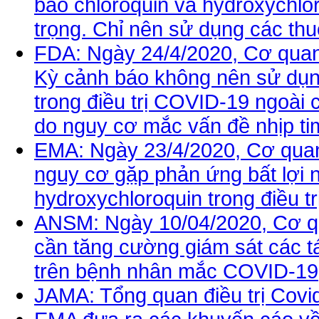
báo chloroquin và hydroxychlo
trọng. Chỉ nên sử dụng các thu
FDA: Ngày 24/4/2020, Cơ qua
Kỳ cảnh báo không nên sử dụn
trong điều trị COVID-19 ngoài 
do nguy cơ mắc vấn đề nhịp ti
EMA: Ngày 23/4/2020, Cơ quan
nguy cơ gặp phản ứng bất lợi 
hydroxychloroquin trong điều tr
ANSM: Ngày 10/04/2020, Cơ q
cần tăng cường giám sát các t
trên bệnh nhân mắc COVID-19
JAMA: Tổng quan điều trị Covi