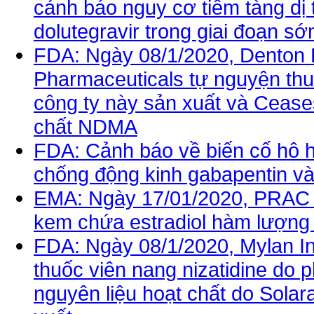
cảnh báo nguy cơ tiềm tàng dị 
dolutegravir trong giai đoạn sớ
FDA: Ngày 08/1/2020, Denton 
Pharmaceuticals tự nguyện thu h
công ty này sản xuất và Cease
chất NDMA
FDA: Cảnh báo về biến cố hô h
chống động kinh gabapentin và
EMA: Ngày 17/01/2020, PRAC k
kem chứa estradiol hàm lượng 
FDA: Ngày 08/1/2020, Mylan Ini
thuốc viên nang nizatidine do 
nguyên liệu hoạt chất do Solar