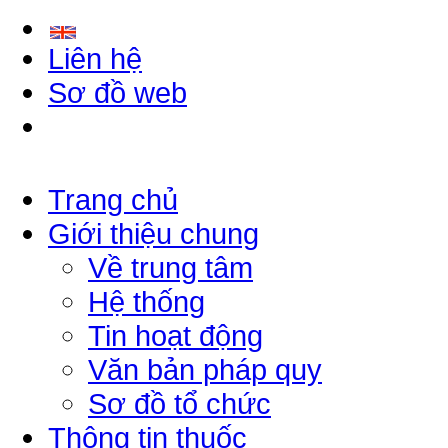
Liên hệ
Sơ đồ web
Trang chủ
Giới thiệu chung
Về trung tâm
Hệ thống
Tin hoạt động
Văn bản pháp quy
Sơ đồ tổ chức
Thông tin thuốc