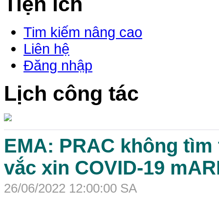
Tiện ích
Tim kiếm nâng cao
Liên hệ
Đăng nhập
Lịch công tác
EMA: PRAC không tìm t
vắc xin COVID-19 mARN 
26/06/2022 12:00:00 SA