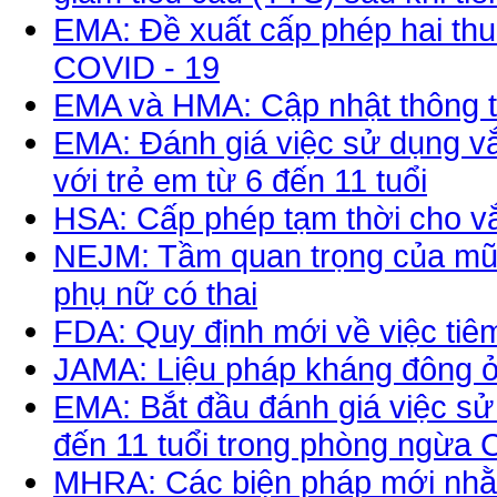
EMA: Đề xuất cấp phép hai thuố
COVID - 19
EMA và HMA: Cập nhật thông ti
EMA: Đánh giá việc sử dụng vắ
với trẻ em từ 6 đến 11 tuổi
HSA: Cấp phép tạm thời cho vắ
NEJM: Tầm quan trọng của mũi
phụ nữ có thai
FDA: Quy định mới về việc tiê
JAMA: Liệu pháp kháng đông 
EMA: Bắt đầu đánh giá việc sử
đến 11 tuổi trong phòng ngừa
MHRA: Các biện pháp mới nhằ