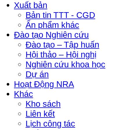
Xuất bản
Bản tin TTT - CGD
Ấn phẩm khác
Đào tạo Nghiên cứu
Đào tạo – Tập huấn
Hội thảo – Hội nghị
Nghiên cứu khoa học
Dự án
Hoạt Động NRA
Khác
Kho sách
Liên kết
Lịch công tác