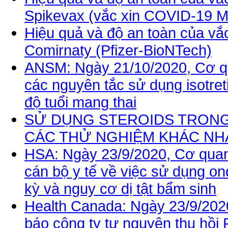
Spikevax (vắc xin COVID-19 
Hiệu quả và độ an toàn của vắ
Comirnaty (Pfizer-BioNTech)
ANSM: Ngày 21/10/2020, Cơ q
các nguyên tắc sử dụng isotreti
độ tuổi mang thai
SỬ DỤNG STEROIDS TRONG 
CÁC THỬ NGHIỆM KHÁC NH
HSA: Ngày 23/9/2020, Cơ quan
cán bộ y tế về việc sử dụng on
kỳ và nguy cơ dị tật bẩm sinh
Health Canada: Ngày 23/9/202
báo công ty tự nguyện thu hồi Fi