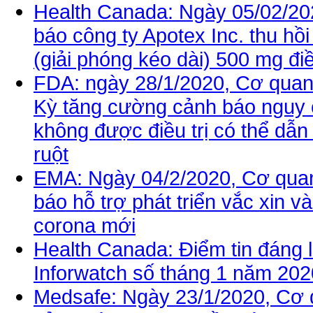
Health Canada: Ngày 05/02/20
báo công ty Apotex Inc. thu hồ
(giải phóng kéo dài) 500 mg điề
FDA: ngày 28/1/2020, Cơ qua
Kỳ tăng cường cảnh báo nguy c
không được điều trị có thể dẫn
ruột
EMA: Ngày 04/2/2020, Cơ qua
báo hỗ trợ phát triển vắc xin và
corona mới
Health Canada: Điểm tin đáng l
Inforwatch số tháng 1 năm 202
Medsafe: Ngày 23/1/2020, Cơ