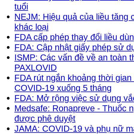
tuổi
NEJM: Hiệu quả của liều tăng 
khác loại
FDA cấp phép thay đổi liều dù
FDA: Cập nhật giấy phép sử d
ISMP: Các vấn đề về an toàn t
PAXLOVID
FDA rút ngắn khoảng thời gian
COVID-19 xuống 5 tháng
FDA: Mở rộng việc sử dụng vắ
Medsafe: Ronapreve - Thuốc n
được phê duyệt
JAMA: COVID-19 và phụ nữ ma