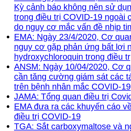
Kỳ cảnh báo không nên sử dụn
trong điều trị COVID-19 ngoài 
do nguy cơ mắc vấn đề nhịp ti
EMA: Ngày 23/4/2020, Cơ quan
nguy cơ gặp phản ứng bất lợi 
hydroxychloroquin trong điều tr
ANSM: Ngày 10/04/2020, Cơ q
cần tăng cường giám sát các t
trên bệnh nhân mắc COVID-19
JAMA: Tổng quan điều trị Covi
EMA đưa ra các khuyến cáo về 
điều trị COVID-19
TGA: Sắt carboxymaltose và n