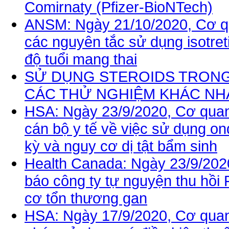
Comirnaty (Pfizer-BioNTech)
ANSM: Ngày 21/10/2020, Cơ q
các nguyên tắc sử dụng isotreti
độ tuổi mang thai
SỬ DỤNG STEROIDS TRONG 
CÁC THỬ NGHIỆM KHÁC NH
HSA: Ngày 23/9/2020, Cơ quan
cán bộ y tế về việc sử dụng on
kỳ và nguy cơ dị tật bẩm sinh
Health Canada: Ngày 23/9/202
báo công ty tự nguyện thu hồi Fi
cơ tổn thương gan
HSA: Ngày 17/9/2020, Cơ quan