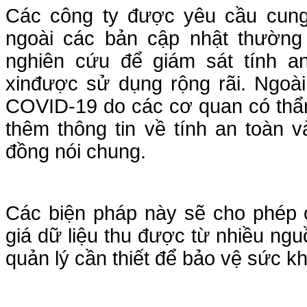
Các công ty được yêu cầu cung
ngoài các bản cập nhật thường
nghiên cứu để giám sát tính an
xinđược sử dụng rộng rãi. Ngoài
COVID-19 do các cơ quan có thẩ
thêm thông tin về tính an toàn v
đồng nói chung.
Các biện pháp này sẽ cho phép 
giá dữ liệu thu được từ nhiều ng
quản lý cần thiết để bảo vệ sức k