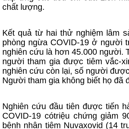
chất lượng.
Kết quả từ hai thử nghiệm lâm s
phòng ngừa COVID-19 ở người trê
nghiên cứu là hơn 45.000 người. 
người tham gia được tiêm vắc-xi
nghiên cứu còn lại, số người đượ
Người tham gia không biết họ đã 
Nghiên cứu đầu tiên được tiến h
COVID-19 cótriệu chứng giảm 90
bệnh nhân tiêm Nuvaxovid (14 tr