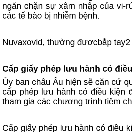
ngăn chặn sự xâm nhập của vi-rút
các tế bào bị nhiễm bệnh.
Nuvaxovid, thường đượcbắp tay2 l
Cấp giấy phép lưu hành có điều
Ủy ban châu Âu hiện sẽ căn cứ qu
cấp phép lưu hành có điều kiện 
tham gia các chương trình tiêm ch
Cấp giấy phép lưu hành có điều 