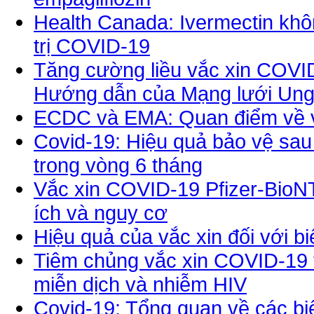
Health Canada: Ivermectin khô
trị COVID-19
Tăng cường liều vắc xin COVID
Hướng dẫn của Mạng lưới Ung
ECDC và EMA: Quan điểm về vi
Covid-19: Hiệu quả bảo vệ sau 
trong vòng 6 tháng
Vắc xin COVID-19 Pfizer-BioNTe
ích và nguy cơ
Hiệu quả của vắc xin đối với b
Tiêm chủng vắc xin COVID-19 t
miễn dịch và nhiễm HIV
Covid-19: Tổng quan về các b