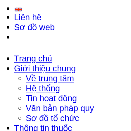
Liên hệ
Sơ đồ web
Trang chủ
Giới thiệu chung
Về trung tâm
Hệ thống
Tin hoạt động
Văn bản pháp quy
Sơ đồ tổ chức
Thông tin thuốc