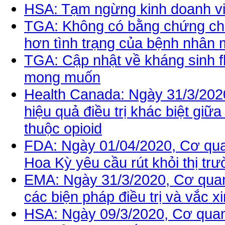
HSA: Tạm ngừng kinh doanh viê
TGA: Không có bằng chứng cho
hơn tình trạng của bệnh nhân
TGA: Cập nhật về kháng sinh f
mong muốn
Health Canada: Ngày 31/3/202
hiệu quả điều trị khác biệt giữ
thuộc opioid
FDA: Ngày 01/04/2020, Cơ qu
Hoa Kỳ yêu cầu rút khỏi thị trư
EMA: Ngày 31/3/2020, Cơ qua
các biện pháp điều trị và vắc 
HSA: Ngày 09/3/2020, Cơ quan 