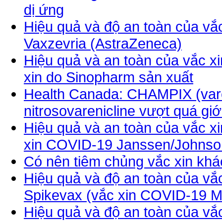
dị ứng
Hiệu quả và độ an toàn của vắ
Vaxzevria (AstraZeneca)
Hiệu quả và an toàn của vắc x
xin do Sinopharm sản xuất
Health Canada: CHAMPIX (varen
nitrosovarenicline vượt quá gi
Hiệu quả và an toàn của vắc x
xin COVID-19 Janssen/Johnso
Có nên tiêm chủng vắc xin kh
Hiệu quả và độ an toàn của vắ
Spikevax (vắc xin COVID-19 
Hiệu quả và độ an toàn của vắ