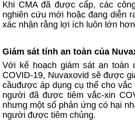
Khi CMA đã được cấp, các công 
nghiên cứu mới hoặc đang diễn ra
xác nhận rằng lợi ích luôn lớn hơn 
Giám sát
tính
an toàn của Nuva
Với kế hoạch giám sát an toàn 
COVID-19, Nuvaxovid sẽ được giá
cầuđược áp dụng cụ thể cho vắc 
người đã được tiêm vắc-xin COV
nhưng một số phản ứng có hại nhất
người được tiêm chủng.