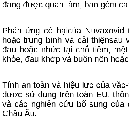
đang được quan tâm, bao gồm cả
Phản ứng có hạicủa Nuvaxovid 
hoặc trung bình và cải thiệnsau 
đau hoặc nhức tại chỗ tiêm, mệt
khỏe, đau khớp và buồn nôn hoặc
Tính an toàn và hiệu lực của vắc-
được sử dụng trên toàn EU, thô
và các nghiên cứu bổ sung của 
Châu Âu.