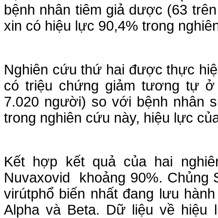
bệnh nhân tiêm giả dược (63 trên
xin có hiệu lực 90,4% trong nghiê
Nghiên cứu thứ hai được thực hi
có triệu chứng giảm tương tự ở
7.020 người) so với bệnh nhân s
trong nghiên cứu này, hiệu lực của
Kết hợp kết quả của hai nghiê
Nuvaxovid khoảng 90%. Chủng SA
virútphổ biến nhất đang lưu hành
Alpha và Beta. Dữ liệu về hiệu 