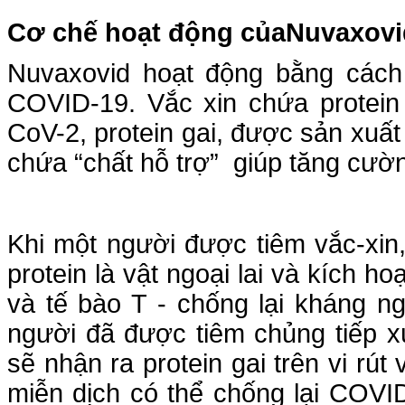
Cơ chế hoạt động của
Nuvaxovi
Nuvaxovid hoạt động bằng cách 
COVID-19. Vắc xin chứa protein
CoV-2, protein gai, được sản xuấ
chứa “chất hỗ trợ” giúp tăng cườ
Khi một người được tiêm vắc-xin
protein là vật ngoại lai và kích h
và tế bào T - chống lại kháng n
người đã được tiêm chủng tiếp x
sẽ nhận ra protein gai trên vi rú
miễn dịch có thể chống lại COVID-