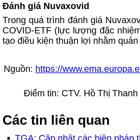
Đánh giá Nuvaxovid
Trong quá trình đánh giá Nuvaxo
COVID-ETF (lực lượng đặc nhiệm
tạo điều kiện thuận lợi nhằm quản 
Nguồn:
https://www.ema.europa.
Điểm tin: CTV. Hồ Thị Than
Các tin liên quan
TGA: Cập nhật các biện pháp t