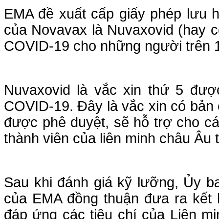
EMA đề xuất cấp giấy phép lưu h
của Novavax là Nuvaxovid (hay 
COVID-19 cho những người trên 1
Nuvaxovid là vắc xin thứ 5 đư
COVID-19. Đây là vắc xin có bản c
được phê duyệt, sẽ hỗ trợ cho cá
thành viên của liên minh châu Âu t
Sau khi đánh giá kỹ lưỡng, Ủy 
của EMA đồng thuận đưa ra kết l
đáp ứng các tiêu chí của Liên mi