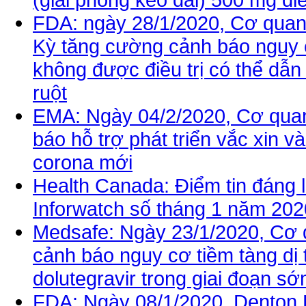
FDA: ngày 28/1/2020, Cơ qua
Kỳ tăng cường cảnh báo nguy c
không được điều trị có thể dẫn
ruột
EMA: Ngày 04/2/2020, Cơ qua
báo hỗ trợ phát triển vắc xin và
corona mới
Health Canada: Điểm tin đáng l
Inforwatch số tháng 1 năm 202
Medsafe: Ngày 23/1/2020, Cơ
cảnh báo nguy cơ tiềm tàng dị 
dolutegravir trong giai đoạn sớ
FDA: Ngày 08/1/2020, Denton 