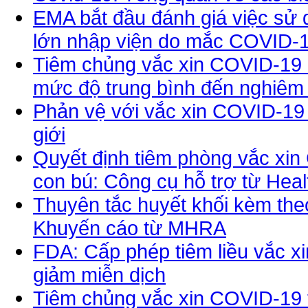
EMA bắt đầu đánh giá việc sử 
lớn nhập viện do mắc COVID-1
Tiêm chủng vắc xin COVID-19 
mức độ trung bình đến nghiêm
Phản vệ với vắc xin COVID-19
giới
Quyết định tiêm phòng vắc xin
con bú: Công cụ hỗ trợ từ Hea
Thuyên tắc huyết khối kèm the
Khuyến cáo từ MHRA
FDA: Cấp phép tiêm liều vắc x
giảm miễn dịch
Tiêm chủng vắc xin COVID-19 t