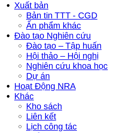
Xuất bản
Bản tin TTT - CGD
Ấn phẩm khác
Đào tạo Nghiên cứu
Đào tạo – Tập huấn
Hội thảo – Hội nghị
Nghiên cứu khoa học
Dự án
Hoạt Động NRA
Khác
Kho sách
Liên kết
Lịch công tác