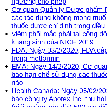
ngưỡng cho phép
Cơ quan Quản lý Dược phẩm P
các tác dụng không mong muốn 
thuốc được chỉ định trong điều 
Viêm phổi mắc phải tại cộng đ
kháng sinh của NICE 2019
FDA: Ngày 03/2/2020, FDA cập
trong metformin
EMA: Ngày 14/2/2020, Cơ qua
báo hạn chế sử dụng các thuố
não
Health Canada: Ngày 05/02/20
báo công ty Apotex Inc. thu hồ
(giải phóng kéo dài) 500 mg điề