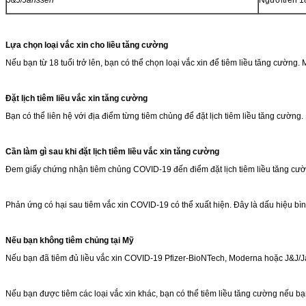
Lựa chọn loại vắc xin cho liều tăng cường
Nếu bạn từ 18 tuổi trở lên, bạn có thể chọn loại vắc xin để tiêm liều tăng cường
Đặt lịch tiêm liều vắc xin tăng cường
Bạn có thể liên hệ với địa điểm từng tiêm chủng để đặt lịch tiêm liều tăng cường.
Cần làm gì sau khi đặt lịch tiêm liều vắc xin tăng cường
Đem giấy chứng nhận tiêm chủng COVID-19 đến điểm đặt lịch tiêm liều tăng cường
Phản ứng có hại sau tiêm vắc xin COVID-19 có thể xuất hiện. Đây là dấu hiệu b
Nếu bạn không tiêm chủng tại Mỹ
Nếu bạn đã tiêm đủ liều vắc xin COVID-19 Pfizer-BioNTech, Moderna hoặc J&J/Ja
Nếu bạn được tiêm các loại vắc xin khác, bạn có thể tiêm liều tăng cường nếu bạn 