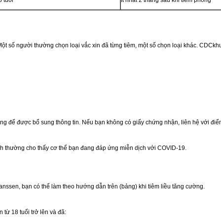
. Một số người thường chọn loại vắc xin đã từng tiêm, một số chọn loại khác. CDCkh
 để được bổ sung thông tin. Nếu bạn không có giấy chứng nhận, liên hệ với điểm 
ình thường cho thấy cơ thể bạn đang đáp ứng miễn dịch với COVID-19.
nssen, bạn có thể làm theo hướng dẫn trên (bảng) khi tiêm liều tăng cường.
từ 18 tuổi trở lên và đã: