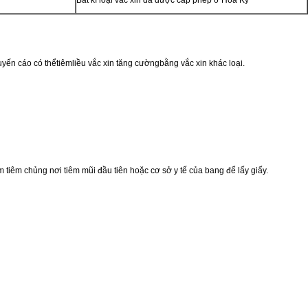
uyến cáo có thểtiêmliều vắc xin tăng cườngbằng vắc xin khác loại.
tiêm chủng nơi tiêm mũi đầu tiên hoặc cơ sở y tế của bang để lấy giấy.